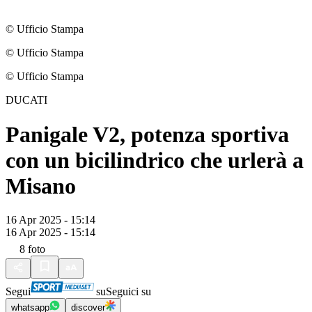
© Ufficio Stampa
© Ufficio Stampa
© Ufficio Stampa
DUCATI
Panigale V2, potenza sportiva
con un bicilindrico che urlerà a
Misano
16 Apr 2025 - 15:14
16 Apr 2025 - 15:14
8
foto
Segui
su
Seguici su
whatsapp
discover