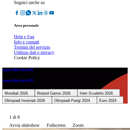
Seguici anche su
Area personale
Help e Faq
Info e contatti
Termini del servizio
Utilizzo dati e privacy
Cookie Policy
eicma riding fest 2025
eicma riding fest 2025
Mondiali 2026
Roland Garros 2026
Inter Scudetto 2026
Olimpiadi Invernali 2026
Olimpiadi Parigi 2024
Euro 2024
1
di 8
Avvia slideshow
Fullscreen
Zoom