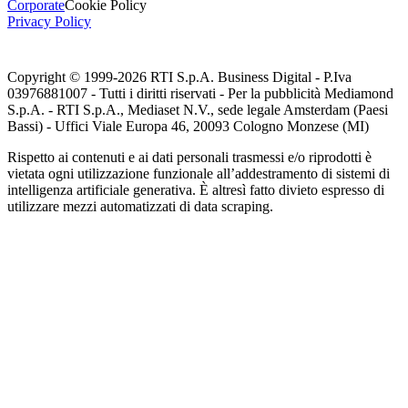
Corporate
Cookie Policy
Privacy Policy
Copyright © 1999-
2026
RTI S.p.A. Business Digital - P.Iva
03976881007 - Tutti i diritti riservati - Per la pubblicità Mediamond
S.p.A. - RTI S.p.A., Mediaset N.V., sede legale Amsterdam (Paesi
Bassi) - Uffici Viale Europa 46, 20093 Cologno Monzese (MI)
Rispetto ai contenuti e ai dati personali trasmessi e/o riprodotti è
vietata ogni utilizzazione funzionale all’addestramento di sistemi di
intelligenza artificiale generativa. È altresì fatto divieto espresso di
utilizzare mezzi automatizzati di data scraping.