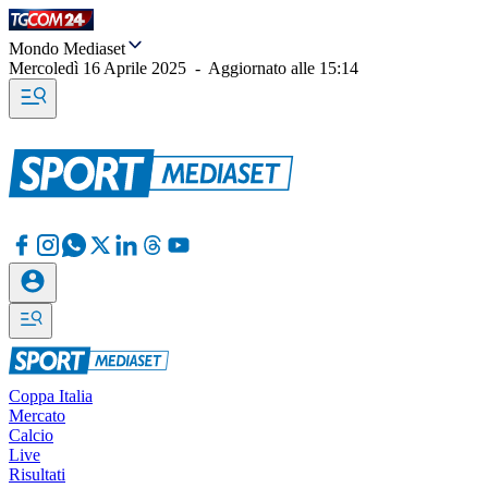
Mondo Mediaset
Mercoledì 16 Aprile 2025
-
Aggiornato alle
15:14
Coppa Italia
Mercato
Calcio
Live
Risultati