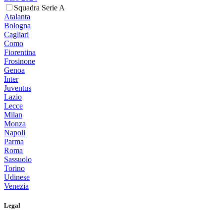
Squadra Serie A
Atalanta
Bologna
Cagliari
Como
Fiorentina
Frosinone
Genoa
Inter
Juventus
Lazio
Lecce
Milan
Monza
Napoli
Parma
Roma
Sassuolo
Torino
Udinese
Venezia
Legal