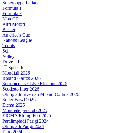
Supercoppa Italiana
Formula 1
Formula E
MotoGP
Altri Motori
Basket
America's Cup
Nations League
Tennis
Sci
Volley
Drive UP
Speciali
Mondiali 2026
Roland Garros 2026
Sportmediaset Live Riccione 2026
Scudetto Inter 2026
Olimpiadi Invernali Milano Cortina 2026
Super Bowl 2026
Eicma 2025
Mondiale per club 2025
EICMA Riding Fest 2025
Paralimpiadi Parigi 2024
Olimpiadi Parigi 2024
Euro 2024