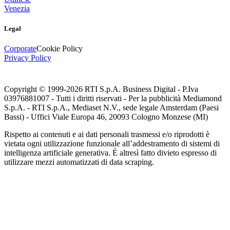
Venezia
Legal
Corporate
Cookie Policy
Privacy Policy
Copyright © 1999-
2026
RTI S.p.A. Business Digital - P.Iva
03976881007 - Tutti i diritti riservati - Per la pubblicità Mediamond
S.p.A. - RTI S.p.A., Mediaset N.V., sede legale Amsterdam (Paesi
Bassi) - Uffici Viale Europa 46, 20093 Cologno Monzese (MI)
Rispetto ai contenuti e ai dati personali trasmessi e/o riprodotti è
vietata ogni utilizzazione funzionale all’addestramento di sistemi di
intelligenza artificiale generativa. È altresì fatto divieto espresso di
utilizzare mezzi automatizzati di data scraping.