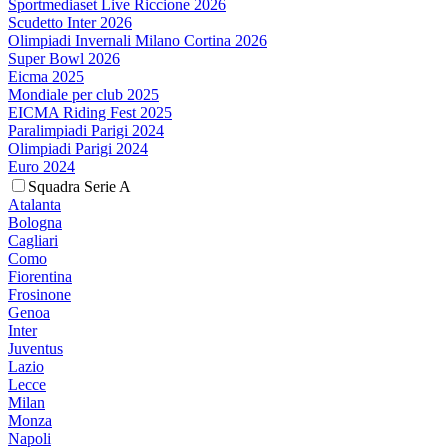
Sportmediaset Live Riccione 2026
Scudetto Inter 2026
Olimpiadi Invernali Milano Cortina 2026
Super Bowl 2026
Eicma 2025
Mondiale per club 2025
EICMA Riding Fest 2025
Paralimpiadi Parigi 2024
Olimpiadi Parigi 2024
Euro 2024
Squadra Serie A
Atalanta
Bologna
Cagliari
Como
Fiorentina
Frosinone
Genoa
Inter
Juventus
Lazio
Lecce
Milan
Monza
Napoli