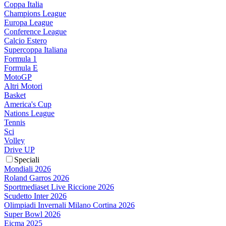
Coppa Italia
Champions League
Europa League
Conference League
Calcio Estero
Supercoppa Italiana
Formula 1
Formula E
MotoGP
Altri Motori
Basket
America's Cup
Nations League
Tennis
Sci
Volley
Drive UP
Speciali
Mondiali 2026
Roland Garros 2026
Sportmediaset Live Riccione 2026
Scudetto Inter 2026
Olimpiadi Invernali Milano Cortina 2026
Super Bowl 2026
Eicma 2025