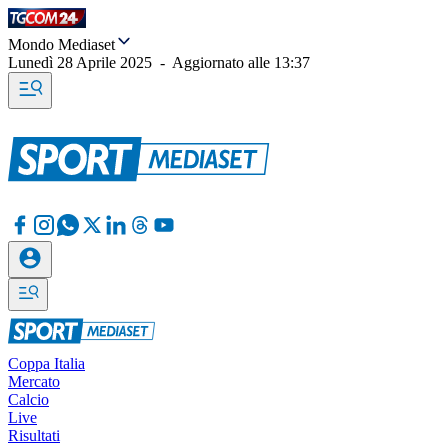
Mondo Mediaset
Lunedì 28 Aprile 2025
-
Aggiornato alle
13:37
Coppa Italia
Mercato
Calcio
Live
Risultati