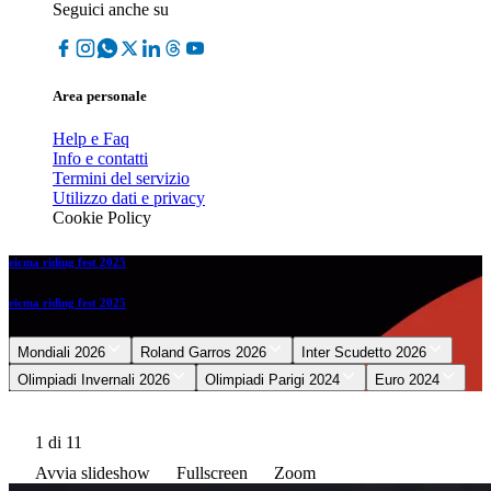
Seguici anche su
Area personale
Help e Faq
Info e contatti
Termini del servizio
Utilizzo dati e privacy
Cookie Policy
eicma riding fest 2025
eicma riding fest 2025
Mondiali 2026
Roland Garros 2026
Inter Scudetto 2026
Olimpiadi Invernali 2026
Olimpiadi Parigi 2024
Euro 2024
1
di 11
Avvia slideshow
Fullscreen
Zoom