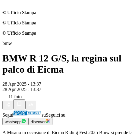
© Ufficio Stampa
© Ufficio Stampa
© Ufficio Stampa
bmw
BMW R 12 G/S, la regina sul
palco di Eicma
28 Apr 2025 - 13:37
28 Apr 2025 - 13:37
11
foto
Segui
su
Seguici su
whatsapp
discover
A Misano in occasione di Eicma Riding Fest 2025 Bmw si prende la