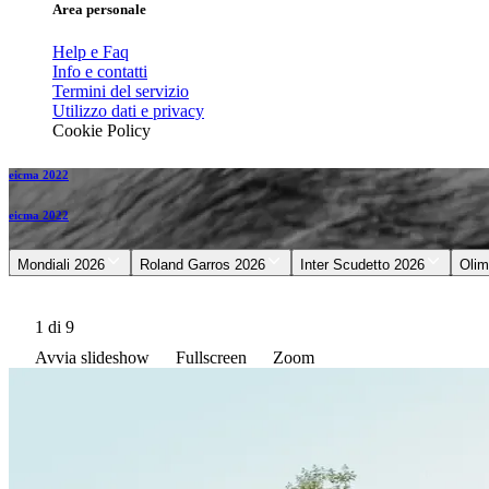
Area personale
Help e Faq
Info e contatti
Termini del servizio
Utilizzo dati e privacy
Cookie Policy
eicma 2022
eicma 2022
Mondiali 2026
Roland Garros 2026
Inter Scudetto 2026
Olim
1
di 9
Avvia slideshow
Fullscreen
Zoom