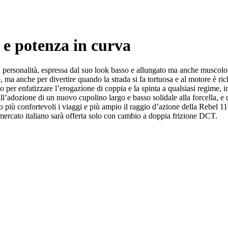
 potenza in curva
personalità, espressa dal suo look basso e allungato ma anche muscolos
 ma anche per divertire quando la strada si fa tortuosa e al motore è rich
 per enfatizzare l’erogazione di coppia e la spinta a qualsiasi regime, i
adozione di un nuovo cupolino largo e basso solidale alla forcella, e di
endo più confortevoli i viaggi e più ampio il raggio d’azione della Reb
ercato italiano sarà offerta solo con cambio a doppia frizione DCT.