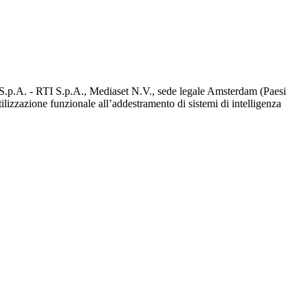
d S.p.A. - RTI S.p.A., Mediaset N.V., sede legale Amsterdam (Paesi
utilizzazione funzionale all’addestramento di sistemi di intelligenza