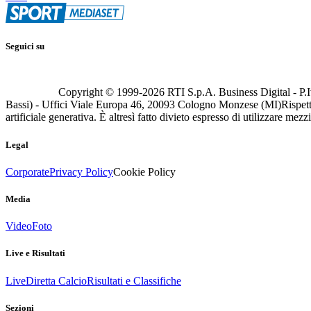
Seguici su
Copyright © 1999-
2026
RTI S.p.A. Business Digital - P.I
Bassi) - Uffici Viale Europa 46, 20093 Cologno Monzese (MI)
Rispett
artificiale generativa. È altresì fatto divieto espresso di utilizzare mez
Legal
Corporate
Privacy Policy
Cookie Policy
Media
Video
Foto
Live e Risultati
Live
Diretta Calcio
Risultati e Classifiche
Sezioni