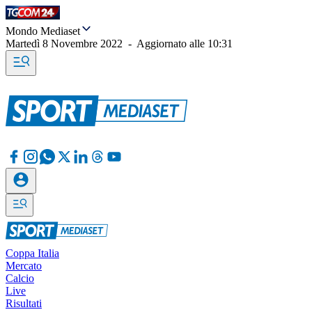
Mondo Mediaset
Martedì 8 Novembre 2022
-
Aggiornato alle
10:31
Coppa Italia
Mercato
Calcio
Live
Risultati