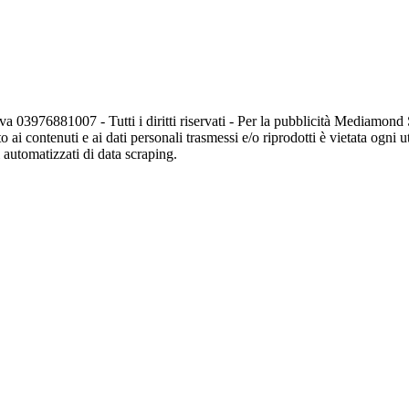
va 03976881007 - Tutti i diritti riservati - Per la pubblicità Mediamon
o ai contenuti e ai dati personali trasmessi e/o riprodotti è vietata ogni 
zi automatizzati di data scraping.