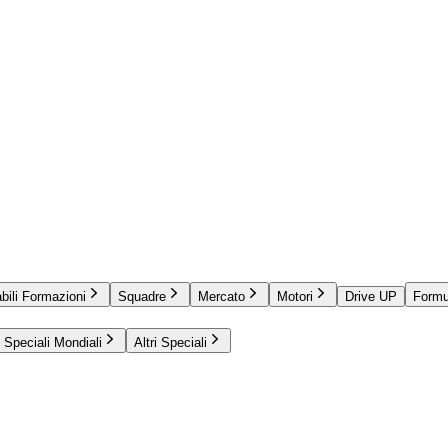
bili Formazioni
Squadre
Mercato
Motori
Drive UP
Formu
Speciali Mondiali
Altri Speciali