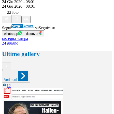
24 Giu 2020 - 08:01
24 Giu 2020 - 08:01
22
foto
Segui
su
Seguici su
whatsapp
discover
rassegna stampa
24 giugno
Ultime gallery
Vedi tutti
12