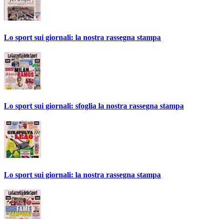
Lo sport sui giornali: la nostra rassegna stampa
Lo sport sui giornali: sfoglia la nostra rassegna stampa
Lo sport sui giornali: la nostra rassegna stampa