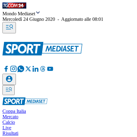
Mondo Mediaset
Mercoledì 24 Giugno 2020
-
Aggiornato alle
08:01
Coppa Italia
Mercato
Calcio
Live
Risultati