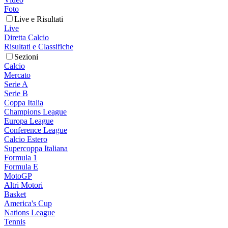
Foto
Live e Risultati
Live
Diretta Calcio
Risultati e Classifiche
Sezioni
Calcio
Mercato
Serie A
Serie B
Coppa Italia
Champions League
Europa League
Conference League
Calcio Estero
Supercoppa Italiana
Formula 1
Formula E
MotoGP
Altri Motori
Basket
America's Cup
Nations League
Tennis