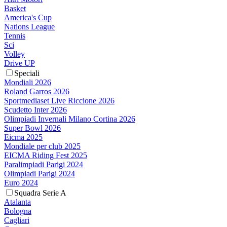
Basket
America's Cup
Nations League
Tennis
Sci
Volley
Drive UP
Speciali
Mondiali 2026
Roland Garros 2026
Sportmediaset Live Riccione 2026
Scudetto Inter 2026
Olimpiadi Invernali Milano Cortina 2026
Super Bowl 2026
Eicma 2025
Mondiale per club 2025
EICMA Riding Fest 2025
Paralimpiadi Parigi 2024
Olimpiadi Parigi 2024
Euro 2024
Squadra Serie A
Atalanta
Bologna
Cagliari