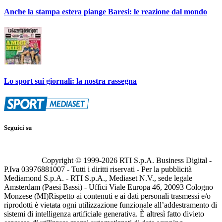
Anche la stampa estera piange Baresi: le reazione dal mondo
Lo sport sui giornali: la nostra rassegna
Seguici su
Copyright © 1999-
2026
RTI S.p.A. Business Digital -
P.Iva 03976881007 - Tutti i diritti riservati - Per la pubblicità
Mediamond S.p.A. - RTI S.p.A., Mediaset N.V., sede legale
Amsterdam (Paesi Bassi) - Uffici Viale Europa 46, 20093 Cologno
Monzese (MI)
Rispetto ai contenuti e ai dati personali trasmessi e/o
riprodotti è vietata ogni utilizzazione funzionale all’addestramento di
sistemi di intelligenza artificiale generativa. È altresì fatto divieto