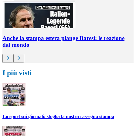
Anche la stampa estera piange Baresi: le reazione
dal mondo
I più visti
Lo sport sui giornali: sfoglia la nostra rassegna stampa