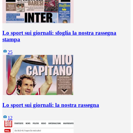
Lo sport sui giornali: sfoglia la nostra rassegna
stampa
25
Lo sport sui giornali: la nostra rassegna
12