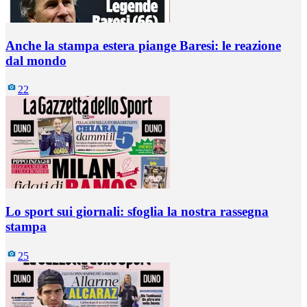
Anche la stampa estera piange Baresi: le reazione
dal mondo
22
Lo sport sui giornali: sfoglia la nostra rassegna
stampa
25