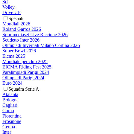
Sci
Volley
Drive UP
Speciali
Mondiali 2026
Roland Garros 2026
Sportmediaset Live Riccione 2026
Scudetto Inter 2026
Olimpiadi Invernali Milano Cortina 2026
Super Bowl 2026
Eicma 2025
Mondiale per club 2025
EICMA Riding Fest 2025
Paralimpiadi Parigi 2024
Olimpiadi Parigi 2024
Euro 2024
Squadra Serie A
Atalanta
Bologna
Cagliari
Como
Fiorentina
Frosinone
Genoa
Inter