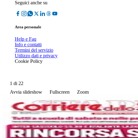
Seguici anche su
Area personale
Help e Faq
Info e contatti
Termini del servizio
Utilizzo dati e privacy
Cookie Policy
1
di 22
Avvia slideshow
Fullscreen
Zoom