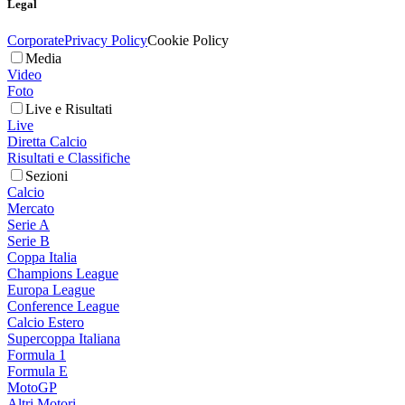
Legal
Corporate
Privacy Policy
Cookie Policy
Media
Video
Foto
Live e Risultati
Live
Diretta Calcio
Risultati e Classifiche
Sezioni
Calcio
Mercato
Serie A
Serie B
Coppa Italia
Champions League
Europa League
Conference League
Calcio Estero
Supercoppa Italiana
Formula 1
Formula E
MotoGP
Altri Motori