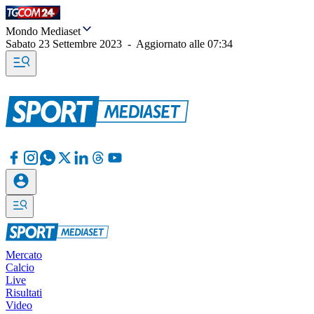
Mondo Mediaset
Sabato 23 Settembre 2023
-
Aggiornato alle
07:34
Mercato
Calcio
Live
Risultati
Video