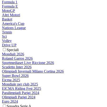
Formula 1
Formula E
MotoGP
Altri Motori
Basket
America's Cup
Nations League
Tennis
Sci
Volley
Drive UP
Speciali
Mondiali 2026
Roland Garros 2026
Sportmediaset Live Riccione 2026
Scudetto Inter 2026
Olimpiadi Invernali Milano Cortina 2026
Super Bowl 2026
Eicma 2025
Mondiale per club 2025
EICMA Riding Fest 2025
Paralimpiadi Parigi 2024
Olimpiadi Parigi 2024
Euro 2024
Squadra Serie A