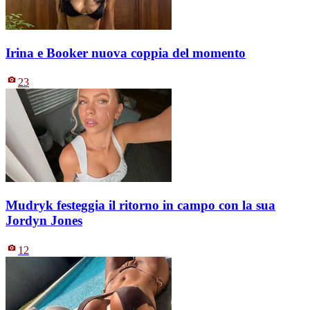
Irina e Booker nuova coppia del momento
23
Mudryk festeggia il ritorno in campo con la sua
Jordyn Jones
12