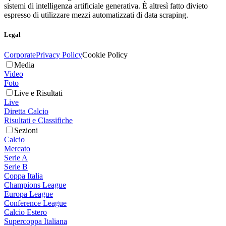
sistemi di intelligenza artificiale generativa. È altresì fatto divieto
espresso di utilizzare mezzi automatizzati di data scraping.
Legal
Corporate
Privacy Policy
Cookie Policy
Media
Video
Foto
Live e Risultati
Live
Diretta Calcio
Risultati e Classifiche
Sezioni
Calcio
Mercato
Serie A
Serie B
Coppa Italia
Champions League
Europa League
Conference League
Calcio Estero
Supercoppa Italiana