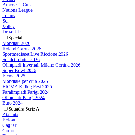
America's Cup
Nations League
Tennis
Sci
Volley
Drive UP
Speciali
Mondiali 2026
Roland Garros 2026
Sportmediaset Live Riccione 2026
Scudetto Inter 2026
Olimpiadi Invernali Milano Cortina 2026
Super Bowl 2026
Eicma 2025
Mondiale per club 2025
EICMA Riding Fest 2025
Paralimpiadi Parigi 2024
Olimpiadi Parigi 2024
Euro 2024
Squadra Serie A
Atalanta
Bologna
Cagliari
Como