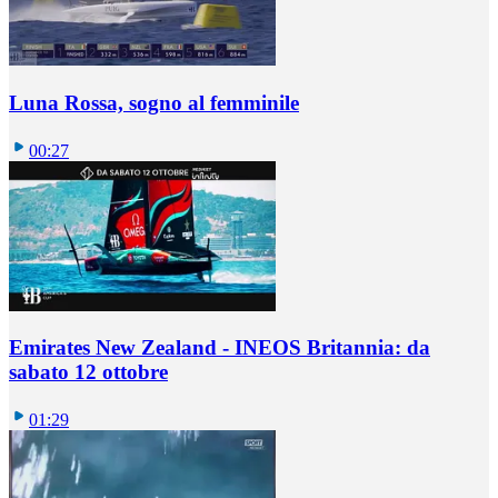
Luna Rossa, sogno al femminile
00:27
Emirates New Zealand - INEOS Britannia: da
sabato 12 ottobre
01:29