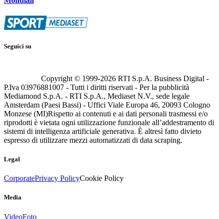
Mondiali
Seguici su
Copyright © 1999-
2026
RTI S.p.A. Business Digital -
P.Iva 03976881007 - Tutti i diritti riservati - Per la pubblicità
Mediamond S.p.A. - RTI S.p.A., Mediaset N.V., sede legale
Amsterdam (Paesi Bassi) - Uffici Viale Europa 46, 20093 Cologno
Monzese (MI)
Rispetto ai contenuti e ai dati personali trasmessi e/o
riprodotti è vietata ogni utilizzazione funzionale all’addestramento di
sistemi di intelligenza artificiale generativa. È altresì fatto divieto
espresso di utilizzare mezzi automatizzati di data scraping.
Legal
Corporate
Privacy Policy
Cookie Policy
Media
Video
Foto