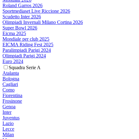
Roland Garros 2026
Sportmediaset Live Riccione 2026
Scudetto Inter 2026
Olimpiadi Invernali Milano Cortina 2026
Super Bowl 2026
Eicma 2025
Mondiale per club 2025
EICMA Riding Fest 2025
Paralimpiadi Parigi 2024
Olimpiadi Parigi 2024
Euro 2024
Squadra Serie A
Atalanta
Bologna
Cagliari
Como
Fiorentina
Frosinone
Genoa
Inter
Juventus
Lazio
Lecce
Milan