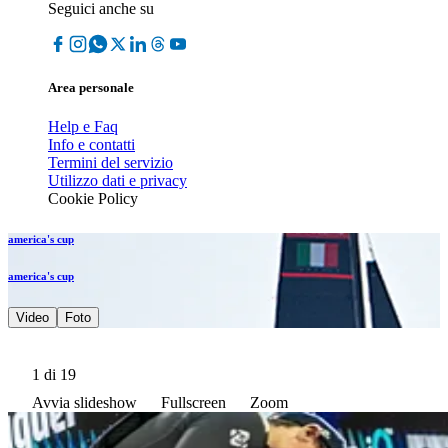
Seguici anche su
Area personale
Help e Faq
Info e contatti
Termini del servizio
Utilizzo dati e privacy
Cookie Policy
america's cup
america's cup
Video
Foto
1
di 19
Avvia slideshow
Fullscreen
Zoom