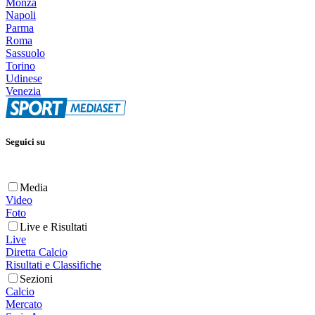
Monza
Napoli
Parma
Roma
Sassuolo
Torino
Udinese
Venezia
Seguici su
Media
Video
Foto
Live e Risultati
Live
Diretta Calcio
Risultati e Classifiche
Sezioni
Calcio
Mercato