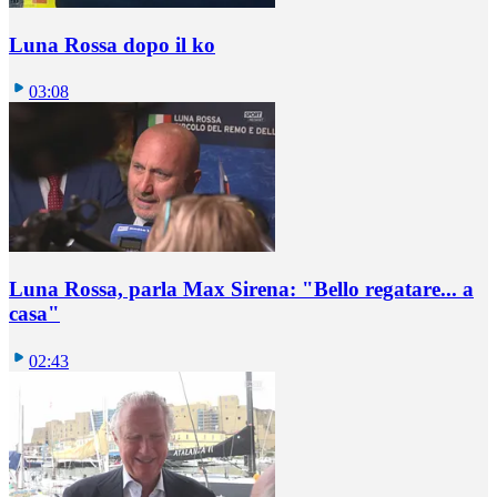
Luna Rossa dopo il ko
03:08
Luna Rossa, parla Max Sirena: "Bello regatare... a
casa"
02:43