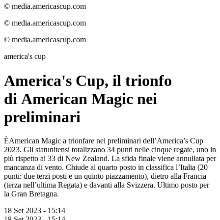
© media.americascup.com
© media.americascup.com
© media.americascup.com
america's cup
America's Cup, il trionfo
di American Magic nei
preliminari
ÈAmerican Magic a trionfare nei preliminari dell’America’s Cup
2023. Gli statunitensi totalizzano 34 punti nelle cinque regate, uno in
più rispetto ai 33 di New Zealand. La sfida finale viene annullata per
mancanza di vento. Chiude al quarto posto in classifica l’Italia (20
punti: due terzi posti e un quinto piazzamento), dietro alla Francia
(terza nell’ultima Regata) e davanti alla Svizzera. Ultimo posto per
la Gran Bretagna.
18 Set 2023 - 15:14
18 Set 2023 - 15:14