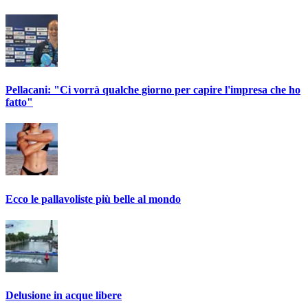
Pellacani: "Ci vorrà qualche giorno per capire l'impresa che ho
fatto"
Ecco le pallavoliste più belle al mondo
Delusione in acque libere