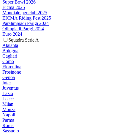
Super Bowl 2026
Eicma 2025
Mondiale per club 2025
EICMA Riding Fest 2025
Paralimpiadi Parigi 2024
Olimpiadi Parigi 2024
Euro 2024
Squadra Serie A
Atalanta
Bologna
Cagliari
Como
Fiorentina
Frosinone
Genoa
Inter
Juventus
Lazio
Lecce
Milan
Monza
Napoli
Parma
Roma
Sassuolo