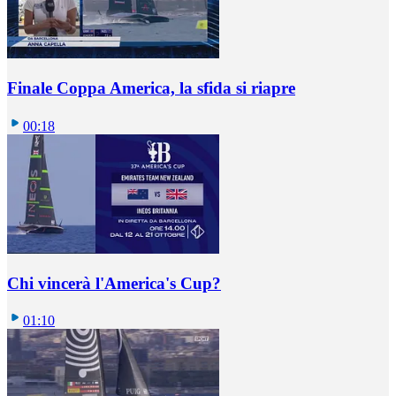
Finale Coppa America, la sfida si riapre
00:18
Chi vincerà l'America's Cup?
01:10