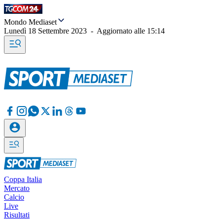
Mondo Mediaset
Lunedì 18 Settembre 2023
-
Aggiornato alle
15:14
Coppa Italia
Mercato
Calcio
Live
Risultati