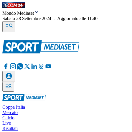
Mondo Mediaset
Sabato 28 Settembre 2024
-
Aggiornato alle
11:40
Coppa Italia
Mercato
Calcio
Live
Risultati