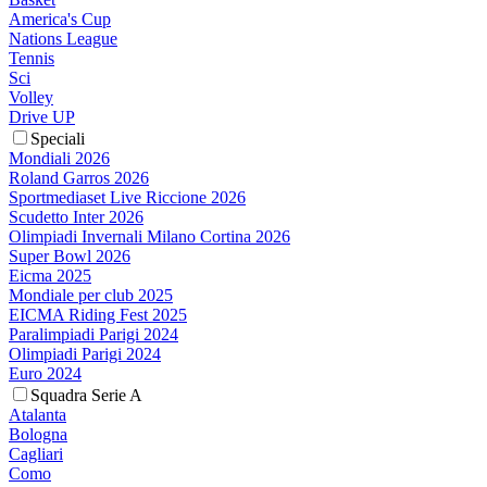
America's Cup
Nations League
Tennis
Sci
Volley
Drive UP
Speciali
Mondiali 2026
Roland Garros 2026
Sportmediaset Live Riccione 2026
Scudetto Inter 2026
Olimpiadi Invernali Milano Cortina 2026
Super Bowl 2026
Eicma 2025
Mondiale per club 2025
EICMA Riding Fest 2025
Paralimpiadi Parigi 2024
Olimpiadi Parigi 2024
Euro 2024
Squadra Serie A
Atalanta
Bologna
Cagliari
Como