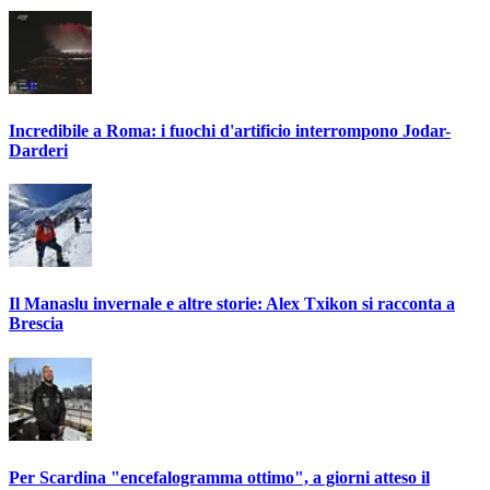
Incredibile a Roma: i fuochi d'artificio interrompono Jodar-
Darderi
Il Manaslu invernale e altre storie: Alex Txikon si racconta a
Brescia
Per Scardina "encefalogramma ottimo", a giorni atteso il