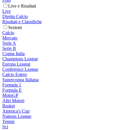
Foto
Live e Risultati
Live
Diretta Calcio
Risultati e Classifiche
Sezioni
Calcio
Mercato
Serie A
Serie B
Coppa Italia
Champions League
Europa League
Conference League
Calcio Estero
Supercoppa Italiana
Formula 1
Formula E
MotoGP
Altri Motori
Basket
America's Cup
Nations League
Tennis
Sci