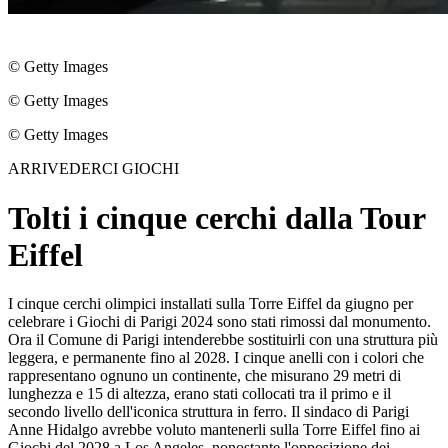
© Getty Images
© Getty Images
© Getty Images
ARRIVEDERCI GIOCHI
Tolti i cinque cerchi dalla Tour
Eiffel
I cinque cerchi olimpici installati sulla Torre Eiffel da giugno per
celebrare i Giochi di Parigi 2024 sono stati rimossi dal monumento.
Ora il Comune di Parigi intenderebbe sostituirli con una struttura più
leggera, e permanente fino al 2028. I cinque anelli con i colori che
rappresentano ognuno un continente, che misurano 29 metri di
lunghezza e 15 di altezza, erano stati collocati tra il primo e il
secondo livello dell'iconica struttura in ferro. Il sindaco di Parigi
Anne Hidalgo avrebbe voluto mantenerli sulla Torre Eiffel fino ai
Giochi del 2028 a Los Angeles, nonostante l'opposizione dei