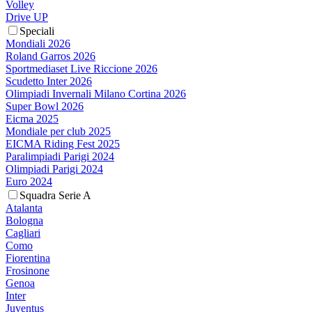
Volley
Drive UP
Speciali
Mondiali 2026
Roland Garros 2026
Sportmediaset Live Riccione 2026
Scudetto Inter 2026
Olimpiadi Invernali Milano Cortina 2026
Super Bowl 2026
Eicma 2025
Mondiale per club 2025
EICMA Riding Fest 2025
Paralimpiadi Parigi 2024
Olimpiadi Parigi 2024
Euro 2024
Squadra Serie A
Atalanta
Bologna
Cagliari
Como
Fiorentina
Frosinone
Genoa
Inter
Juventus