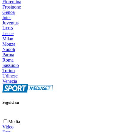
Fiorentina
Frosinone
Genoa
Inter
Juventus
Lazio
Lecce
Milan
Monza
Napoli
Parma
Roma
Sassuolo
Torino
Udinese
Venezia
Seguici su
Media
Video