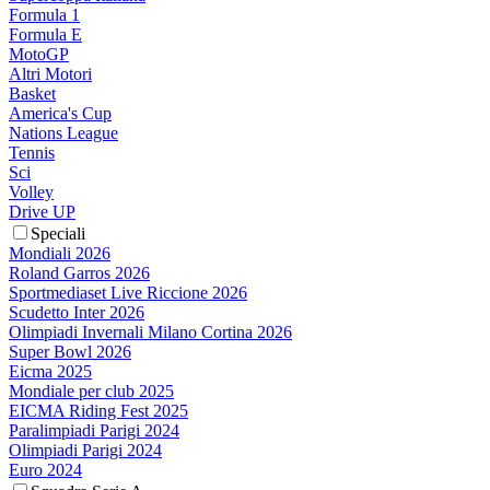
Formula 1
Formula E
MotoGP
Altri Motori
Basket
America's Cup
Nations League
Tennis
Sci
Volley
Drive UP
Speciali
Mondiali 2026
Roland Garros 2026
Sportmediaset Live Riccione 2026
Scudetto Inter 2026
Olimpiadi Invernali Milano Cortina 2026
Super Bowl 2026
Eicma 2025
Mondiale per club 2025
EICMA Riding Fest 2025
Paralimpiadi Parigi 2024
Olimpiadi Parigi 2024
Euro 2024