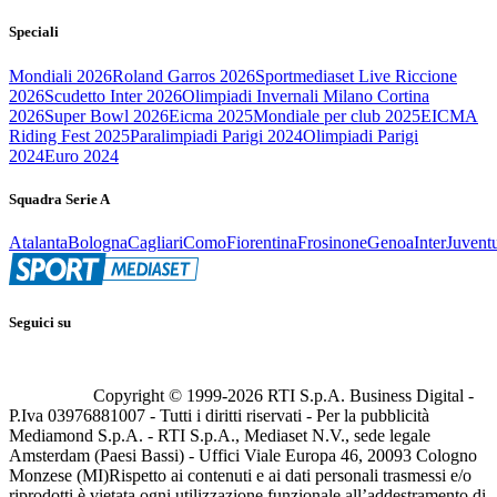
Speciali
Mondiali 2026
Roland Garros 2026
Sportmediaset Live Riccione
2026
Scudetto Inter 2026
Olimpiadi Invernali Milano Cortina
2026
Super Bowl 2026
Eicma 2025
Mondiale per club 2025
EICMA
Riding Fest 2025
Paralimpiadi Parigi 2024
Olimpiadi Parigi
2024
Euro 2024
Squadra Serie A
Atalanta
Bologna
Cagliari
Como
Fiorentina
Frosinone
Genoa
Inter
Juvent
Seguici su
Copyright © 1999-
2026
RTI S.p.A. Business Digital -
P.Iva 03976881007 - Tutti i diritti riservati - Per la pubblicità
Mediamond S.p.A. - RTI S.p.A., Mediaset N.V., sede legale
Amsterdam (Paesi Bassi) - Uffici Viale Europa 46, 20093 Cologno
Monzese (MI)
Rispetto ai contenuti e ai dati personali trasmessi e/o
riprodotti è vietata ogni utilizzazione funzionale all’addestramento di