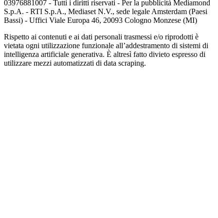
03976881007 - Tutti i diritti riservati - Per la pubblicità Mediamond
S.p.A. - RTI S.p.A., Mediaset N.V., sede legale Amsterdam (Paesi
Bassi) - Uffici Viale Europa 46, 20093 Cologno Monzese (MI)
Rispetto ai contenuti e ai dati personali trasmessi e/o riprodotti è
vietata ogni utilizzazione funzionale all’addestramento di sistemi di
intelligenza artificiale generativa. È altresì fatto divieto espresso di
utilizzare mezzi automatizzati di data scraping.