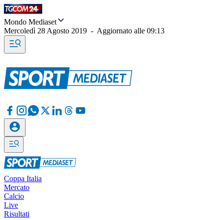
Mondo Mediaset
Mercoledì 28 Agosto 2019
-
Aggiornato alle
09:13
Coppa Italia
Mercato
Calcio
Live
Risultati