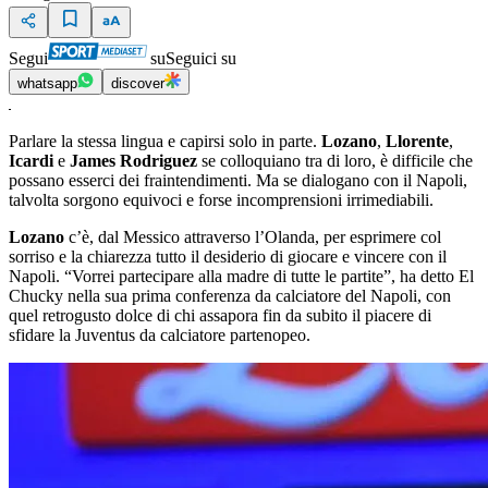
Segui
su
Seguici su
whatsapp
discover
Parlare la stessa lingua e capirsi solo in parte.
Lozano
,
Llorente
,
Icardi
e
James Rodriguez
se colloquiano tra di loro, è difficile che
possano esserci dei fraintendimenti. Ma se dialogano con il Napoli,
talvolta sorgono equivoci e forse incomprensioni irrimediabili.
Lozano
c’è, dal Messico attraverso l’Olanda, per esprimere col
sorriso e la chiarezza tutto il desiderio di giocare e vincere con il
Napoli. “Vorrei partecipare alla madre di tutte le partite”, ha detto El
Chucky nella sua prima conferenza da calciatore del Napoli, con
quel retrogusto dolce di chi assapora fin da subito il piacere di
sfidare la Juventus da calciatore partenopeo.