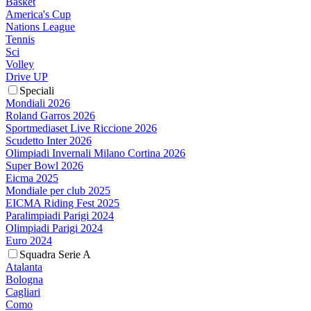
Basket
America's Cup
Nations League
Tennis
Sci
Volley
Drive UP
Speciali
Mondiali 2026
Roland Garros 2026
Sportmediaset Live Riccione 2026
Scudetto Inter 2026
Olimpiadi Invernali Milano Cortina 2026
Super Bowl 2026
Eicma 2025
Mondiale per club 2025
EICMA Riding Fest 2025
Paralimpiadi Parigi 2024
Olimpiadi Parigi 2024
Euro 2024
Squadra Serie A
Atalanta
Bologna
Cagliari
Como