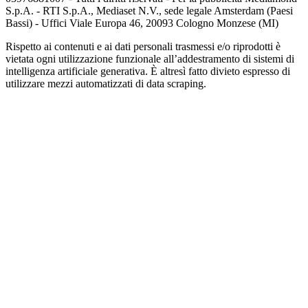
S.p.A. - RTI S.p.A., Mediaset N.V., sede legale Amsterdam (Paesi
Bassi) - Uffici Viale Europa 46, 20093 Cologno Monzese (MI)
Rispetto ai contenuti e ai dati personali trasmessi e/o riprodotti è
vietata ogni utilizzazione funzionale all’addestramento di sistemi di
intelligenza artificiale generativa. È altresì fatto divieto espresso di
utilizzare mezzi automatizzati di data scraping.