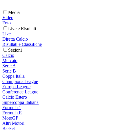
Media
Video
Foto
Live e Risultati
Live
Diretta Calcio
Risultati e Classifiche
Sezioni
Calcio
Mercato
Serie A
Serie B
Coppa Italia
Champions League
Europa League
Conference League
Calcio Estero
Supercoppa Italiana
Formula 1
Formula E
MotoGP
Altri Motori
Basket