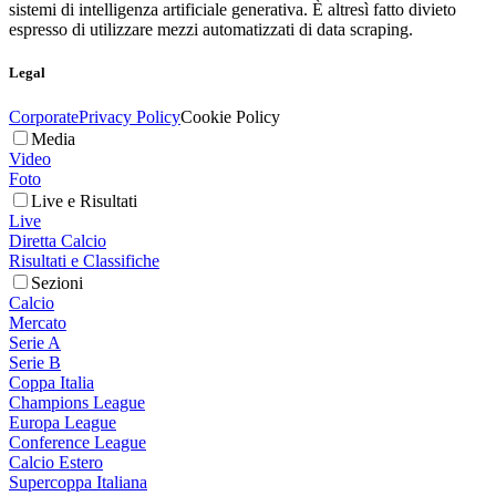
sistemi di intelligenza artificiale generativa. È altresì fatto divieto
espresso di utilizzare mezzi automatizzati di data scraping.
Legal
Corporate
Privacy Policy
Cookie Policy
Media
Video
Foto
Live e Risultati
Live
Diretta Calcio
Risultati e Classifiche
Sezioni
Calcio
Mercato
Serie A
Serie B
Coppa Italia
Champions League
Europa League
Conference League
Calcio Estero
Supercoppa Italiana