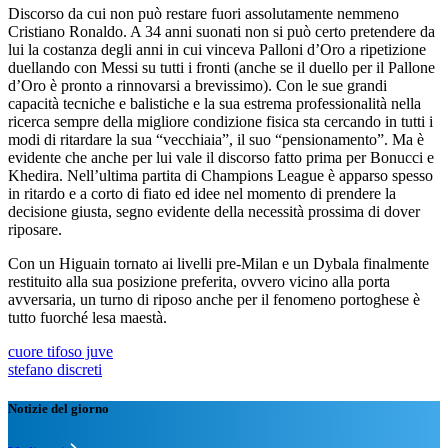
Discorso da cui non può restare fuori assolutamente nemmeno
Cristiano Ronaldo. A 34 anni suonati non si può certo pretendere da
lui la costanza degli anni in cui vinceva Palloni d’Oro a ripetizione
duellando con Messi su tutti i fronti (anche se il duello per il Pallone
d’Oro è pronto a rinnovarsi a brevissimo). Con le sue grandi
capacità tecniche e balistiche e la sua estrema professionalità nella
ricerca sempre della migliore condizione fisica sta cercando in tutti i
modi di ritardare la sua “vecchiaia”, il suo “pensionamento”. Ma è
evidente che anche per lui vale il discorso fatto prima per Bonucci e
Khedira. Nell’ultima partita di Champions League è apparso spesso
in ritardo e a corto di fiato ed idee nel momento di prendere la
decisione giusta, segno evidente della necessità prossima di dover
riposare.
Con un Higuain tornato ai livelli pre-Milan e un Dybala finalmente
restituito alla sua posizione preferita, ovvero vicino alla porta
avversaria, un turno di riposo anche per il fenomeno portoghese è
tutto fuorché lesa maestà.
cuore tifoso juve
stefano discreti
Notizie del giorno