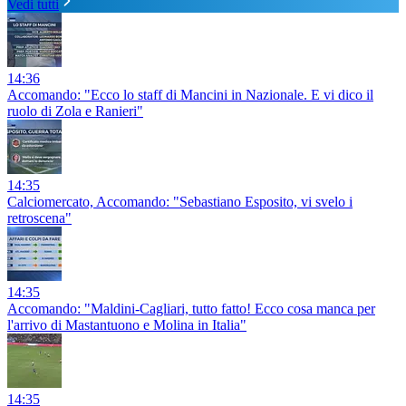
Vedi tutti
14:36
Accomando: "Ecco lo staff di Mancini in Nazionale. E vi dico il
ruolo di Zola e Ranieri"
14:35
Calciomercato, Accomando: "Sebastiano Esposito, vi svelo i
retroscena"
14:35
Accomando: "Maldini-Cagliari, tutto fatto! Ecco cosa manca per
l'arrivo di Mastantuono e Molina in Italia"
14:35