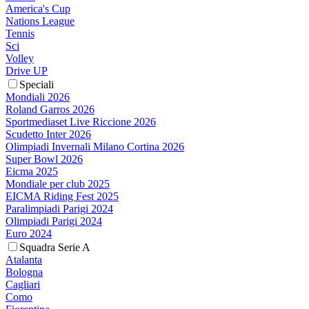
America's Cup
Nations League
Tennis
Sci
Volley
Drive UP
Speciali
Mondiali 2026
Roland Garros 2026
Sportmediaset Live Riccione 2026
Scudetto Inter 2026
Olimpiadi Invernali Milano Cortina 2026
Super Bowl 2026
Eicma 2025
Mondiale per club 2025
EICMA Riding Fest 2025
Paralimpiadi Parigi 2024
Olimpiadi Parigi 2024
Euro 2024
Squadra Serie A
Atalanta
Bologna
Cagliari
Como