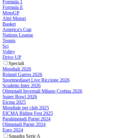
Formula 1
Formula E
MotoGP
Altri Motori
Basket
America's Cup
Nations League
Tennis
Sci
Volley
Drive UP
Speciali
Mondiali 2026
Roland Garros 2026
Sportmediaset Live Riccione 2026
Scudetto Inter 2026
Olimpiadi Invernali Milano Cortina 2026
Super Bowl 2026
Eicma 2025
Mondiale per club 2025
EICMA Riding Fest 2025
Paralimpiadi Parigi 2024
Olimpiadi Parigi 2024
Euro 2024
Squadra Serie A