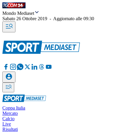
Mondo Mediaset
Sabato 26 Ottobre 2019
-
Aggiornato alle
09:30
Coppa Italia
Mercato
Calcio
Live
Risultati