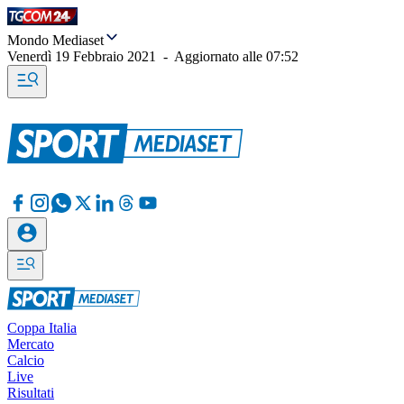
Mondo Mediaset
Venerdì 19 Febbraio 2021
-
Aggiornato alle
07:52
Coppa Italia
Mercato
Calcio
Live
Risultati