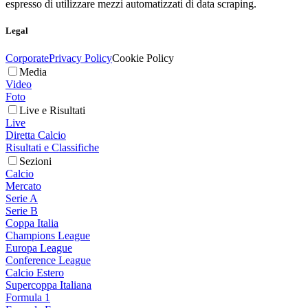
espresso di utilizzare mezzi automatizzati di data scraping.
Legal
Corporate
Privacy Policy
Cookie Policy
Media
Video
Foto
Live e Risultati
Live
Diretta Calcio
Risultati e Classifiche
Sezioni
Calcio
Mercato
Serie A
Serie B
Coppa Italia
Champions League
Europa League
Conference League
Calcio Estero
Supercoppa Italiana
Formula 1