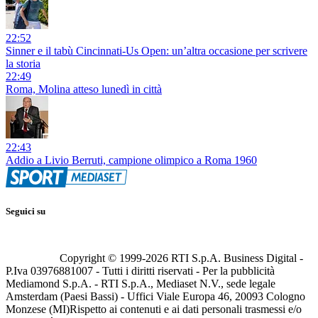
22:52
Sinner e il tabù Cincinnati-Us Open: un’altra occasione per scrivere
la storia
22:49
Roma, Molina atteso lunedì in città
22:43
Addio a Livio Berruti, campione olimpico a Roma 1960
Seguici su
Copyright © 1999-
2026
RTI S.p.A. Business Digital -
P.Iva 03976881007 - Tutti i diritti riservati - Per la pubblicità
Mediamond S.p.A. - RTI S.p.A., Mediaset N.V., sede legale
Amsterdam (Paesi Bassi) - Uffici Viale Europa 46, 20093 Cologno
Monzese (MI)
Rispetto ai contenuti e ai dati personali trasmessi e/o