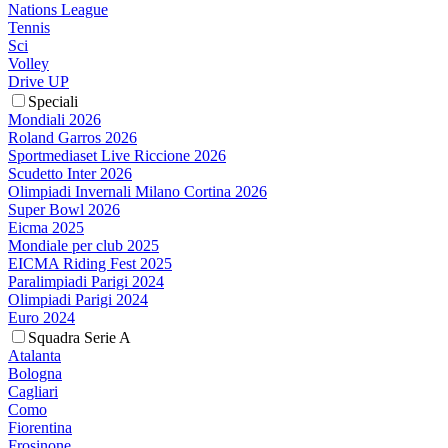
Nations League
Tennis
Sci
Volley
Drive UP
Speciali
Mondiali 2026
Roland Garros 2026
Sportmediaset Live Riccione 2026
Scudetto Inter 2026
Olimpiadi Invernali Milano Cortina 2026
Super Bowl 2026
Eicma 2025
Mondiale per club 2025
EICMA Riding Fest 2025
Paralimpiadi Parigi 2024
Olimpiadi Parigi 2024
Euro 2024
Squadra Serie A
Atalanta
Bologna
Cagliari
Como
Fiorentina
Frosinone