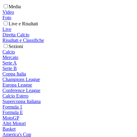
Media
Video
Foto
Live e Risultati
Live
Diretta Calcio
Risultati e Classifiche
Sezioni
Calcio
Mercato
Serie A
Serie B
Coppa Italia
Champions League
Europa League
Conference League
Calcio Estero
Supercoppa Italiana
Formula 1
Formula E
MotoGP
Altri Motori
Basket
America's Cup