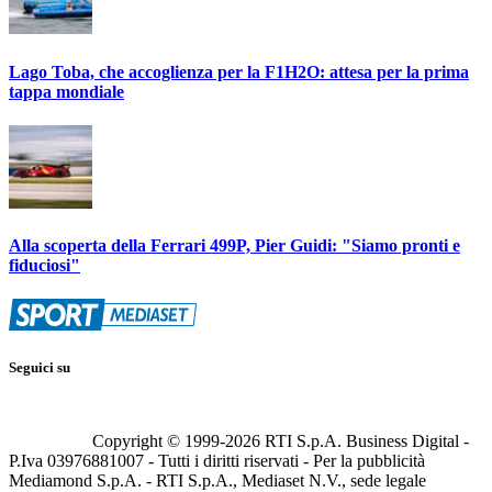
Lago Toba, che accoglienza per la F1H2O: attesa per la prima
tappa mondiale
Alla scoperta della Ferrari 499P, Pier Guidi: "Siamo pronti e
fiduciosi"
Seguici su
Copyright © 1999-
2026
RTI S.p.A. Business Digital -
P.Iva 03976881007 - Tutti i diritti riservati - Per la pubblicità
Mediamond S.p.A. - RTI S.p.A., Mediaset N.V., sede legale