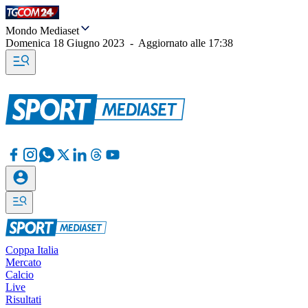
Mondo Mediaset
Domenica 18 Giugno 2023
-
Aggiornato alle
17:38
Coppa Italia
Mercato
Calcio
Live
Risultati