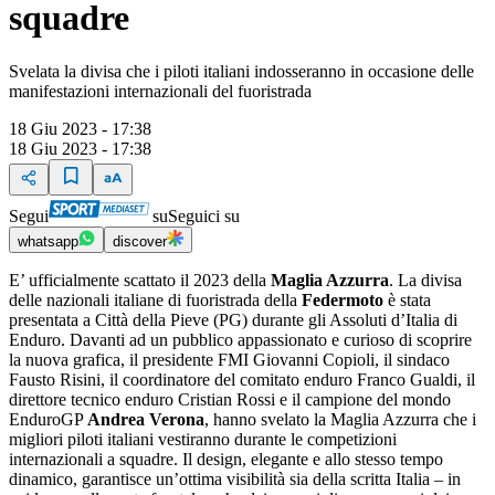
squadre
Svelata la divisa che i piloti italiani indosseranno in occasione delle
manifestazioni internazionali del fuoristrada
18 Giu 2023 - 17:38
18 Giu 2023 - 17:38
Segui
su
Seguici su
whatsapp
discover
E’ ufficialmente scattato il 2023 della
Maglia Azzurra
. La divisa
delle nazionali italiane di fuoristrada della
Federmoto
è stata
presentata a Città della Pieve (PG) durante gli Assoluti d’Italia di
Enduro. Davanti ad un pubblico appassionato e curioso di scoprire
la nuova grafica, il presidente FMI Giovanni Copioli, il sindaco
Fausto Risini, il coordinatore del comitato enduro Franco Gualdi, il
direttore tecnico enduro Cristian Rossi e il campione del mondo
EnduroGP
Andrea Verona
, hanno svelato la Maglia Azzurra che i
migliori piloti italiani vestiranno durante le competizioni
internazionali a squadre. Il design, elegante e allo stesso tempo
dinamico, garantisce un’ottima visibilità sia della scritta Italia – in