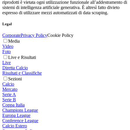
riprodotti è vietata ogni utilizzazione funzionale all’addestramento di
sistemi di intelligenza artificiale generativa. È altresì fatto divieto
espresso di utilizzare mezzi automatizzati di data scraping.
Legal
Corporate
Privacy Policy
Cookie Policy
Media
Video
Foto
Live e Risultati
Live
Diretta Calcio
Risultati e Classifiche
Sezioni
Calcio
Mercato
Serie A
Serie B
Coppa Italia
Champions League
Europa League
Conference League
Calcio Estero