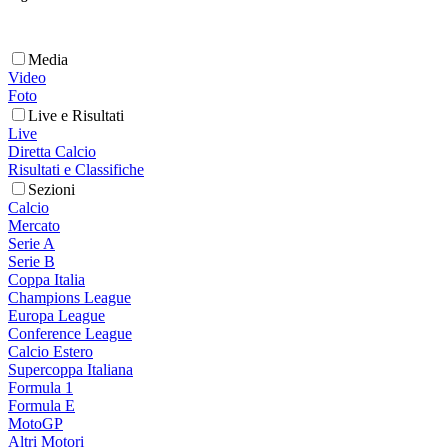
Media
Video
Foto
Live e Risultati
Live
Diretta Calcio
Risultati e Classifiche
Sezioni
Calcio
Mercato
Serie A
Serie B
Coppa Italia
Champions League
Europa League
Conference League
Calcio Estero
Supercoppa Italiana
Formula 1
Formula E
MotoGP
Altri Motori