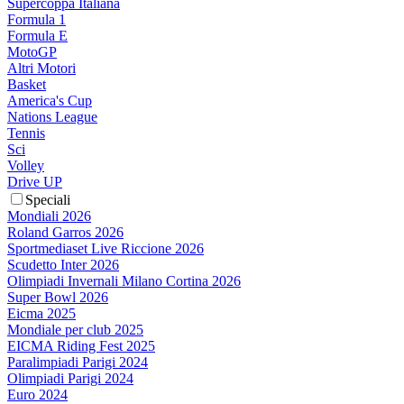
Supercoppa Italiana
Formula 1
Formula E
MotoGP
Altri Motori
Basket
America's Cup
Nations League
Tennis
Sci
Volley
Drive UP
Speciali
Mondiali 2026
Roland Garros 2026
Sportmediaset Live Riccione 2026
Scudetto Inter 2026
Olimpiadi Invernali Milano Cortina 2026
Super Bowl 2026
Eicma 2025
Mondiale per club 2025
EICMA Riding Fest 2025
Paralimpiadi Parigi 2024
Olimpiadi Parigi 2024
Euro 2024