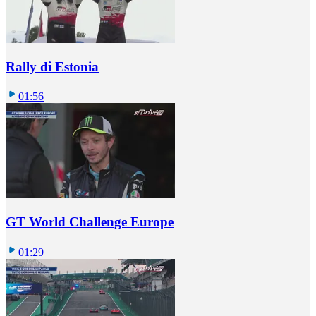
Rally di Estonia
01:56
GT World Challenge Europe
01:29