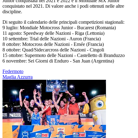
Junior conquistata nel 2021 e 2022 e il Mondiale MX Junior
conquistato nel 2021. Di valore anche i podi ottenuti nelle altre
discipline.
Di seguito il calendario delle principali competizioni stagionali:
9 luglio: Mondiale Motocross Junior - Bucarest (Romania)
11 agosto: Speedway delle Nazioni - Riga (Lettonia)
10 settembre: Trial delle Nazioni - Auron (Francia)
8 ottobre: Motocross delle Nazioni - Ernée (Francia)
8 ottobre: Quad/Sidecarcross delle Nazioni - Cingoli
15 ottobre: Supermoto delle Nazioni - Castelletto di Branduzzo
6 novembre: Sei Giorni di Enduro - San Juan (Argentina)
Federmoto
Maglia Azzurra