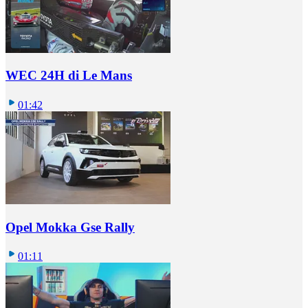
WEC 24H di Le Mans
01:42
Opel Mokka Gse Rally
01:11