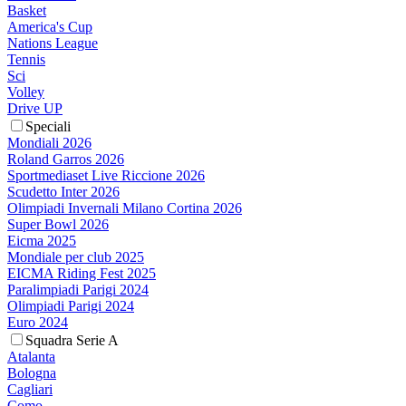
Basket
America's Cup
Nations League
Tennis
Sci
Volley
Drive UP
Speciali
Mondiali 2026
Roland Garros 2026
Sportmediaset Live Riccione 2026
Scudetto Inter 2026
Olimpiadi Invernali Milano Cortina 2026
Super Bowl 2026
Eicma 2025
Mondiale per club 2025
EICMA Riding Fest 2025
Paralimpiadi Parigi 2024
Olimpiadi Parigi 2024
Euro 2024
Squadra Serie A
Atalanta
Bologna
Cagliari
Como