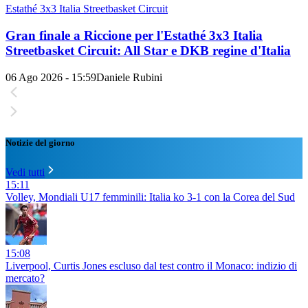
Estathé 3x3 Italia Streetbasket Circuit
Gran finale a Riccione per l'Estathé 3x3 Italia
Streetbasket Circuit: All Star e DKB regine d'Italia
06 Ago 2026 - 15:59
Daniele Rubini
Notizie del giorno
Vedi tutti
15:11
Volley, Mondiali U17 femminili: Italia ko 3-1 con la Corea del Sud
15:08
Liverpool, Curtis Jones escluso dal test contro il Monaco: indizio di
mercato?