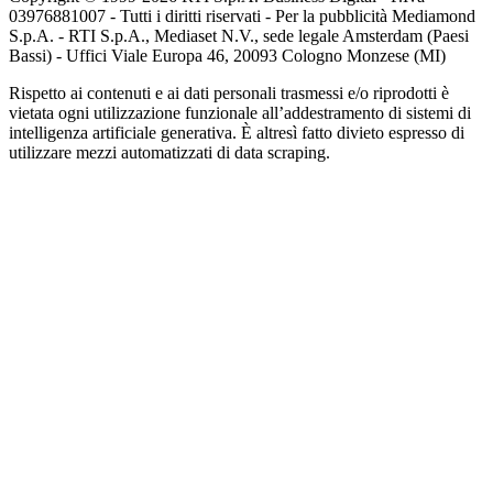
03976881007 - Tutti i diritti riservati - Per la pubblicità Mediamond
S.p.A. - RTI S.p.A., Mediaset N.V., sede legale Amsterdam (Paesi
Bassi) - Uffici Viale Europa 46, 20093 Cologno Monzese (MI)
Rispetto ai contenuti e ai dati personali trasmessi e/o riprodotti è
vietata ogni utilizzazione funzionale all’addestramento di sistemi di
intelligenza artificiale generativa. È altresì fatto divieto espresso di
utilizzare mezzi automatizzati di data scraping.