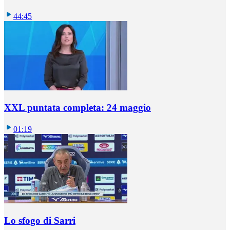
44:45
XXL puntata completa: 24 maggio
01:19
Lo sfogo di Sarri