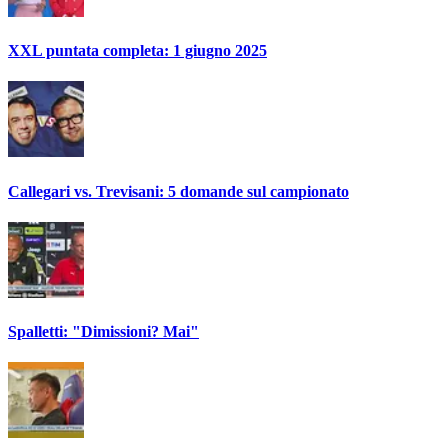
XXL puntata completa: 1 giugno 2025
Callegari vs. Trevisani: 5 domande sul campionato
Spalletti: "Dimissioni? Mai"