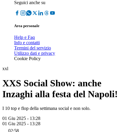
Seguici anche su
Area personale
Help e Faq
Info e contatti
Termini del servizio
Utilizzo dati e privacy
Cookie Policy
xxl
XXS Social Show: anche
Inzaghi alla festa del Napoli!
I 10 top e flop della settimana social e non solo.
01 Giu 2025 - 13:28
01 Giu 2025 - 13:28
02:58