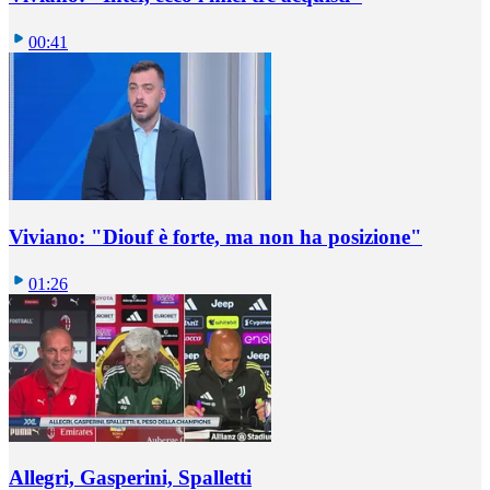
00:41
Viviano: "Diouf è forte, ma non ha posizione"
01:26
Allegri, Gasperini, Spalletti