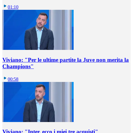
01:10
Viviano: "Per le ultime partite la Juve non merita la
Champions"
00:58
Viviano: "Inter, ecco i miei tre acquisti"