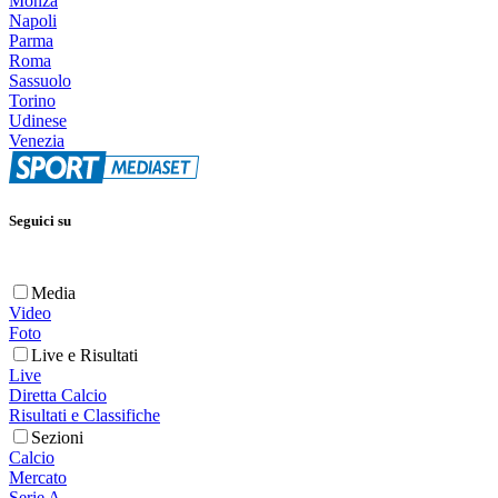
Monza
Napoli
Parma
Roma
Sassuolo
Torino
Udinese
Venezia
Seguici su
Media
Video
Foto
Live e Risultati
Live
Diretta Calcio
Risultati e Classifiche
Sezioni
Calcio
Mercato
Serie A