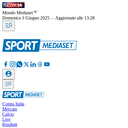
Mondo Mediaset
Domenica 1 Giugno 2025
-
Aggiornato alle
13:28
Coppa Italia
Mercato
Calcio
Live
Risultati