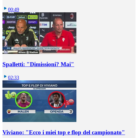
00:49
Spalletti: "Dimissioni? Mai"
02:33
Viviano: "Ecco i miei top e flop del campionato"