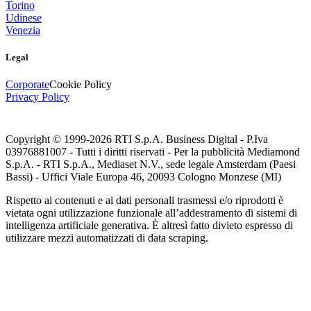
Torino
Udinese
Venezia
Legal
Corporate
Cookie Policy
Privacy Policy
Copyright © 1999-
2026
RTI S.p.A. Business Digital - P.Iva
03976881007 - Tutti i diritti riservati - Per la pubblicità Mediamond
S.p.A. - RTI S.p.A., Mediaset N.V., sede legale Amsterdam (Paesi
Bassi) - Uffici Viale Europa 46, 20093 Cologno Monzese (MI)
Rispetto ai contenuti e ai dati personali trasmessi e/o riprodotti è
vietata ogni utilizzazione funzionale all’addestramento di sistemi di
intelligenza artificiale generativa. È altresì fatto divieto espresso di
utilizzare mezzi automatizzati di data scraping.