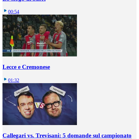
00:54
Lecce e Cremonese
01:32
Callegari vs. Trevisani: 5 domande sul campionato