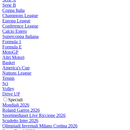
Serie B
Coppa Italia
Champions League
Europa League
Conference League
Calcio Estero
Supercoppa Italiana
Formula 1
Formula E
MotoGP
Altri Motori
Basket
America's Cup
Nations League
Tennis
Sci
Volley
Drive UP
Speciali
Mondiali 2026
Roland Garros 2026
Sportmediaset Live Riccione 2026
Scudetto Inter 2026
Olimpiadi Invernali Milano Cortina 2026