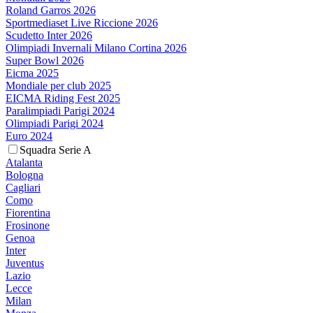
Roland Garros 2026
Sportmediaset Live Riccione 2026
Scudetto Inter 2026
Olimpiadi Invernali Milano Cortina 2026
Super Bowl 2026
Eicma 2025
Mondiale per club 2025
EICMA Riding Fest 2025
Paralimpiadi Parigi 2024
Olimpiadi Parigi 2024
Euro 2024
Squadra Serie A
Atalanta
Bologna
Cagliari
Como
Fiorentina
Frosinone
Genoa
Inter
Juventus
Lazio
Lecce
Milan