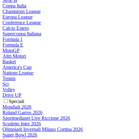
Serie B
Coppa Italia
Champions League
Europa League
Conference League
Calcio Estero
Supercoppa Italiana
Formula 1
Formula E
MotoGP
Altri Motori
Basket
America's Cup
Nations League
Tennis
Sci
Volley
Drive UP
Speciali
Mondiali 2026
Roland Garros 2026
Sportmediaset Live Riccione 2026
Scudetto Inter 2026
Olimpiadi Invernali Milano Cortina 2026
Super Bowl 2026