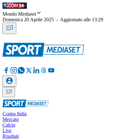
Mondo Mediaset
Domenica 20 Aprile 2025
-
Aggiornato alle
13:29
Coppa Italia
Mercato
Calcio
Live
Risultati