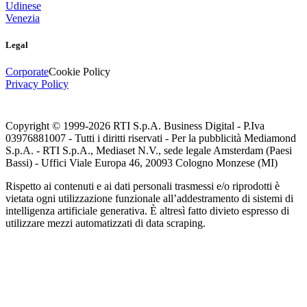
Udinese
Venezia
Legal
Corporate
Cookie Policy
Privacy Policy
Copyright © 1999-
2026
RTI S.p.A. Business Digital - P.Iva
03976881007 - Tutti i diritti riservati - Per la pubblicità Mediamond
S.p.A. - RTI S.p.A., Mediaset N.V., sede legale Amsterdam (Paesi
Bassi) - Uffici Viale Europa 46, 20093 Cologno Monzese (MI)
Rispetto ai contenuti e ai dati personali trasmessi e/o riprodotti è
vietata ogni utilizzazione funzionale all’addestramento di sistemi di
intelligenza artificiale generativa. È altresì fatto divieto espresso di
utilizzare mezzi automatizzati di data scraping.