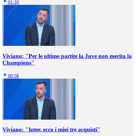
01:10
Viviano: "Per le ultime partite la Juve non merita la
Champions"
00:58
Viviano: "Inter, ecco i miei tre acquisti"