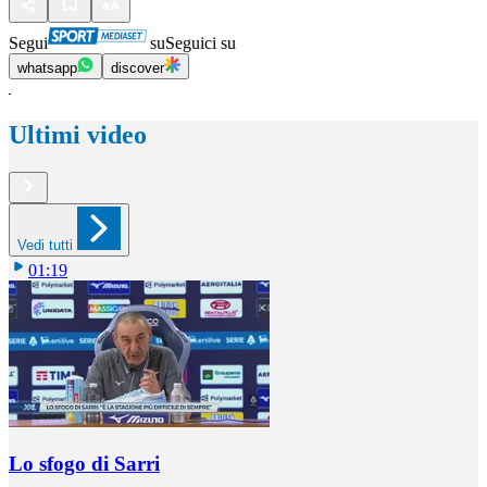
Segui
su
Seguici su
whatsapp
discover
Ultimi video
Vedi tutti
01:19
Lo sfogo di Sarri