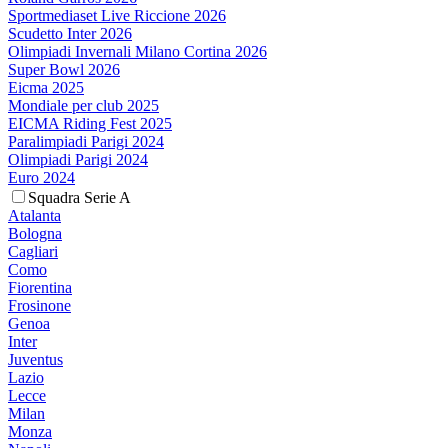
Sportmediaset Live Riccione 2026
Scudetto Inter 2026
Olimpiadi Invernali Milano Cortina 2026
Super Bowl 2026
Eicma 2025
Mondiale per club 2025
EICMA Riding Fest 2025
Paralimpiadi Parigi 2024
Olimpiadi Parigi 2024
Euro 2024
Squadra Serie A
Atalanta
Bologna
Cagliari
Como
Fiorentina
Frosinone
Genoa
Inter
Juventus
Lazio
Lecce
Milan
Monza