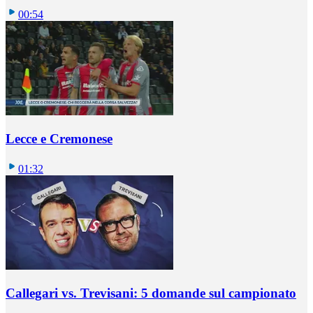
00:54
Lecce e Cremonese
01:32
Callegari vs. Trevisani: 5 domande sul campionato