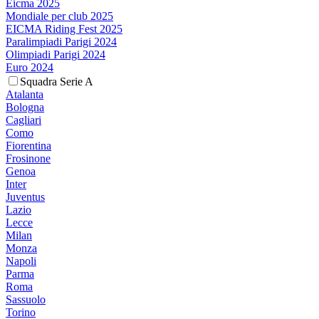
Eicma 2025
Mondiale per club 2025
EICMA Riding Fest 2025
Paralimpiadi Parigi 2024
Olimpiadi Parigi 2024
Euro 2024
Squadra Serie A
Atalanta
Bologna
Cagliari
Como
Fiorentina
Frosinone
Genoa
Inter
Juventus
Lazio
Lecce
Milan
Monza
Napoli
Parma
Roma
Sassuolo
Torino