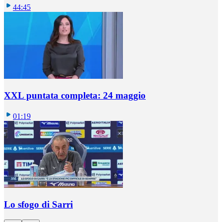
44:45
XXL puntata completa: 24 maggio
01:19
Lo sfogo di Sarri