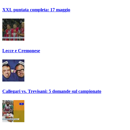
XXL puntata completa: 17 maggio
Lecce e Cremonese
Callegari vs. Trevisani: 5 domande sul campionato