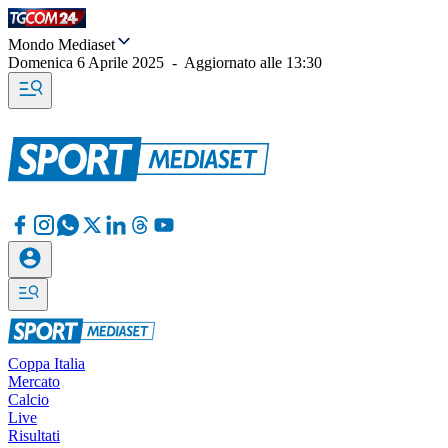
Mondo Mediaset
Domenica 6 Aprile 2025
-
Aggiornato alle
13:30
Coppa Italia
Mercato
Calcio
Live
Risultati