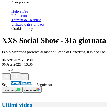
Area personale
Help e Faq
Info e contatti
Termini del servizio
Utilizzo dati e privacy
Cookie Policy
XXS Social Show - 31a giornata
Fabio Manfreda presenta al mondo il cane di Benedetta, il mitico Pio. Ra
06 Apr 2025 - 13:30
06 Apr 2025 - 13:30
02:43
Segui
su
Seguici su
whatsapp
discover
Ultimi video