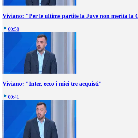
Viviano: "Per le ultime partite la Juve non merita l
00:58
Viviano: "Inter, ecco i miei tre acquisti"
00:41