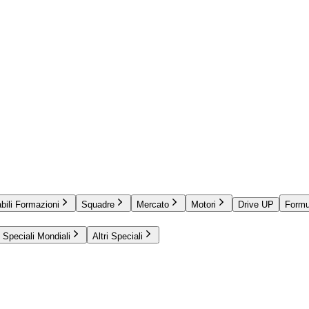
bili Formazioni
Squadre
Mercato
Motori
Drive UP
Formu
Speciali Mondiali
Altri Speciali