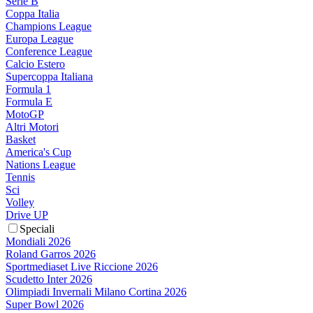
Serie B
Coppa Italia
Champions League
Europa League
Conference League
Calcio Estero
Supercoppa Italiana
Formula 1
Formula E
MotoGP
Altri Motori
Basket
America's Cup
Nations League
Tennis
Sci
Volley
Drive UP
Speciali
Mondiali 2026
Roland Garros 2026
Sportmediaset Live Riccione 2026
Scudetto Inter 2026
Olimpiadi Invernali Milano Cortina 2026
Super Bowl 2026