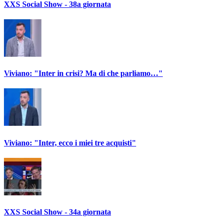
XXS Social Show - 38a giornata
Viviano: "Inter in crisi? Ma di che parliamo…"
Viviano: "Inter, ecco i miei tre acquisti"
XXS Social Show - 34a giornata