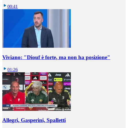
00:41
Viviano: "Diouf è forte, ma non ha posizione"
01:26
Allegri, Gasperini, Spalletti