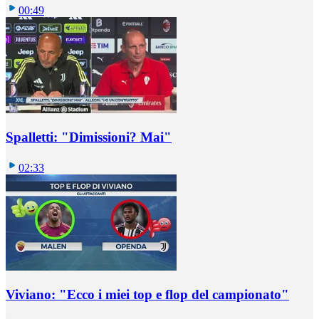
00:49
Spalletti: "Dimissioni? Mai"
02:33
Viviano: "Ecco i miei top e flop del campionato"