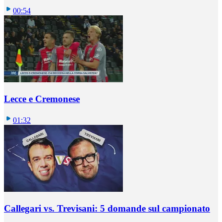
00:54
Lecce e Cremonese
01:32
Callegari vs. Trevisani: 5 domande sul campionato