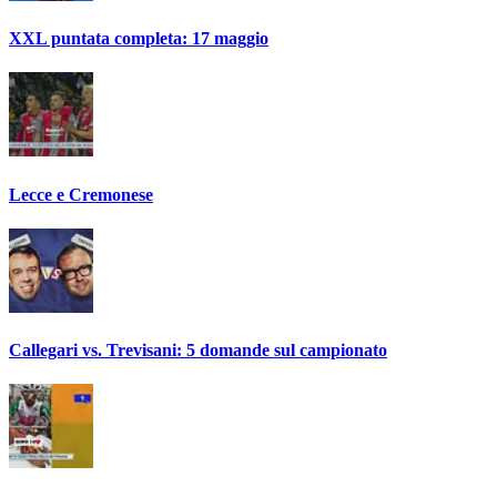
XXL puntata completa: 17 maggio
Lecce e Cremonese
Callegari vs. Trevisani: 5 domande sul campionato