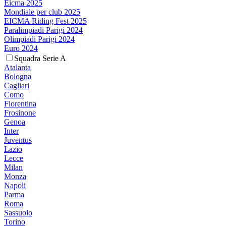
Eicma 2025
Mondiale per club 2025
EICMA Riding Fest 2025
Paralimpiadi Parigi 2024
Olimpiadi Parigi 2024
Euro 2024
Squadra Serie A
Atalanta
Bologna
Cagliari
Como
Fiorentina
Frosinone
Genoa
Inter
Juventus
Lazio
Lecce
Milan
Monza
Napoli
Parma
Roma
Sassuolo
Torino