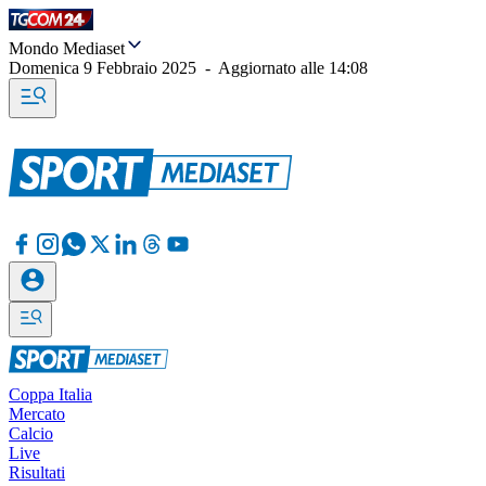
Mondo Mediaset
Domenica 9 Febbraio 2025
-
Aggiornato alle
14:08
Coppa Italia
Mercato
Calcio
Live
Risultati