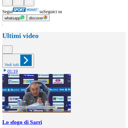
Segui
su
Seguici su
whatsapp
discover
Ultimi video
Vedi tutti
01:19
Lo sfogo di Sarri