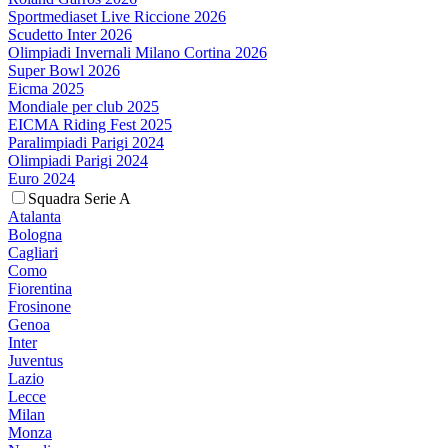
Sportmediaset Live Riccione 2026
Scudetto Inter 2026
Olimpiadi Invernali Milano Cortina 2026
Super Bowl 2026
Eicma 2025
Mondiale per club 2025
EICMA Riding Fest 2025
Paralimpiadi Parigi 2024
Olimpiadi Parigi 2024
Euro 2024
Squadra Serie A
Atalanta
Bologna
Cagliari
Como
Fiorentina
Frosinone
Genoa
Inter
Juventus
Lazio
Lecce
Milan
Monza