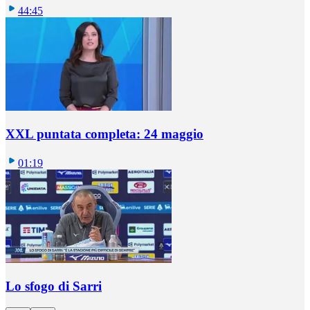
44:45
XXL puntata completa: 24 maggio
01:19
Lo sfogo di Sarri