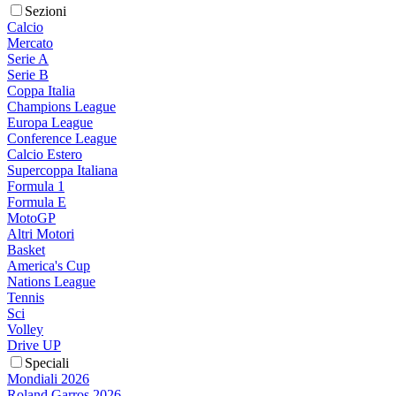
Sezioni
Calcio
Mercato
Serie A
Serie B
Coppa Italia
Champions League
Europa League
Conference League
Calcio Estero
Supercoppa Italiana
Formula 1
Formula E
MotoGP
Altri Motori
Basket
America's Cup
Nations League
Tennis
Sci
Volley
Drive UP
Speciali
Mondiali 2026
Roland Garros 2026