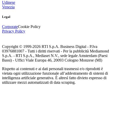
Udinese
Venezia
Legal
Corporate
Cookie Policy
Privacy Policy
Copyright © 1999-
2026
RTI S.p.A. Business Digital - P.Iva
03976881007 - Tutti i diritti riservati - Per la pubblicità Mediamond
S.p.A. - RTI S.p.A., Mediaset N.V., sede legale Amsterdam (Paesi
Bassi) - Uffici Viale Europa 46, 20093 Cologno Monzese (MI)
Rispetto ai contenuti e ai dati personali trasmessi e/o riprodotti è
vietata ogni utilizzazione funzionale all’addestramento di sistemi di
intelligenza artificiale generativa. È altresì fatto divieto espresso di
utilizzare mezzi automatizzati di data scraping.