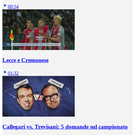
00:54
Lecce e Cremonese
01:32
Callegari vs. Trevisani: 5 domande sul campionato