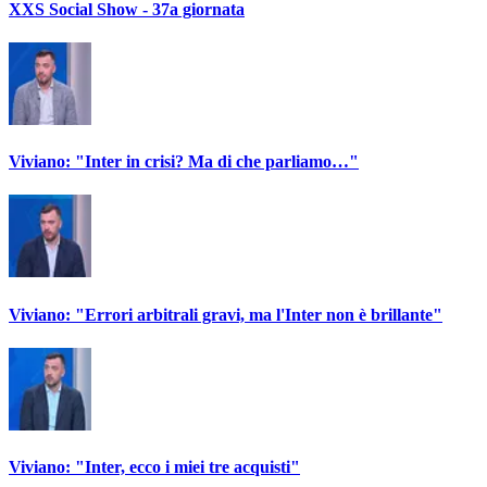
XXS Social Show - 37a giornata
Viviano: "Inter in crisi? Ma di che parliamo…"
Viviano: "Errori arbitrali gravi, ma l'Inter non è brillante"
Viviano: "Inter, ecco i miei tre acquisti"