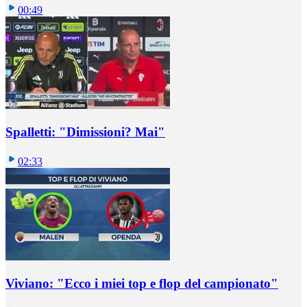
00:49
Spalletti: "Dimissioni? Mai"
02:33
Viviano: "Ecco i miei top e flop del campionato"