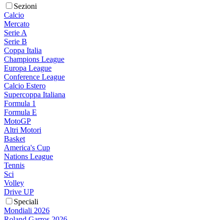
Sezioni
Calcio
Mercato
Serie A
Serie B
Coppa Italia
Champions League
Europa League
Conference League
Calcio Estero
Supercoppa Italiana
Formula 1
Formula E
MotoGP
Altri Motori
Basket
America's Cup
Nations League
Tennis
Sci
Volley
Drive UP
Speciali
Mondiali 2026
Roland Garros 2026