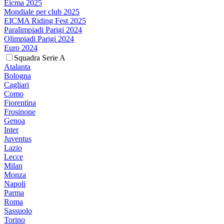
Eicma 2025
Mondiale per club 2025
EICMA Riding Fest 2025
Paralimpiadi Parigi 2024
Olimpiadi Parigi 2024
Euro 2024
Squadra Serie A
Atalanta
Bologna
Cagliari
Como
Fiorentina
Frosinone
Genoa
Inter
Juventus
Lazio
Lecce
Milan
Monza
Napoli
Parma
Roma
Sassuolo
Torino