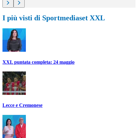
I più visti di Sportmediaset XXL
XXL puntata completa: 24 maggio
Lecce e Cremonese