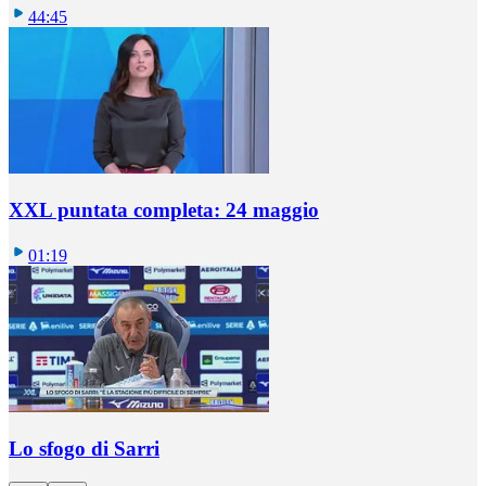
44:45
XXL puntata completa: 24 maggio
01:19
Lo sfogo di Sarri