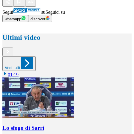
Segui
su
Seguici su
whatsapp
discover
Ultimi video
Vedi tutti
01:19
Lo sfogo di Sarri