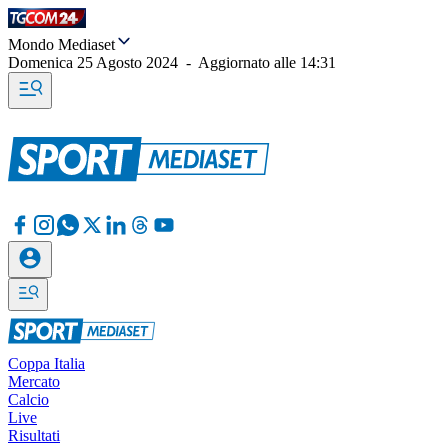
Mondo Mediaset
Domenica 25 Agosto 2024
-
Aggiornato alle
14:31
Coppa Italia
Mercato
Calcio
Live
Risultati