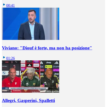
00:41
Viviano: "Diouf è forte, ma non ha posizione"
01:26
Allegri, Gasperini, Spalletti