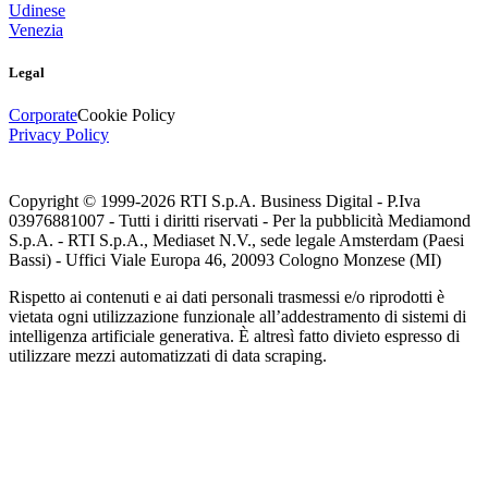
Udinese
Venezia
Legal
Corporate
Cookie Policy
Privacy Policy
Copyright © 1999-
2026
RTI S.p.A. Business Digital - P.Iva
03976881007 - Tutti i diritti riservati - Per la pubblicità Mediamond
S.p.A. - RTI S.p.A., Mediaset N.V., sede legale Amsterdam (Paesi
Bassi) - Uffici Viale Europa 46, 20093 Cologno Monzese (MI)
Rispetto ai contenuti e ai dati personali trasmessi e/o riprodotti è
vietata ogni utilizzazione funzionale all’addestramento di sistemi di
intelligenza artificiale generativa. È altresì fatto divieto espresso di
utilizzare mezzi automatizzati di data scraping.