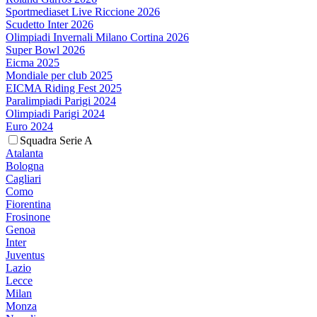
Sportmediaset Live Riccione 2026
Scudetto Inter 2026
Olimpiadi Invernali Milano Cortina 2026
Super Bowl 2026
Eicma 2025
Mondiale per club 2025
EICMA Riding Fest 2025
Paralimpiadi Parigi 2024
Olimpiadi Parigi 2024
Euro 2024
Squadra Serie A
Atalanta
Bologna
Cagliari
Como
Fiorentina
Frosinone
Genoa
Inter
Juventus
Lazio
Lecce
Milan
Monza