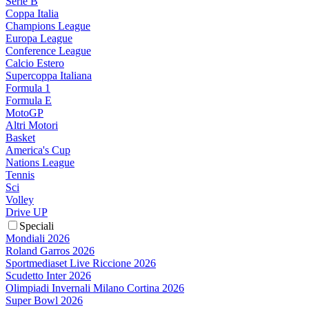
Serie B
Coppa Italia
Champions League
Europa League
Conference League
Calcio Estero
Supercoppa Italiana
Formula 1
Formula E
MotoGP
Altri Motori
Basket
America's Cup
Nations League
Tennis
Sci
Volley
Drive UP
Speciali
Mondiali 2026
Roland Garros 2026
Sportmediaset Live Riccione 2026
Scudetto Inter 2026
Olimpiadi Invernali Milano Cortina 2026
Super Bowl 2026