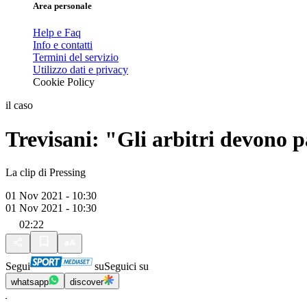
Area personale
Help e Faq
Info e contatti
Termini del servizio
Utilizzo dati e privacy
Cookie Policy
il caso
Trevisani: "Gli arbitri devono p
La clip di Pressing
01 Nov 2021 - 10:30
01 Nov 2021 - 10:30
02:22
Segui
su
Seguici su
whatsapp
discover