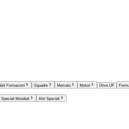
bili Formazioni
Squadre
Mercato
Motori
Drive UP
Formu
Speciali Mondiali
Altri Speciali