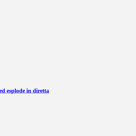
d esplode in diretta