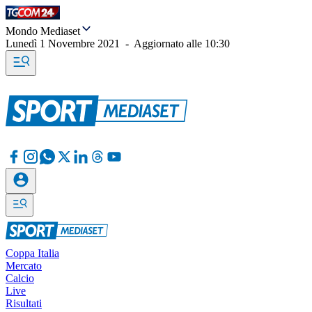
Mondo Mediaset
Lunedì 1 Novembre 2021
-
Aggiornato alle
10:30
Coppa Italia
Mercato
Calcio
Live
Risultati