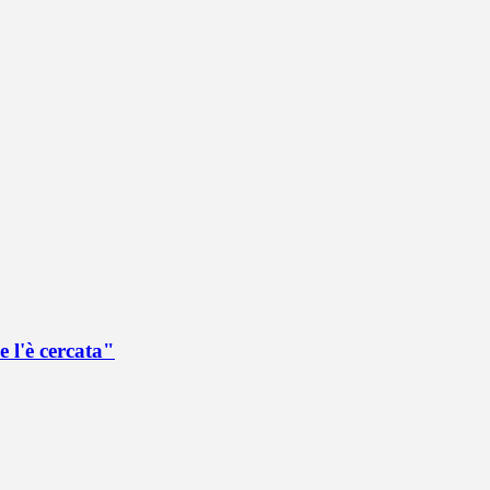
 l'è cercata"