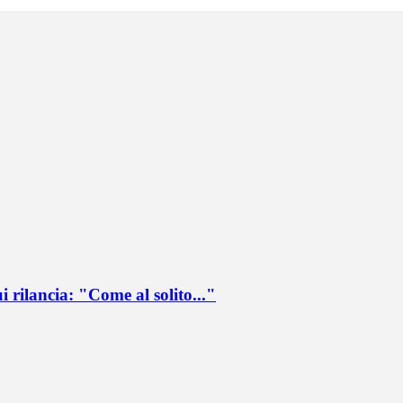
ui rilancia: "Come al solito..."