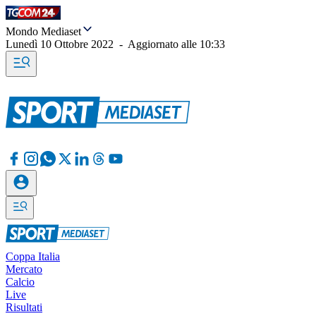
Mondo Mediaset
Lunedì 10 Ottobre 2022
-
Aggiornato alle
10:33
Coppa Italia
Mercato
Calcio
Live
Risultati