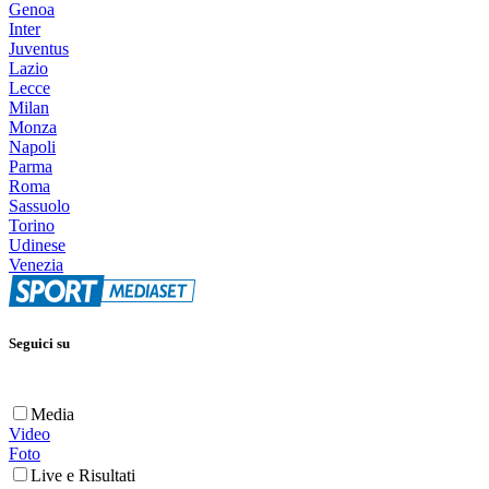
Genoa
Inter
Juventus
Lazio
Lecce
Milan
Monza
Napoli
Parma
Roma
Sassuolo
Torino
Udinese
Venezia
Seguici su
Media
Video
Foto
Live e Risultati