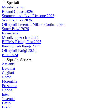
Speciali
Mondiali 2026
Roland Garros 2026
Sportmediaset Live Riccione 2026
Scudetto Inter 2026
Olimpiadi Invernali Milano Cortina 2026
Super Bowl 2026
Eicma 2025
Mondiale per club 2025
EICMA Riding Fest 2025
Paralimpiadi Parigi 2024
Olimpiadi Parigi 2024
Euro 2024
Squadra Serie A
Atalanta
Bologna
Cagliari
Como
Fiorentina
Frosinone
Genoa
Inter
Juventus
Lazio
Lecce