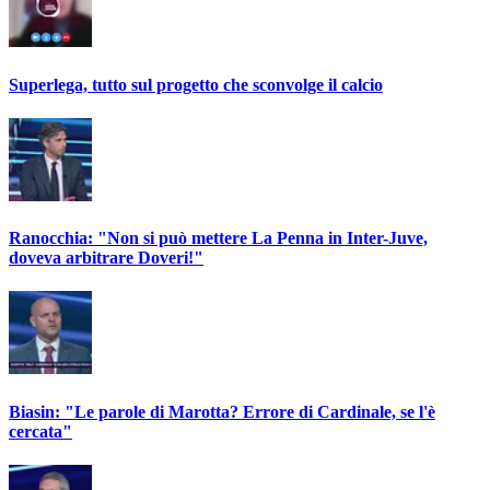
Superlega, tutto sul progetto che sconvolge il calcio
Ranocchia: "Non si può mettere La Penna in Inter-Juve,
doveva arbitrare Doveri!"
Biasin: "Le parole di Marotta? Errore di Cardinale, se l'è
cercata"