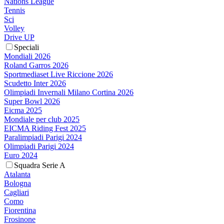
Nations League
Tennis
Sci
Volley
Drive UP
Speciali
Mondiali 2026
Roland Garros 2026
Sportmediaset Live Riccione 2026
Scudetto Inter 2026
Olimpiadi Invernali Milano Cortina 2026
Super Bowl 2026
Eicma 2025
Mondiale per club 2025
EICMA Riding Fest 2025
Paralimpiadi Parigi 2024
Olimpiadi Parigi 2024
Euro 2024
Squadra Serie A
Atalanta
Bologna
Cagliari
Como
Fiorentina
Frosinone