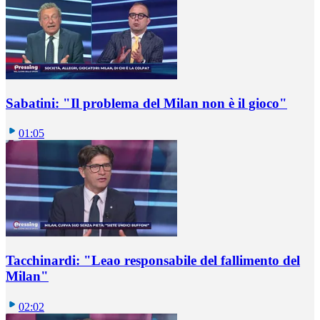
Sabatini: "Il problema del Milan non è il gioco"
01:05
Tacchinardi: "Leao responsabile del fallimento del
Milan"
02:02