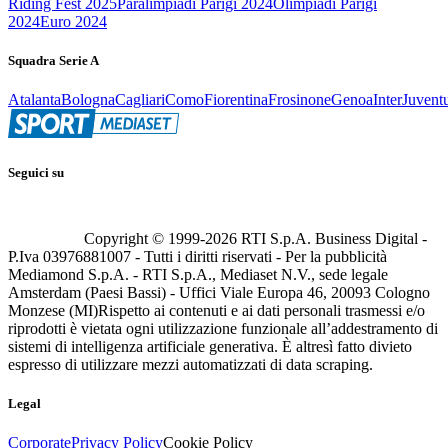
Riding Fest 2025
Paralimpiadi Parigi 2024
Olimpiadi Parigi
2024
Euro 2024
Squadra Serie A
Atalanta
Bologna
Cagliari
Como
Fiorentina
Frosinone
Genoa
Inter
Juvent
Seguici su
Copyright © 1999-
2026
RTI S.p.A. Business Digital -
P.Iva 03976881007 - Tutti i diritti riservati - Per la pubblicità
Mediamond S.p.A. - RTI S.p.A., Mediaset N.V., sede legale
Amsterdam (Paesi Bassi) - Uffici Viale Europa 46, 20093 Cologno
Monzese (MI)
Rispetto ai contenuti e ai dati personali trasmessi e/o
riprodotti è vietata ogni utilizzazione funzionale all’addestramento di
sistemi di intelligenza artificiale generativa. È altresì fatto divieto
espresso di utilizzare mezzi automatizzati di data scraping.
Legal
Corporate
Privacy Policy
Cookie Policy