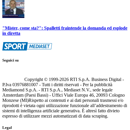
"Mister, come sta?": Spalletti fraintende la domanda ed esplode
in diretta
Seguici su
Copyright © 1999-
2026
RTI S.p.A. Business Digital -
P.Iva 03976881007 - Tutti i diritti riservati - Per la pubblicità
Mediamond S.p.A. - RTI S.p.A., Mediaset N.V., sede legale
Amsterdam (Paesi Bassi) - Uffici Viale Europa 46, 20093 Cologno
Monzese (MI)
Rispetto ai contenuti e ai dati personali trasmessi e/o
riprodotti è vietata ogni utilizzazione funzionale all’addestramento di
sistemi di intelligenza artificiale generativa. È altresì fatto divieto
espresso di utilizzare mezzi automatizzati di data scraping.
Legal