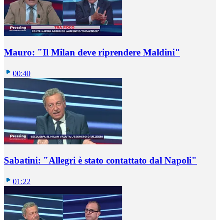
Mauro: "Il Milan deve riprendere Maldini"
00:40
Sabatini: "Allegri è stato contattato dal Napoli"
01:22