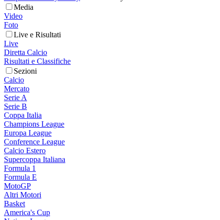
Media
Video
Foto
Live e Risultati
Live
Diretta Calcio
Risultati e Classifiche
Sezioni
Calcio
Mercato
Serie A
Serie B
Coppa Italia
Champions League
Europa League
Conference League
Calcio Estero
Supercoppa Italiana
Formula 1
Formula E
MotoGP
Altri Motori
Basket
America's Cup