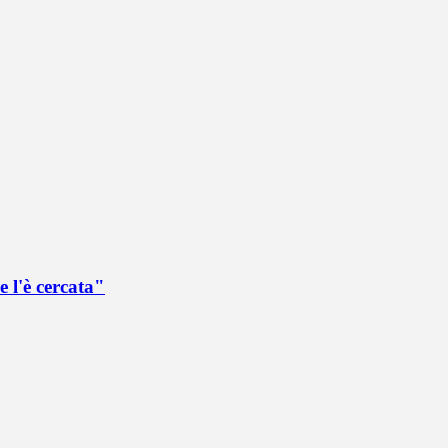
 l'è cercata"