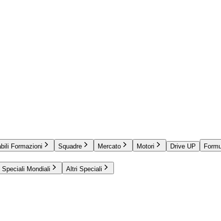
bili Formazioni
Squadre
Mercato
Motori
Drive UP
Formu
Speciali Mondiali
Altri Speciali