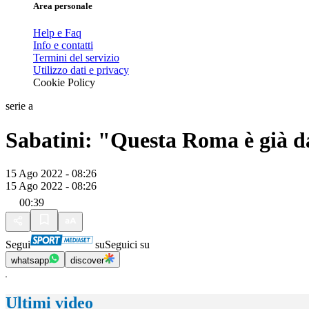
Area personale
Help e Faq
Info e contatti
Termini del servizio
Utilizzo dati e privacy
Cookie Policy
serie a
Sabatini: "Questa Roma è già d
15 Ago 2022 - 08:26
15 Ago 2022 - 08:26
00:39
Segui
su
Seguici su
whatsapp
discover
Ultimi video