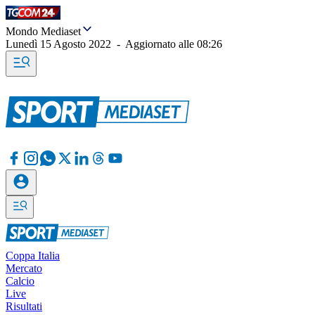
Mondo Mediaset
Lunedì 15 Agosto 2022
-
Aggiornato alle
08:26
Coppa Italia
Mercato
Calcio
Live
Risultati