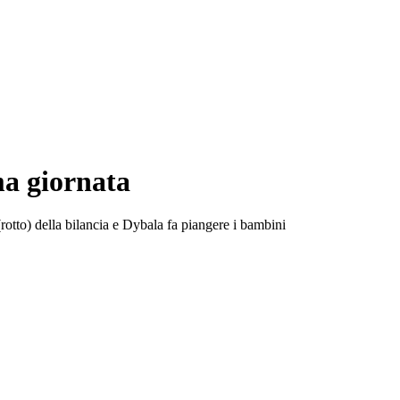
ma giornata
otto) della bilancia e Dybala fa piangere i bambini