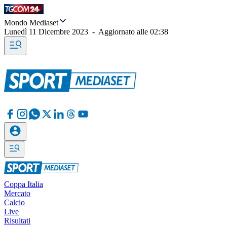
Mondo Mediaset
Lunedì 11 Dicembre 2023
-
Aggiornato alle
02:38
Coppa Italia
Mercato
Calcio
Live
Risultati