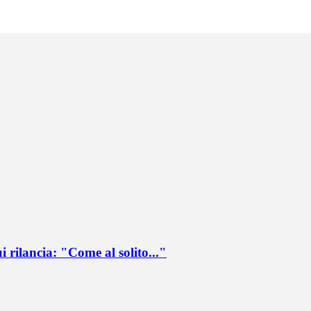
ui rilancia: "Come al solito..."