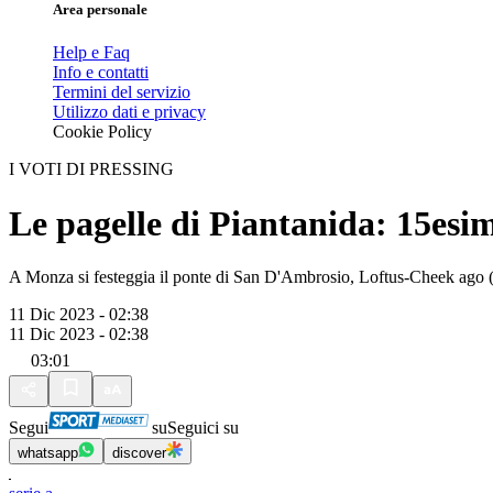
Area personale
Help e Faq
Info e contatti
Termini del servizio
Utilizzo dati e privacy
Cookie Policy
I VOTI DI PRESSING
Le pagelle di Piantanida: 15esi
A Monza si festeggia il ponte di San D'Ambrosio, Loftus-Cheek ago (r
11 Dic 2023 - 02:38
11 Dic 2023 - 02:38
03:01
Segui
su
Seguici su
whatsapp
discover