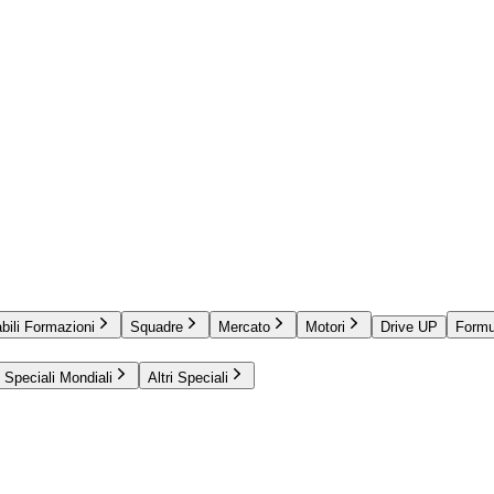
bili Formazioni
Squadre
Mercato
Motori
Drive UP
Formu
Speciali Mondiali
Altri Speciali