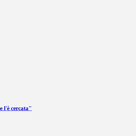
 l'è cercata"