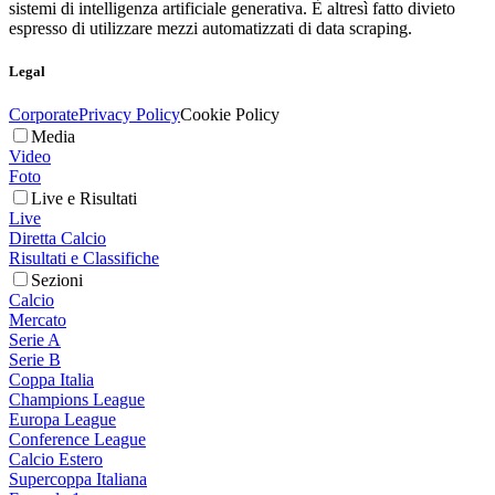
sistemi di intelligenza artificiale generativa. È altresì fatto divieto
espresso di utilizzare mezzi automatizzati di data scraping.
Legal
Corporate
Privacy Policy
Cookie Policy
Media
Video
Foto
Live e Risultati
Live
Diretta Calcio
Risultati e Classifiche
Sezioni
Calcio
Mercato
Serie A
Serie B
Coppa Italia
Champions League
Europa League
Conference League
Calcio Estero
Supercoppa Italiana