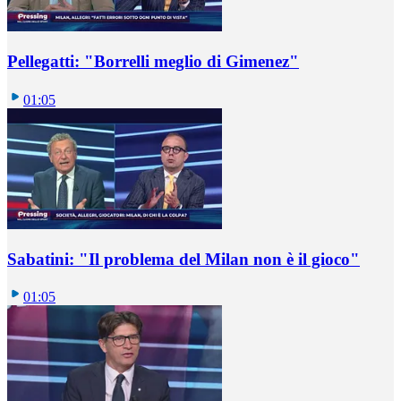
Pellegatti: "Borrelli meglio di Gimenez"
01:05
Sabatini: "Il problema del Milan non è il gioco"
01:05