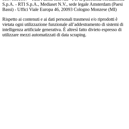
S.p.A. - RTI S.p.A., Mediaset N.V., sede legale Amsterdam (Paesi
Bassi) - Uffici Viale Europa 46, 20093 Cologno Monzese (MI)
Rispetto ai contenuti e ai dati personali trasmessi e/o riprodotti è
vietata ogni utilizzazione funzionale all’addestramento di sistemi di
intelligenza artificiale generativa. È altresì fatto divieto espresso di
utilizzare mezzi automatizzati di data scraping.