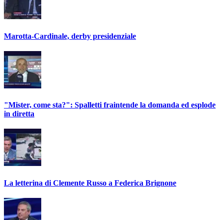
Marotta-Cardinale, derby presidenziale
"Mister, come sta?": Spalletti fraintende la domanda ed esplode
in diretta
La letterina di Clemente Russo a Federica Brignone