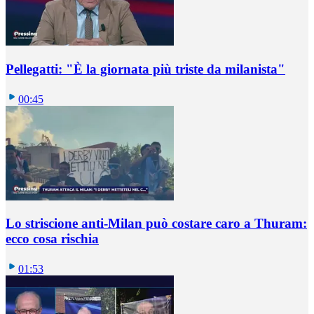
Pellegatti: "È la giornata più triste da milanista"
00:45
Lo striscione anti-Milan può costare caro a Thuram:
ecco cosa rischia
01:53