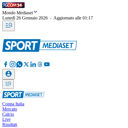
Mondo Mediaset
Lunedì 26 Gennaio 2026
-
Aggiornato alle
01:17
Coppa Italia
Mercato
Calcio
Live
Risultati