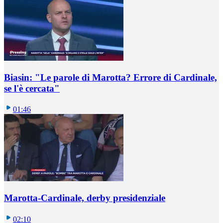
Biasin: "Le parole di Marotta? Errore di Cardinale,
se l'è cercata"
01:46
Marotta-Cardinale, derby presidenziale
02:10