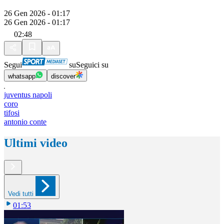
26 Gen 2026 - 01:17
26 Gen 2026 - 01:17
02:48
Segui
su
Seguici su
whatsapp
discover
juventus napoli
coro
tifosi
antonio conte
Ultimi video
Vedi tutti
01:53