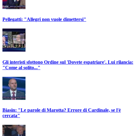
Pellegatti: "Allegri non vuole dimettersi"
Gli interisti sfottono Ordine sul 'Dovete espatriare'. Lui rilancia:
"Come al solito..."
Biasin: "Le parole di Marotta? Errore di Cardinale, se l'è
cercata"