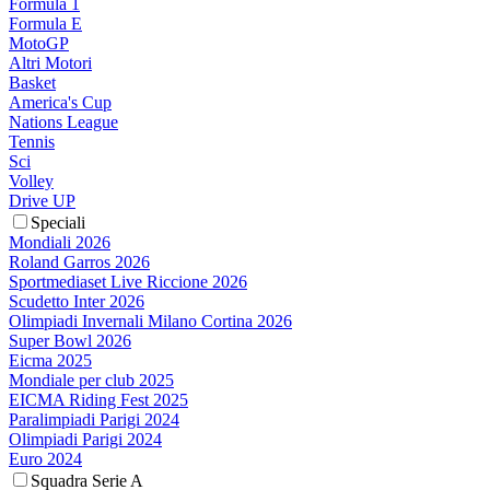
Formula 1
Formula E
MotoGP
Altri Motori
Basket
America's Cup
Nations League
Tennis
Sci
Volley
Drive UP
Speciali
Mondiali 2026
Roland Garros 2026
Sportmediaset Live Riccione 2026
Scudetto Inter 2026
Olimpiadi Invernali Milano Cortina 2026
Super Bowl 2026
Eicma 2025
Mondiale per club 2025
EICMA Riding Fest 2025
Paralimpiadi Parigi 2024
Olimpiadi Parigi 2024
Euro 2024
Squadra Serie A