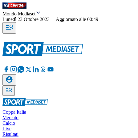
Mondo Mediaset
Lunedì 23 Ottobre 2023
-
Aggiornato alle
00:49
Coppa Italia
Mercato
Calcio
Live
Risultati