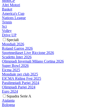
MotoGP
Altri Motori
Basket
America's Cup
Nations League
Tennis
Sci
Volley
Drive UP
Speciali
Mondiali 2026
Roland Garros 2026
Sportmediaset Live Riccione 2026
Scudetto Inter 2026
Olimpiadi Invernali Milano Cortina 2026
Super Bowl 2026
Eicma 2025
Mondiale per club 2025
EICMA Riding Fest 2025
Paralimpiadi Parigi 2024
Olimpiadi Parigi 2024
Euro 2024
Squadra Serie A
Atalanta
Bologna