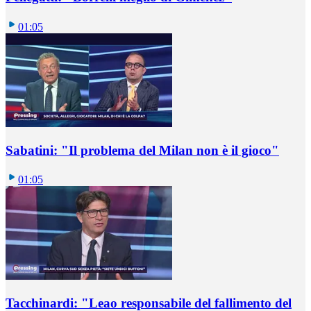
01:05
Sabatini: "Il problema del Milan non è il gioco"
01:05
Tacchinardi: "Leao responsabile del fallimento del