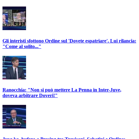
Gli interisti sfottono Ordine sul 'Dovete espatriare'. Lui rilancia:
"Come al solito..."
Ranocchia: "Non si può mettere La Penna in Inter-Juve,
doveva arbitrare Doveri!"