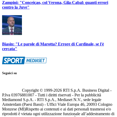
Zampini: "Conceiçao, col Verona, Gila-Cabal: quanti errori
contro la Juve"
Biasin: "Le parole di Marotta? Errore di Cardinale, se l'è
cercata"
Seguici su
Copyright © 1999-
2026
RTI S.p.A. Business Digital -
P.Iva 03976881007 - Tutti i diritti riservati - Per la pubblicità
Mediamond S.p.A. - RTI S.p.A., Mediaset N.V., sede legale
Amsterdam (Paesi Bassi) - Uffici Viale Europa 46, 20093 Cologno
Monzese (MI)
Rispetto ai contenuti e ai dati personali trasmessi e/o
riprodotti è vietata ogni utilizzazione funzionale all’addestramento di