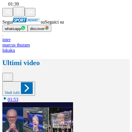
01:39
Segui
su
Seguici su
whatsapp
discover
inter
marcus thuram
lukaku
Ultimi video
Vedi tutti
01:53