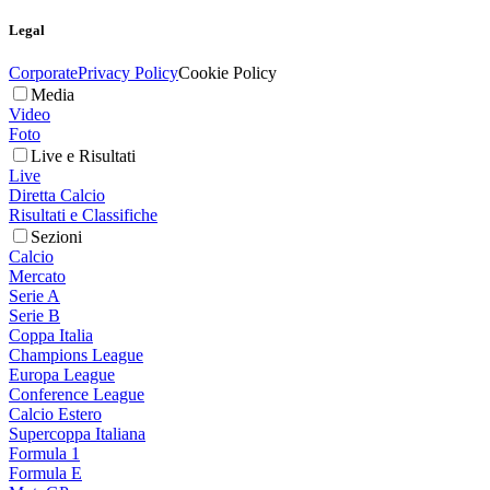
Legal
Corporate
Privacy Policy
Cookie Policy
Media
Video
Foto
Live e Risultati
Live
Diretta Calcio
Risultati e Classifiche
Sezioni
Calcio
Mercato
Serie A
Serie B
Coppa Italia
Champions League
Europa League
Conference League
Calcio Estero
Supercoppa Italiana
Formula 1
Formula E