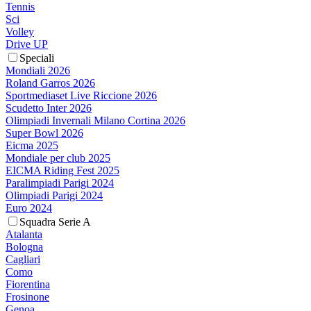
Tennis
Sci
Volley
Drive UP
Speciali
Mondiali 2026
Roland Garros 2026
Sportmediaset Live Riccione 2026
Scudetto Inter 2026
Olimpiadi Invernali Milano Cortina 2026
Super Bowl 2026
Eicma 2025
Mondiale per club 2025
EICMA Riding Fest 2025
Paralimpiadi Parigi 2024
Olimpiadi Parigi 2024
Euro 2024
Squadra Serie A
Atalanta
Bologna
Cagliari
Como
Fiorentina
Frosinone
Genoa