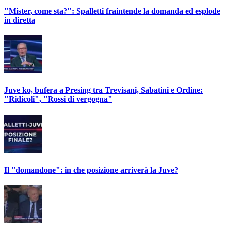
"Mister, come sta?": Spalletti fraintende la domanda ed esplode
in diretta
Juve ko, bufera a Presing tra Trevisani, Sabatini e Ordine:
"Ridicoli", "Rossi di vergogna"
Il "domandone": in che posizione arriverà la Juve?