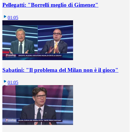
Pellegatti: "Borrelli meglio di Gimenez"
01:05
Sabatini: "Il problema del Milan non è il gioco"
01:05