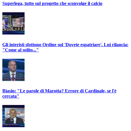
Superlega, tutto sul progetto che sconvolge il calcio
Gli interisti sfottono Ordine sul 'Dovete espatriare'. Lui rilancia:
"Come al solito..."
Biasin: "Le parole di Marotta? Errore di Cardinale, se l'è
cercata"