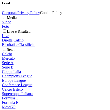
Legal
Corporate
Privacy Policy
Cookie Policy
Media
Video
Foto
Live e Risultati
Live
Diretta Calcio
Risultati e Classifiche
Sezioni
Calcio
Mercato
Serie A
Serie B
Coppa Italia
Champions League
Europa League
Conference League
Calcio Estero
Supercoppa Italiana
Formula 1
Formula E
MotoGP