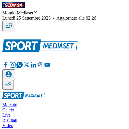
Mondo Mediaset
Lunedì 25 Settembre 2023
-
Aggiornato alle
02:26
Mercato
Calcio
Live
Risultati
Video