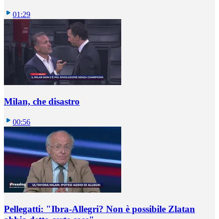
01:29
Milan, che disastro
00:56
Pellegatti: "Ibra-Allegri? Non è possibile Zlatan