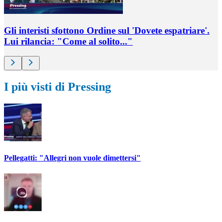
Gli interisti sfottono Ordine sul 'Dovete espatriare'.
Lui rilancia: "Come al solito..."
I più visti di Pressing
Pellegatti: "Allegri non vuole dimettersi"