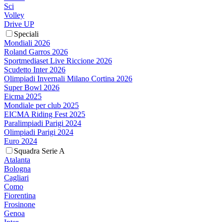
Sci
Volley
Drive UP
Speciali
Mondiali 2026
Roland Garros 2026
Sportmediaset Live Riccione 2026
Scudetto Inter 2026
Olimpiadi Invernali Milano Cortina 2026
Super Bowl 2026
Eicma 2025
Mondiale per club 2025
EICMA Riding Fest 2025
Paralimpiadi Parigi 2024
Olimpiadi Parigi 2024
Euro 2024
Squadra Serie A
Atalanta
Bologna
Cagliari
Como
Fiorentina
Frosinone
Genoa