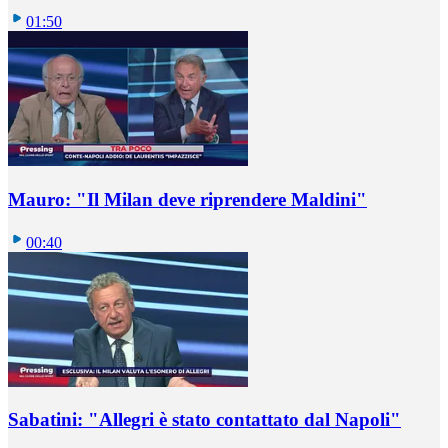
01:50
Mauro: "Il Milan deve riprendere Maldini"
00:40
Sabatini: "Allegri è stato contattato dal Napoli"