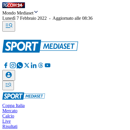
Mondo Mediaset
Lunedì 7 Febbraio 2022
-
Aggiornato alle
08:36
Coppa Italia
Mercato
Calcio
Live
Risultati