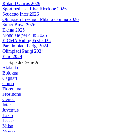
Roland Garros 2026
Sportmediaset Live Riccione 2026
Scudetto Inter 2026
Olimpiadi Invernali Milano Cortina 2026
Super Bowl 2026
Eicma 2025
Mondiale per club 2025
EICMA Riding Fest 2025
Paralimpiadi Parigi 2024
Olimpiadi Parigi 2024
Euro 2024
Squadra Serie A
Atalanta
Bologna
Cagliari
Como
Fiorentina
Frosinone
Genoa
Inter
Juventus
Lazio
Lecce
Milan
Monza