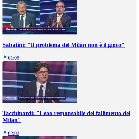
Sabatini: "Il problema del Milan non è il gioco"
01:05
Tacchinardi: "Leao responsabile del fallimento del
Milan"
02:02