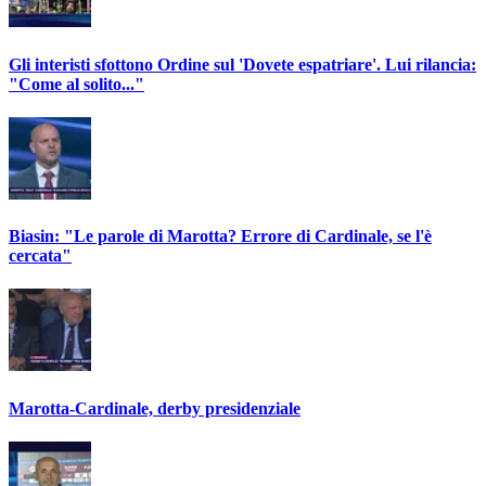
Gli interisti sfottono Ordine sul 'Dovete espatriare'. Lui rilancia:
"Come al solito..."
Biasin: "Le parole di Marotta? Errore di Cardinale, se l'è
cercata"
Marotta-Cardinale, derby presidenziale