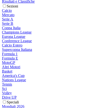
Risultati e Classifiche
Sezioni
Calcio
Mercato
Serie A
Serie B
Coppa Italia
Champions League
Europa League
Conference League
Calcio Estero
Supercoppa Italiana
Formula 1
Formula E
MotoGP
Altri Motori
Basket
America's Cup
Nations League
Tennis
Sci
Volley
Drive UP
Speciali
Mondiali 2026