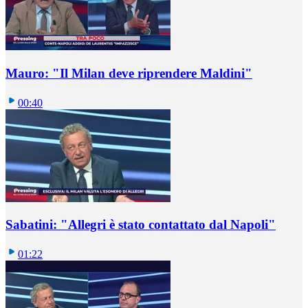
Mauro: "Il Milan deve riprendere Maldini"
00:40
Sabatini: "Allegri è stato contattato dal Napoli"
01:22