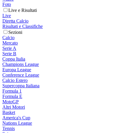
Foto
Live e Risultati
Live
Diretta Calcio
Risultati e Classifiche
Sezioni
Calcio
Mercato
Serie A
Serie B
Coppa Italia
Champions League
Europa League
Conference League
Calcio Estero
Supercoppa Italiana
Formula 1
Formula E
MotoGP
Altri Motori
Basket
America's Cup
Nations League
Tennis