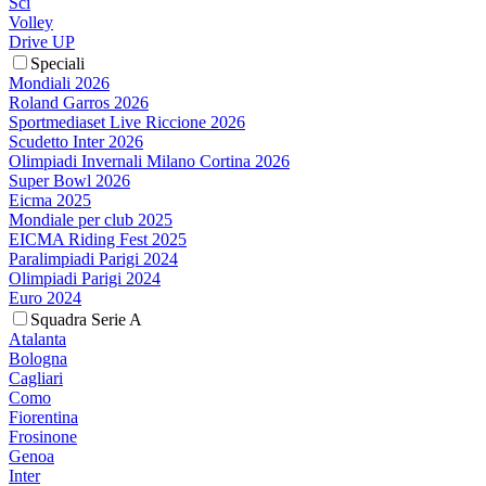
Sci
Volley
Drive UP
Speciali
Mondiali 2026
Roland Garros 2026
Sportmediaset Live Riccione 2026
Scudetto Inter 2026
Olimpiadi Invernali Milano Cortina 2026
Super Bowl 2026
Eicma 2025
Mondiale per club 2025
EICMA Riding Fest 2025
Paralimpiadi Parigi 2024
Olimpiadi Parigi 2024
Euro 2024
Squadra Serie A
Atalanta
Bologna
Cagliari
Como
Fiorentina
Frosinone
Genoa
Inter