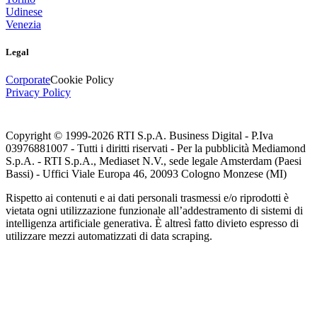
Udinese
Venezia
Legal
Corporate
Cookie Policy
Privacy Policy
Copyright © 1999-
2026
RTI S.p.A. Business Digital - P.Iva
03976881007 - Tutti i diritti riservati - Per la pubblicità Mediamond
S.p.A. - RTI S.p.A., Mediaset N.V., sede legale Amsterdam (Paesi
Bassi) - Uffici Viale Europa 46, 20093 Cologno Monzese (MI)
Rispetto ai contenuti e ai dati personali trasmessi e/o riprodotti è
vietata ogni utilizzazione funzionale all’addestramento di sistemi di
intelligenza artificiale generativa. È altresì fatto divieto espresso di
utilizzare mezzi automatizzati di data scraping.