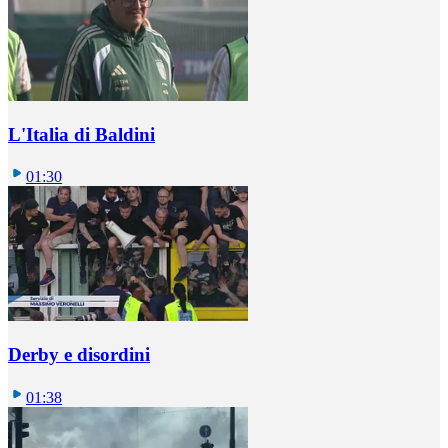
L'Italia di Baldini
01:30
Derby e disordini
01:38