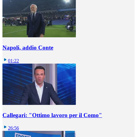
Napoli, addio Conte
01:22
Callegari: "Ottimo lavoro per il Como"
26:56