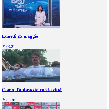
Lunedì 25 maggio
00:21
Como, l'abbraccio con la città
01:30