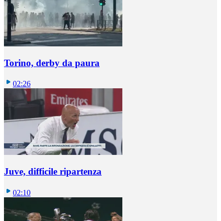
Torino, derby da paura
02:26
Juve, difficile ripartenza
02:10