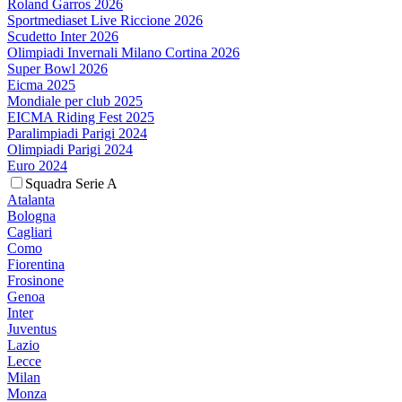
Roland Garros 2026
Sportmediaset Live Riccione 2026
Scudetto Inter 2026
Olimpiadi Invernali Milano Cortina 2026
Super Bowl 2026
Eicma 2025
Mondiale per club 2025
EICMA Riding Fest 2025
Paralimpiadi Parigi 2024
Olimpiadi Parigi 2024
Euro 2024
Squadra Serie A
Atalanta
Bologna
Cagliari
Como
Fiorentina
Frosinone
Genoa
Inter
Juventus
Lazio
Lecce
Milan
Monza