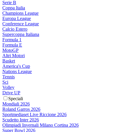
Serie B
Coppa Italia
Champions League
Europa League
Conference League
Calcio Estero
Supercoppa Italiana
Formula 1
Formula E
MotoGP
Altri Motori
Basket
America's Cup
Nations League
Tennis
Sci
Volley
Drive UP
Speciali
Mondiali 2026
Roland Garros 2026
Sportmediaset Live Riccione 2026
Scudetto Inter 2026
Olimpiadi Invernali Milano Cortina 2026
Super Bowl 2026