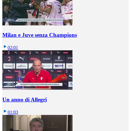
Milan e Juve senza Champions
02:01
Un anno di Allegri
01:03