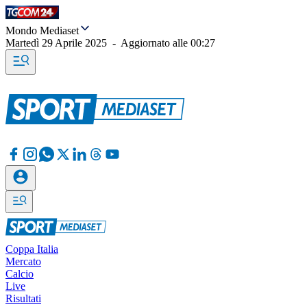
Mondo Mediaset
Martedì 29 Aprile 2025
-
Aggiornato alle
00:27
Coppa Italia
Mercato
Calcio
Live
Risultati