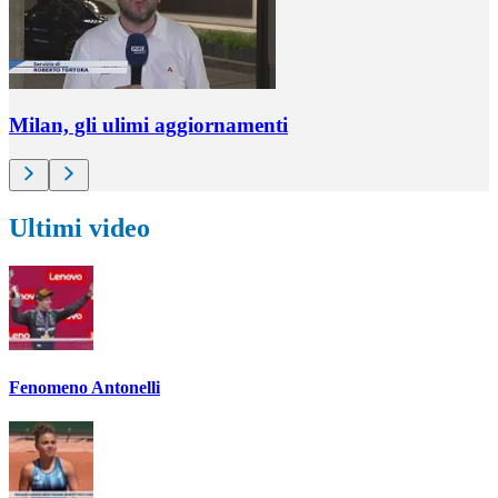
Milan, gli ulimi aggiornamenti
Ultimi video
Fenomeno Antonelli