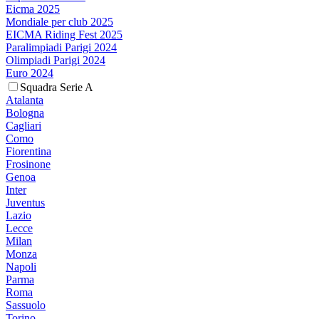
Eicma 2025
Mondiale per club 2025
EICMA Riding Fest 2025
Paralimpiadi Parigi 2024
Olimpiadi Parigi 2024
Euro 2024
Squadra Serie A
Atalanta
Bologna
Cagliari
Como
Fiorentina
Frosinone
Genoa
Inter
Juventus
Lazio
Lecce
Milan
Monza
Napoli
Parma
Roma
Sassuolo
Torino