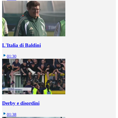
L'Italia di Baldini
01:30
Derby e disordini
01:38