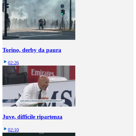
Torino, derby da paura
02:26
Juve, difficile ripartenza
02:10