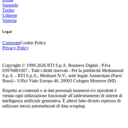
Sassuolo
Torino
Udinese
Venezia
Legal
Corporate
Cookie Policy
Privacy Policy
Copyright © 1999-
2026
RTI S.p.A. Business Digital - P.Iva
03976881007 - Tutti i diritti riservati - Per la pubblicità Mediamond
S.p.A. - RTI S.p.A., Mediaset N.V., sede legale Amsterdam (Paesi
Bassi) - Uffici Viale Europa 46, 20093 Cologno Monzese (MI)
Rispetto ai contenuti e ai dati personali trasmessi e/o riprodotti è
vietata ogni utilizzazione funzionale all’addestramento di sistemi di
intelligenza artificiale generativa. È altresì fatto divieto espresso di
utilizzare mezzi automatizzati di data scraping.