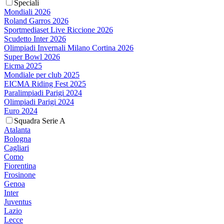
Speciali
Mondiali 2026
Roland Garros 2026
Sportmediaset Live Riccione 2026
Scudetto Inter 2026
Olimpiadi Invernali Milano Cortina 2026
Super Bowl 2026
Eicma 2025
Mondiale per club 2025
EICMA Riding Fest 2025
Paralimpiadi Parigi 2024
Olimpiadi Parigi 2024
Euro 2024
Squadra Serie A
Atalanta
Bologna
Cagliari
Como
Fiorentina
Frosinone
Genoa
Inter
Juventus
Lazio
Lecce