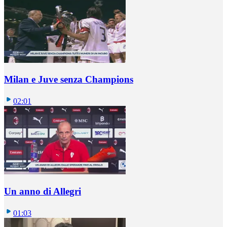
Milan e Juve senza Champions
02:01
Un anno di Allegri
01:03