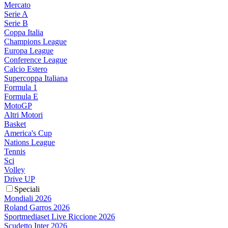
Mercato
Serie A
Serie B
Coppa Italia
Champions League
Europa League
Conference League
Calcio Estero
Supercoppa Italiana
Formula 1
Formula E
MotoGP
Altri Motori
Basket
America's Cup
Nations League
Tennis
Sci
Volley
Drive UP
Speciali
Mondiali 2026
Roland Garros 2026
Sportmediaset Live Riccione 2026
Scudetto Inter 2026