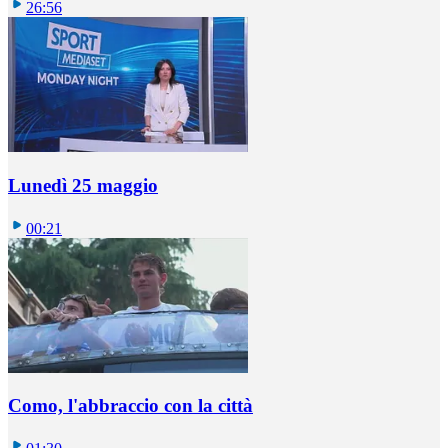
26:56
Lunedì 25 maggio
00:21
Como, l'abbraccio con la città