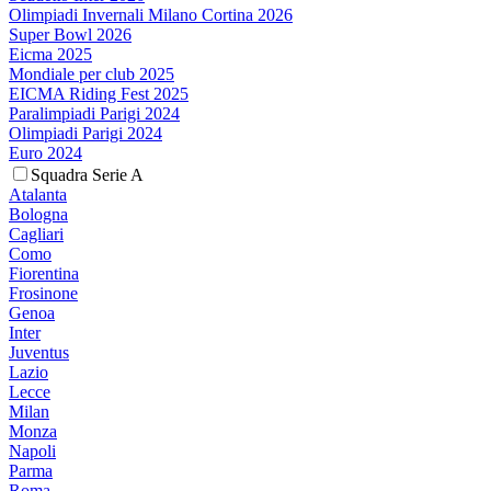
Olimpiadi Invernali Milano Cortina 2026
Super Bowl 2026
Eicma 2025
Mondiale per club 2025
EICMA Riding Fest 2025
Paralimpiadi Parigi 2024
Olimpiadi Parigi 2024
Euro 2024
Squadra Serie A
Atalanta
Bologna
Cagliari
Como
Fiorentina
Frosinone
Genoa
Inter
Juventus
Lazio
Lecce
Milan
Monza
Napoli
Parma
Roma