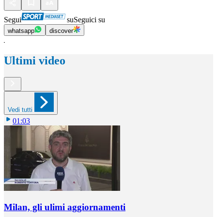
Segui
su
Seguici su
whatsapp
discover
Ultimi video
Vedi tutti
01:03
Milan, gli ulimi aggiornamenti