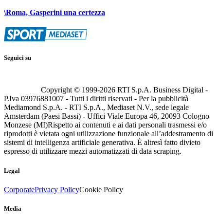
\Roma, Gasperini una certezza
Seguici su
Copyright © 1999-
2026
RTI S.p.A. Business Digital -
P.Iva 03976881007 - Tutti i diritti riservati - Per la pubblicità
Mediamond S.p.A. - RTI S.p.A., Mediaset N.V., sede legale
Amsterdam (Paesi Bassi) - Uffici Viale Europa 46, 20093 Cologno
Monzese (MI)
Rispetto ai contenuti e ai dati personali trasmessi e/o
riprodotti è vietata ogni utilizzazione funzionale all’addestramento di
sistemi di intelligenza artificiale generativa. È altresì fatto divieto
espresso di utilizzare mezzi automatizzati di data scraping.
Legal
Corporate
Privacy Policy
Cookie Policy
Media