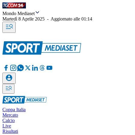
Mondo Mediaset
Martedì 8 Aprile 2025
-
Aggiornato alle
01:14
Coppa Italia
Mercato
Calcio
Live
Risultati