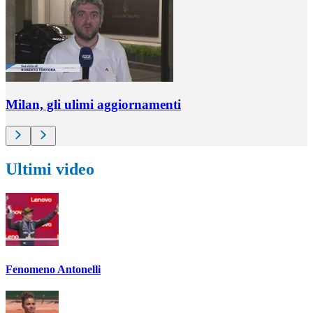
Milan, gli ulimi aggiornamenti
Ultimi video
Fenomeno Antonelli