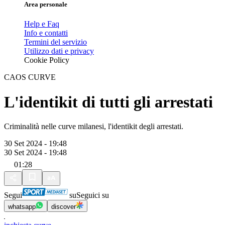
Area personale
Help e Faq
Info e contatti
Termini del servizio
Utilizzo dati e privacy
Cookie Policy
CAOS CURVE
L'identikit di tutti gli arrestati
Criminalità nelle curve milanesi, l'identikit degli arrestati.
30 Set 2024 - 19:48
30 Set 2024 - 19:48
01:28
Segui
su
Seguici su
whatsapp
discover