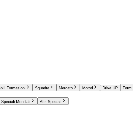
bili Formazioni
Squadre
Mercato
Motori
Drive UP
Formu
Speciali Mondiali
Altri Speciali