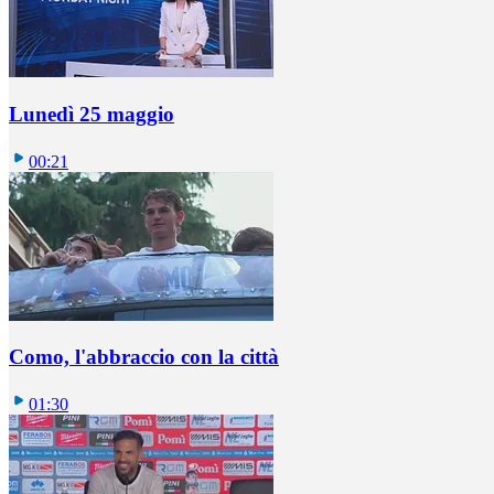
Lunedì 25 maggio
00:21
Como, l'abbraccio con la città
01:30