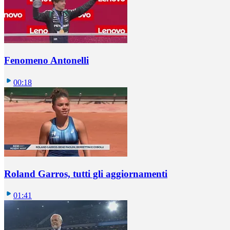
Fenomeno Antonelli
00:18
Roland Garros, tutti gli aggiornamenti
01:41