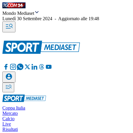
Mondo Mediaset
Lunedì 30 Settembre 2024
-
Aggiornato alle
19:48
Coppa Italia
Mercato
Calcio
Live
Risultati