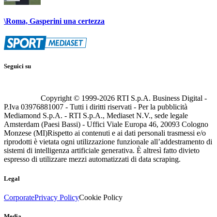
\Roma, Gasperini una certezza
Seguici su
Copyright © 1999-
2026
RTI S.p.A. Business Digital -
P.Iva 03976881007 - Tutti i diritti riservati - Per la pubblicità
Mediamond S.p.A. - RTI S.p.A., Mediaset N.V., sede legale
Amsterdam (Paesi Bassi) - Uffici Viale Europa 46, 20093 Cologno
Monzese (MI)
Rispetto ai contenuti e ai dati personali trasmessi e/o
riprodotti è vietata ogni utilizzazione funzionale all’addestramento di
sistemi di intelligenza artificiale generativa. È altresì fatto divieto
espresso di utilizzare mezzi automatizzati di data scraping.
Legal
Corporate
Privacy Policy
Cookie Policy
Media