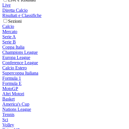
Live
Diretta Calcio
Risultati e Classifiche
Sezioni
Calcio
Mercato
Serie A
Serie B
Coppa Italia
Champions League
Europa League
Conference League
Calcio Estero
Supercoppa Italiana
Formula 1
Formula E
MotoGP
Altri Motori
Basket
America's Cup
Nations League
Tennis
Sci
Volley