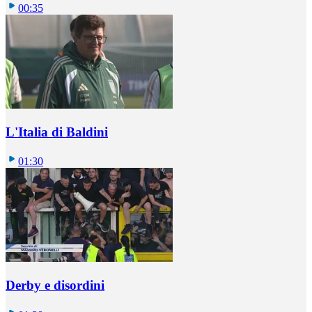
00:35
L'Italia di Baldini
01:30
Derby e disordini