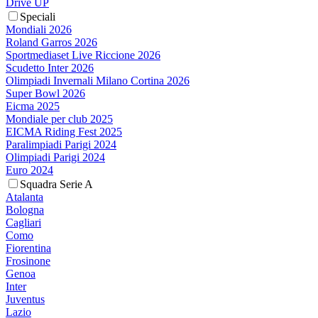
Drive UP
Speciali
Mondiali 2026
Roland Garros 2026
Sportmediaset Live Riccione 2026
Scudetto Inter 2026
Olimpiadi Invernali Milano Cortina 2026
Super Bowl 2026
Eicma 2025
Mondiale per club 2025
EICMA Riding Fest 2025
Paralimpiadi Parigi 2024
Olimpiadi Parigi 2024
Euro 2024
Squadra Serie A
Atalanta
Bologna
Cagliari
Como
Fiorentina
Frosinone
Genoa
Inter
Juventus
Lazio