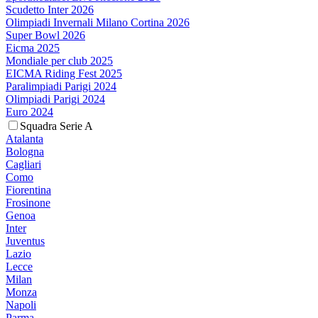
Scudetto Inter 2026
Olimpiadi Invernali Milano Cortina 2026
Super Bowl 2026
Eicma 2025
Mondiale per club 2025
EICMA Riding Fest 2025
Paralimpiadi Parigi 2024
Olimpiadi Parigi 2024
Euro 2024
Squadra Serie A
Atalanta
Bologna
Cagliari
Como
Fiorentina
Frosinone
Genoa
Inter
Juventus
Lazio
Lecce
Milan
Monza
Napoli
Parma