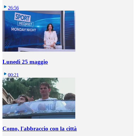
26:56
Lunedì 25 maggio
00:21
Como, l'abbraccio con la città