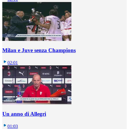
Milan e Juve senza Champions
02:01
Un anno di Allegri
01:03