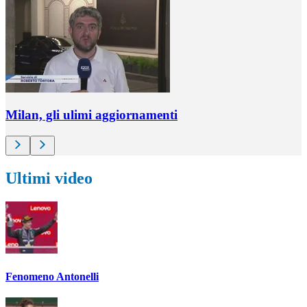
Milan, gli ulimi aggiornamenti
Ultimi video
Fenomeno Antonelli