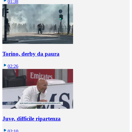
01:38
Torino, derby da paura
02:26
Juve, difficile ripartenza
02:10