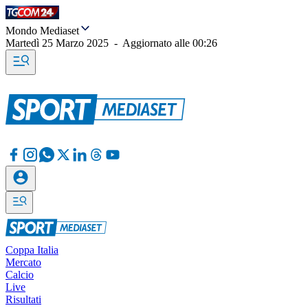
Mondo Mediaset
Martedì 25 Marzo 2025
-
Aggiornato alle
00:26
Coppa Italia
Mercato
Calcio
Live
Risultati