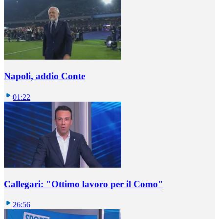
Napoli, addio Conte
01:22
Callegari: "Ottimo lavoro per il Como"
26:56