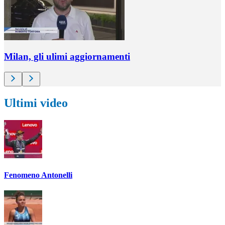
Milan, gli ulimi aggiornamenti
Ultimi video
Fenomeno Antonelli