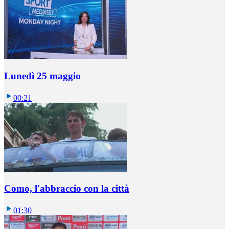
Lunedì 25 maggio
00:21
Como, l'abbraccio con la città
01:30