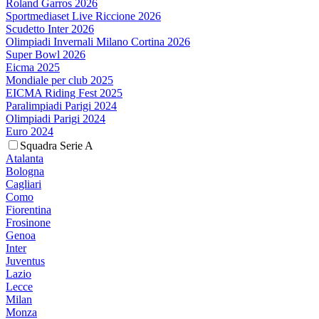
Roland Garros 2026
Sportmediaset Live Riccione 2026
Scudetto Inter 2026
Olimpiadi Invernali Milano Cortina 2026
Super Bowl 2026
Eicma 2025
Mondiale per club 2025
EICMA Riding Fest 2025
Paralimpiadi Parigi 2024
Olimpiadi Parigi 2024
Euro 2024
Squadra Serie A
Atalanta
Bologna
Cagliari
Como
Fiorentina
Frosinone
Genoa
Inter
Juventus
Lazio
Lecce
Milan
Monza