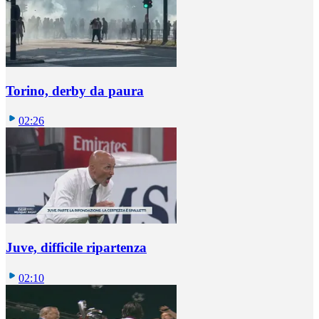
Torino, derby da paura
02:26
Juve, difficile ripartenza
02:10