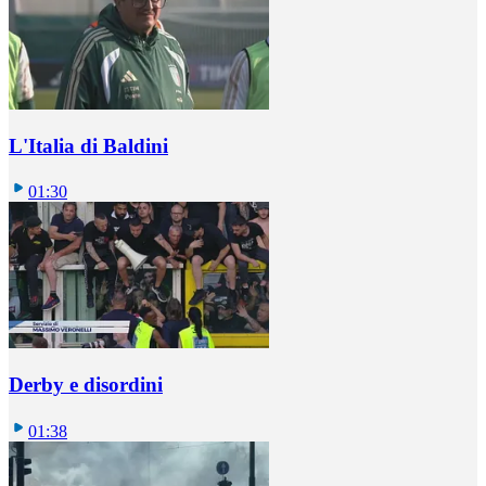
L'Italia di Baldini
01:30
Derby e disordini
01:38