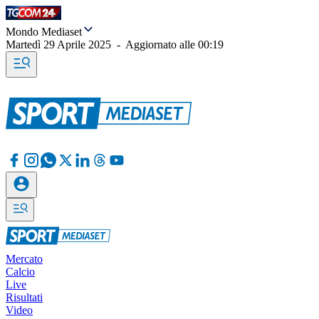
Mondo Mediaset
Martedì 29 Aprile 2025
-
Aggiornato alle
00:19
Mercato
Calcio
Live
Risultati
Video