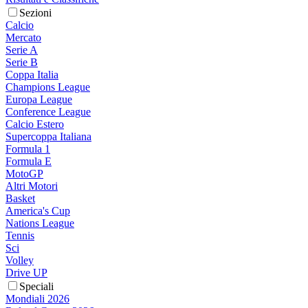
Sezioni
Calcio
Mercato
Serie A
Serie B
Coppa Italia
Champions League
Europa League
Conference League
Calcio Estero
Supercoppa Italiana
Formula 1
Formula E
MotoGP
Altri Motori
Basket
America's Cup
Nations League
Tennis
Sci
Volley
Drive UP
Speciali
Mondiali 2026