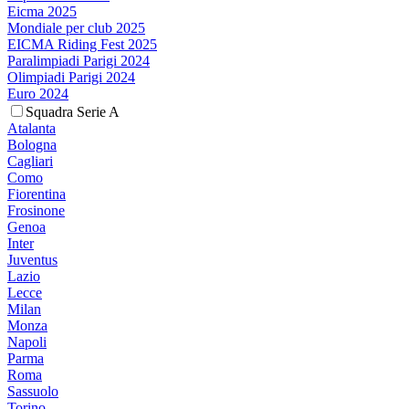
Eicma 2025
Mondiale per club 2025
EICMA Riding Fest 2025
Paralimpiadi Parigi 2024
Olimpiadi Parigi 2024
Euro 2024
Squadra Serie A
Atalanta
Bologna
Cagliari
Como
Fiorentina
Frosinone
Genoa
Inter
Juventus
Lazio
Lecce
Milan
Monza
Napoli
Parma
Roma
Sassuolo
Torino