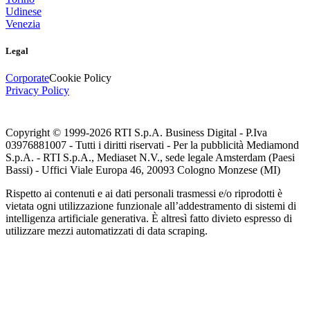
Udinese
Venezia
Legal
Corporate
Cookie Policy
Privacy Policy
Copyright © 1999-
2026
RTI S.p.A. Business Digital - P.Iva
03976881007 - Tutti i diritti riservati - Per la pubblicità Mediamond
S.p.A. - RTI S.p.A., Mediaset N.V., sede legale Amsterdam (Paesi
Bassi) - Uffici Viale Europa 46, 20093 Cologno Monzese (MI)
Rispetto ai contenuti e ai dati personali trasmessi e/o riprodotti è
vietata ogni utilizzazione funzionale all’addestramento di sistemi di
intelligenza artificiale generativa. È altresì fatto divieto espresso di
utilizzare mezzi automatizzati di data scraping.