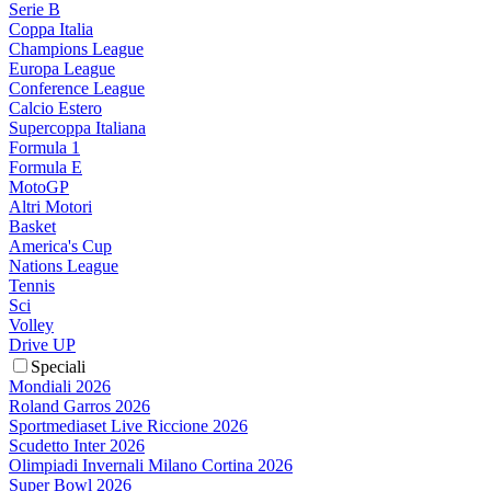
Serie B
Coppa Italia
Champions League
Europa League
Conference League
Calcio Estero
Supercoppa Italiana
Formula 1
Formula E
MotoGP
Altri Motori
Basket
America's Cup
Nations League
Tennis
Sci
Volley
Drive UP
Speciali
Mondiali 2026
Roland Garros 2026
Sportmediaset Live Riccione 2026
Scudetto Inter 2026
Olimpiadi Invernali Milano Cortina 2026
Super Bowl 2026