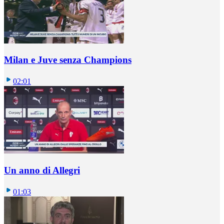
Milan e Juve senza Champions
02:01
Un anno di Allegri
01:03