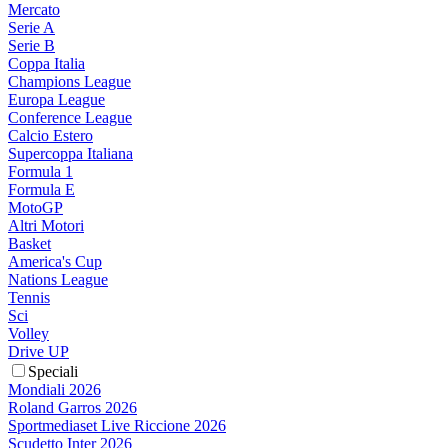
Mercato
Serie A
Serie B
Coppa Italia
Champions League
Europa League
Conference League
Calcio Estero
Supercoppa Italiana
Formula 1
Formula E
MotoGP
Altri Motori
Basket
America's Cup
Nations League
Tennis
Sci
Volley
Drive UP
Speciali
Mondiali 2026
Roland Garros 2026
Sportmediaset Live Riccione 2026
Scudetto Inter 2026