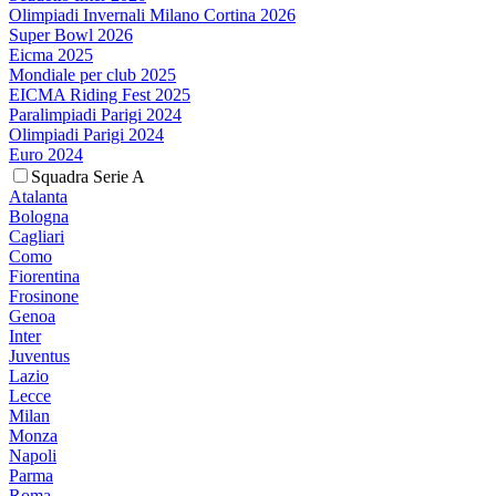
Olimpiadi Invernali Milano Cortina 2026
Super Bowl 2026
Eicma 2025
Mondiale per club 2025
EICMA Riding Fest 2025
Paralimpiadi Parigi 2024
Olimpiadi Parigi 2024
Euro 2024
Squadra Serie A
Atalanta
Bologna
Cagliari
Como
Fiorentina
Frosinone
Genoa
Inter
Juventus
Lazio
Lecce
Milan
Monza
Napoli
Parma
Roma