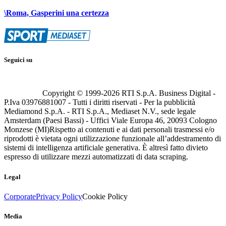
\Roma, Gasperini una certezza
Seguici su
Copyright © 1999-
2026
RTI S.p.A. Business Digital -
P.Iva 03976881007 - Tutti i diritti riservati - Per la pubblicità
Mediamond S.p.A. - RTI S.p.A., Mediaset N.V., sede legale
Amsterdam (Paesi Bassi) - Uffici Viale Europa 46, 20093 Cologno
Monzese (MI)
Rispetto ai contenuti e ai dati personali trasmessi e/o
riprodotti è vietata ogni utilizzazione funzionale all’addestramento di
sistemi di intelligenza artificiale generativa. È altresì fatto divieto
espresso di utilizzare mezzi automatizzati di data scraping.
Legal
Corporate
Privacy Policy
Cookie Policy
Media