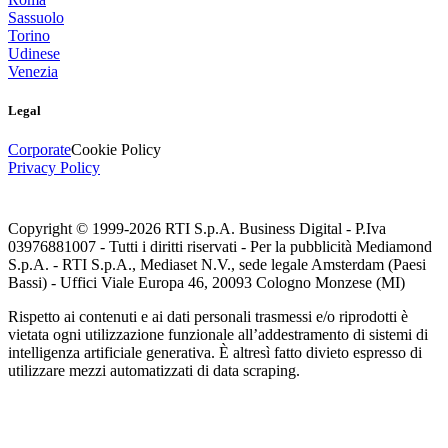
Sassuolo
Torino
Udinese
Venezia
Legal
Corporate
Cookie Policy
Privacy Policy
Copyright © 1999-
2026
RTI S.p.A. Business Digital - P.Iva
03976881007 - Tutti i diritti riservati - Per la pubblicità Mediamond
S.p.A. - RTI S.p.A., Mediaset N.V., sede legale Amsterdam (Paesi
Bassi) - Uffici Viale Europa 46, 20093 Cologno Monzese (MI)
Rispetto ai contenuti e ai dati personali trasmessi e/o riprodotti è
vietata ogni utilizzazione funzionale all’addestramento di sistemi di
intelligenza artificiale generativa. È altresì fatto divieto espresso di
utilizzare mezzi automatizzati di data scraping.