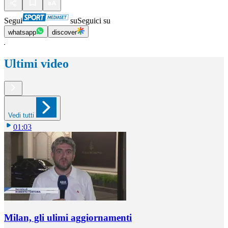
Segui
su
Seguici su
whatsapp
discover
Ultimi video
Vedi tutti
01:03
Milan, gli ulimi aggiornamenti