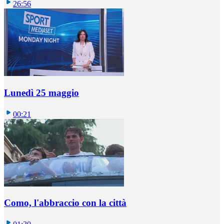
26:56
Lunedì 25 maggio
00:21
Como, l'abbraccio con la città