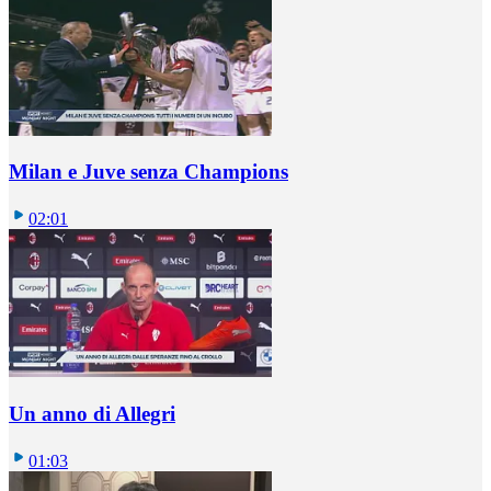
Milan e Juve senza Champions
02:01
Un anno di Allegri
01:03