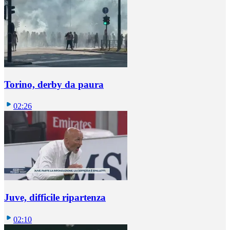
Torino, derby da paura
02:26
Juve, difficile ripartenza
02:10