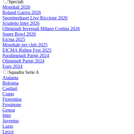
Speciali
Mondiali 2026
Roland Garros 2026
Sportmediaset Live Riccione 2026
Scudetto Inter 2026
Olimpiadi Invernali Milano Cortina 2026
Super Bowl 2026
Eicma 2025
Mondiale per club 2025
EICMA Riding Fest 2025
Paralimpiadi Parigi 2024
Olimpiadi Parigi 2024
Euro 2024
Squadra Serie A
Atalanta
Bologna
Cagliari
Como
Fiorentina
Frosinone
Genoa
Inter
Juventus
Lazio
Lecce