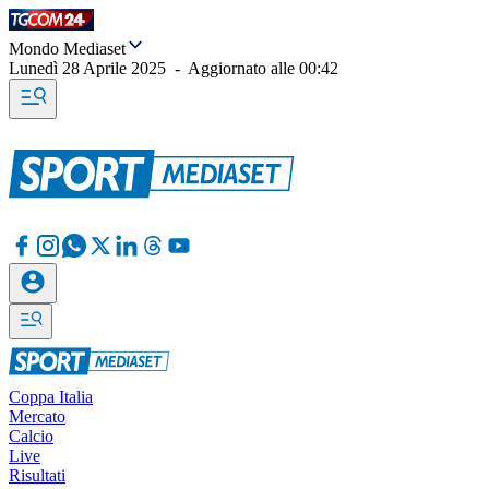
Mondo Mediaset
Lunedì 28 Aprile 2025
-
Aggiornato alle
00:42
Coppa Italia
Mercato
Calcio
Live
Risultati