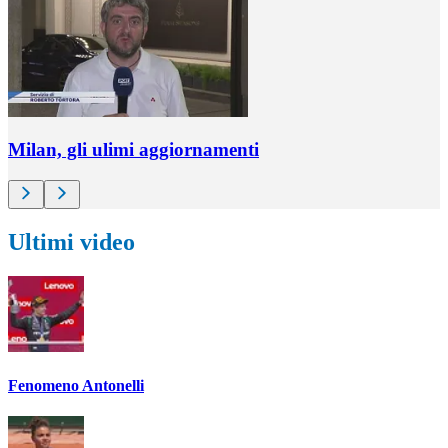
Milan, gli ulimi aggiornamenti
Ultimi video
Fenomeno Antonelli