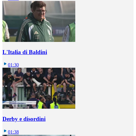
L'Italia di Baldini
01:30
Derby e disordini
01:38