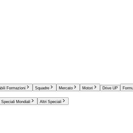
bili Formazioni
Squadre
Mercato
Motori
Drive UP
Formu
Speciali Mondiali
Altri Speciali