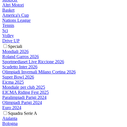
Altri Motori
Basket
America's Cup
Nations League
Tennis
Sci
Volley
Drive UP
Speciali
Mondiali 2026
Roland Garros 2026
Sportmediaset Live Riccione 2026
Scudetto Inter 2026
Olimpiadi Invernali Milano Cortina 2026
Super Bowl 2026
Eicma 2025
Mondiale per club 2025
EICMA Riding Fest 2025
Paralimpiadi Parigi 2024
Olimpiadi Parigi 2024
Euro 2024
Squadra Serie A
Atalanta
Bologna