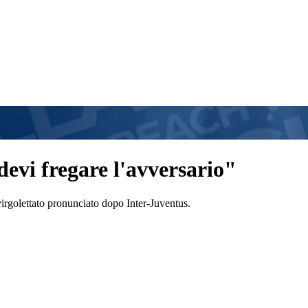
devi fregare l'avversario"
virgolettato pronunciato dopo Inter-Juventus.