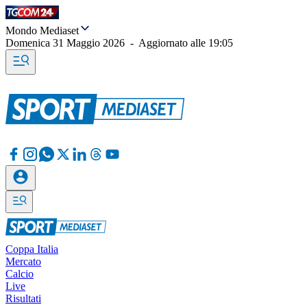
Mondo Mediaset
Domenica 31 Maggio 2026
-
Aggiornato alle
19:05
Coppa Italia
Mercato
Calcio
Live
Risultati