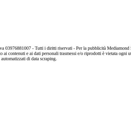
va 03976881007 - Tutti i diritti riservati - Per la pubblicità Mediamon
o ai contenuti e ai dati personali trasmessi e/o riprodotti è vietata ogni 
zi automatizzati di data scraping.