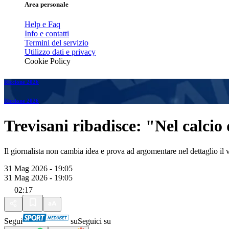
Area personale
Help e Faq
Info e contatti
Termini del servizio
Utilizzo dati e privacy
Cookie Policy
Riccione 2026
Riccione 2026
Trevisani ribadisce: "Nel calcio 
Il giornalista non cambia idea e prova ad argomentare nel dettaglio il 
31 Mag 2026 - 19:05
31 Mag 2026 - 19:05
02:17
Segui
su
Seguici su