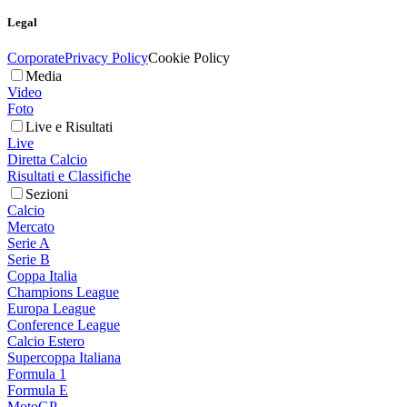
Legal
Corporate
Privacy Policy
Cookie Policy
Media
Video
Foto
Live e Risultati
Live
Diretta Calcio
Risultati e Classifiche
Sezioni
Calcio
Mercato
Serie A
Serie B
Coppa Italia
Champions League
Europa League
Conference League
Calcio Estero
Supercoppa Italiana
Formula 1
Formula E
MotoGP