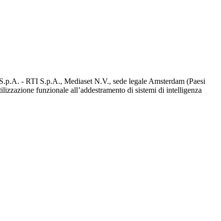
d S.p.A. - RTI S.p.A., Mediaset N.V., sede legale Amsterdam (Paesi
utilizzazione funzionale all’addestramento di sistemi di intelligenza