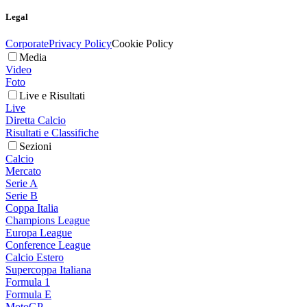
Legal
Corporate
Privacy Policy
Cookie Policy
Media
Video
Foto
Live e Risultati
Live
Diretta Calcio
Risultati e Classifiche
Sezioni
Calcio
Mercato
Serie A
Serie B
Coppa Italia
Champions League
Europa League
Conference League
Calcio Estero
Supercoppa Italiana
Formula 1
Formula E
MotoGP