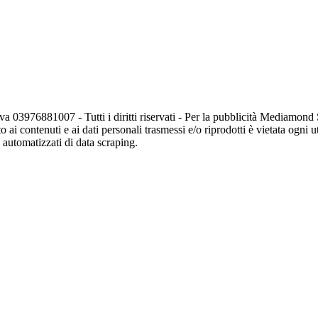
va 03976881007 - Tutti i diritti riservati - Per la pubblicità Mediamon
o ai contenuti e ai dati personali trasmessi e/o riprodotti è vietata ogni 
zi automatizzati di data scraping.