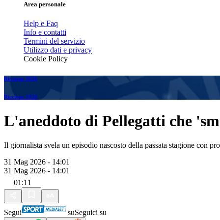
Area personale
Help e Faq
Info e contatti
Termini del servizio
Utilizzo dati e privacy
Cookie Policy
Riccione 2026
Riccione 2026
L'aneddoto di Pellegatti che 's
Il giornalista svela un episodio nascosto della passata stagione con p
31 Mag 2026 - 14:01
31 Mag 2026 - 14:01
01:11
Segui
su
Seguici su