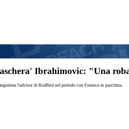
maschera' Ibrahimovic: "Una rob
rotagonista l'advisor di RedBird nel periodo con Fonseca in panchina.