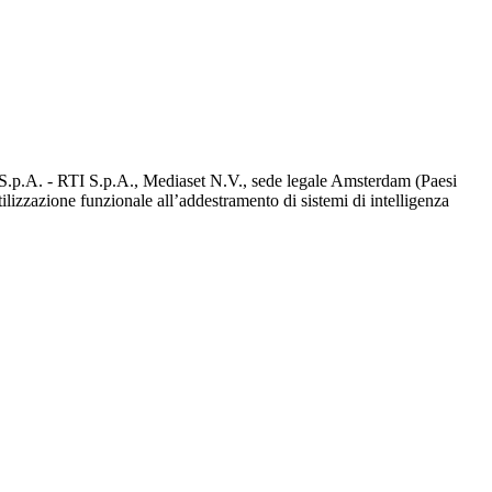
d S.p.A. - RTI S.p.A., Mediaset N.V., sede legale Amsterdam (Paesi
utilizzazione funzionale all’addestramento di sistemi di intelligenza