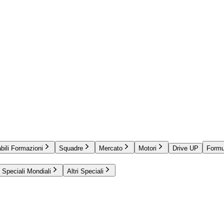
bili Formazioni
Squadre
Mercato
Motori
Drive UP
Formu
Speciali Mondiali
Altri Speciali