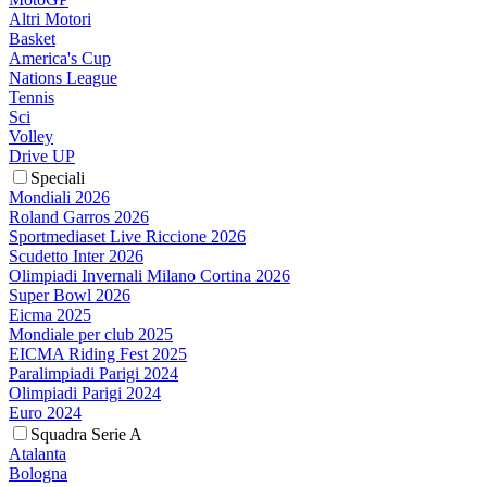
Altri Motori
Basket
America's Cup
Nations League
Tennis
Sci
Volley
Drive UP
Speciali
Mondiali 2026
Roland Garros 2026
Sportmediaset Live Riccione 2026
Scudetto Inter 2026
Olimpiadi Invernali Milano Cortina 2026
Super Bowl 2026
Eicma 2025
Mondiale per club 2025
EICMA Riding Fest 2025
Paralimpiadi Parigi 2024
Olimpiadi Parigi 2024
Euro 2024
Squadra Serie A
Atalanta
Bologna