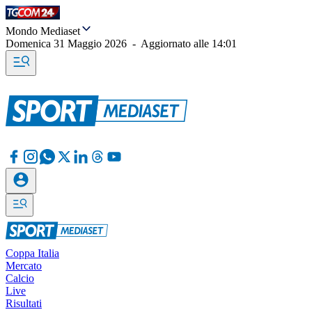
Mondo Mediaset
Domenica 31 Maggio 2026
-
Aggiornato alle
14:01
Coppa Italia
Mercato
Calcio
Live
Risultati