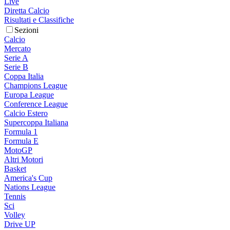
Live
Diretta Calcio
Risultati e Classifiche
Sezioni
Calcio
Mercato
Serie A
Serie B
Coppa Italia
Champions League
Europa League
Conference League
Calcio Estero
Supercoppa Italiana
Formula 1
Formula E
MotoGP
Altri Motori
Basket
America's Cup
Nations League
Tennis
Sci
Volley
Drive UP