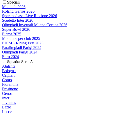
Speciali
Mondiali 2026
Roland Garros 2026
Sportmediaset Live Riccione 2026
Scudetto Inter 2026
Olimpiadi Invernali Milano Cortina 2026
Super Bowl 2026
Eicma 2025
Mondiale per club 2025
EICMA Riding Fest 2025
Paralimpiadi Parigi 2024
Olimpiadi Parigi 2024
Euro 2024
Squadra Serie A
Atalanta
Bologna
Cagliari
Como
Fiorentina
Frosinone
Genoa
Inter
Juventus
Lazio
Lecce