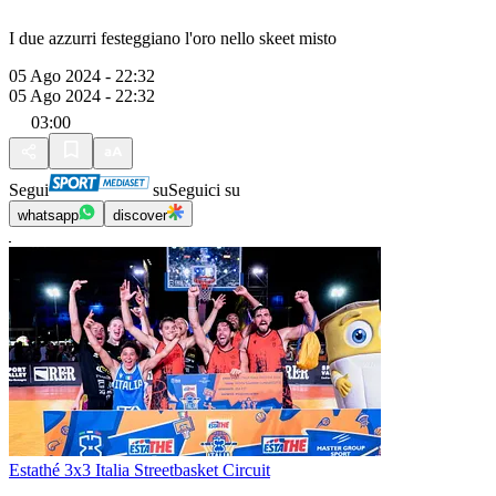
I due azzurri festeggiano l'oro nello skeet misto
05 Ago 2024 - 22:32
05 Ago 2024 - 22:32
03:00
Segui
su
Seguici su
whatsapp
discover
Estathé 3x3 Italia Streetbasket Circuit