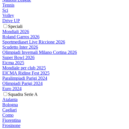
Tennis
Sci
Volley
Drive UP
Speciali
Mondiali 2026
Roland Garros 2026
Sportmediaset Live Riccione 2026
Scudetto Inter 2026
Olimpiadi Invernali Milano Cortina 2026
Super Bowl 2026
Eicma 2025
Mondiale per club 2025
EICMA Riding Fest 2025
Paralimpiadi Parigi 2024
Olimpiadi Parigi 2024
Euro 2024
Squadra Serie A
Atalanta
Bologna
Cagliari
Como
Fiorentina
Frosinone