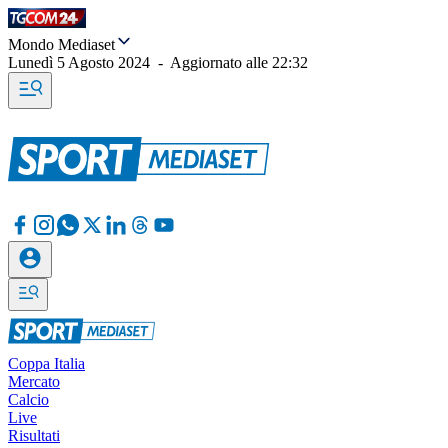
Mondo Mediaset
Lunedì 5 Agosto 2024
-
Aggiornato alle
22:32
Coppa Italia
Mercato
Calcio
Live
Risultati