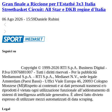
Gran finale a Riccione per l'Estathé 3x3 Italia
Streetbasket Circuit: All Star e DKB regine d'Italia
06 Ago 2026 - 15:59
Daniele Rubini
Seguici su
Copyright © 1999-
2026
RTI S.p.A. Business Digital -
P.Iva 03976881007 - Tutti i diritti riservati - Per la pubblicità
Mediamond S.p.A. - RTI S.p.A., Mediaset N.V., sede legale
Amsterdam (Paesi Bassi) - Uffici Viale Europa 46, 20093 Cologno
Monzese (MI)
Rispetto ai contenuti e ai dati personali trasmessi e/o
riprodotti è vietata ogni utilizzazione funzionale all’addestramento di
sistemi di intelligenza artificiale generativa. È altresì fatto divieto
espresso di utilizzare mezzi automatizzati di data scraping.
Legal