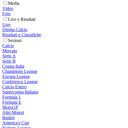
Media
Video
Foto
Live e Risultati
Live
Diretta Calcio
Risultati e Classifiche
Sezioni
Calcio
Mercato
Serie A
Serie B
Coppa Italia
Champions League
Europa League
Conference League
Calcio Estero
Supercoppa Italiana
Formula 1
Formula E
MotoGP
Altri Motori
Basket
America's Cup
Nations League