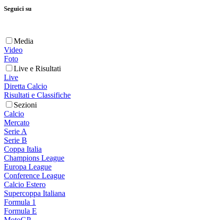
Seguici su
Media
Video
Foto
Live e Risultati
Live
Diretta Calcio
Risultati e Classifiche
Sezioni
Calcio
Mercato
Serie A
Serie B
Coppa Italia
Champions League
Europa League
Conference League
Calcio Estero
Supercoppa Italiana
Formula 1
Formula E
MotoGP