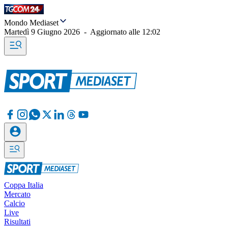
Mondo Mediaset
Martedì 9 Giugno 2026
-
Aggiornato alle
12:02
Coppa Italia
Mercato
Calcio
Live
Risultati