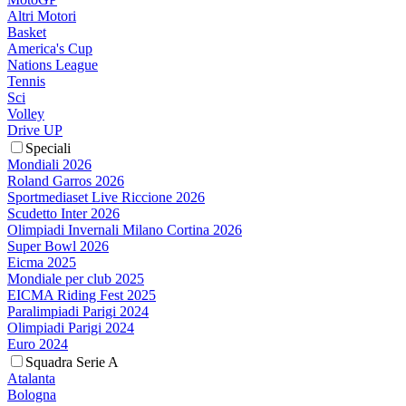
Altri Motori
Basket
America's Cup
Nations League
Tennis
Sci
Volley
Drive UP
Speciali
Mondiali 2026
Roland Garros 2026
Sportmediaset Live Riccione 2026
Scudetto Inter 2026
Olimpiadi Invernali Milano Cortina 2026
Super Bowl 2026
Eicma 2025
Mondiale per club 2025
EICMA Riding Fest 2025
Paralimpiadi Parigi 2024
Olimpiadi Parigi 2024
Euro 2024
Squadra Serie A
Atalanta
Bologna