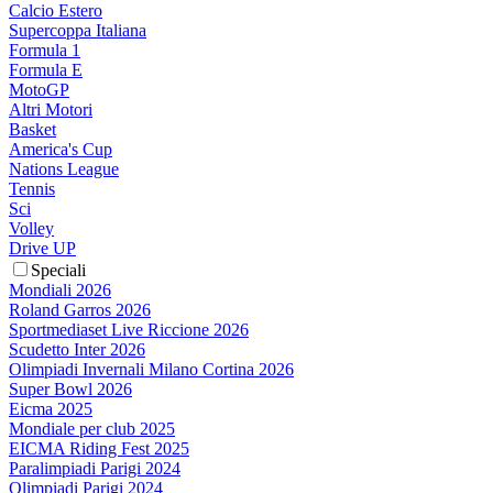
Calcio Estero
Supercoppa Italiana
Formula 1
Formula E
MotoGP
Altri Motori
Basket
America's Cup
Nations League
Tennis
Sci
Volley
Drive UP
Speciali
Mondiali 2026
Roland Garros 2026
Sportmediaset Live Riccione 2026
Scudetto Inter 2026
Olimpiadi Invernali Milano Cortina 2026
Super Bowl 2026
Eicma 2025
Mondiale per club 2025
EICMA Riding Fest 2025
Paralimpiadi Parigi 2024
Olimpiadi Parigi 2024