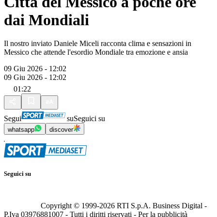
Città del Messico a poche ore
dai Mondiali
Il nostro inviato Daniele Miceli racconta clima e sensazioni in
Messico che attende l'esordio Mondiale tra emozione e ansia
09 Giu 2026 - 12:02
09 Giu 2026 - 12:02
01:22
Segui
su
Seguici su
whatsapp
discover
Seguici su
Copyright © 1999-
2026
RTI S.p.A. Business Digital -
P.Iva 03976881007 - Tutti i diritti riservati - Per la pubblicità