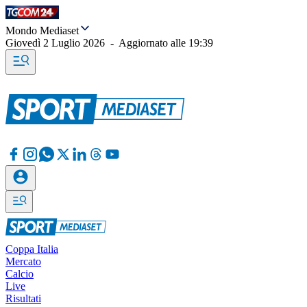
Mondo Mediaset
Giovedì 2 Luglio 2026
-
Aggiornato alle
19:39
Coppa Italia
Mercato
Calcio
Live
Risultati