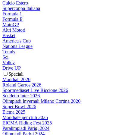
Calcio Estero
Supercoppa Italiana
Formula 1
Formula E
MotoGP
Altri Motori
Basket
America's Cup
Nations League
Tennis
Sci
Volley
Drive UP
Speciali
Mondiali 2026
Roland Garros 2026
Sportmediaset Live Riccione 2026
Scudetto Inter 2026
Olimpiadi Invernali Milano Cortina 2026
Super Bowl 2026
Eicma 2025
Mondiale per club 2025
EICMA Riding Fest 2025
Paralimpiadi Parigi 2024
Olimpiadi Parigi 2024