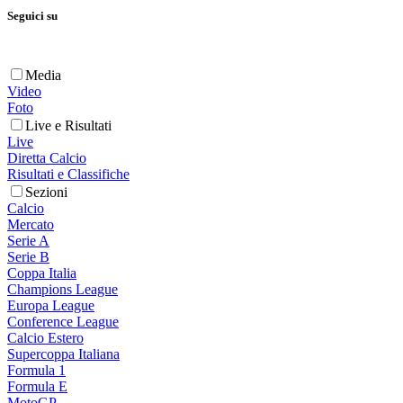
Seguici su
Media
Video
Foto
Live e Risultati
Live
Diretta Calcio
Risultati e Classifiche
Sezioni
Calcio
Mercato
Serie A
Serie B
Coppa Italia
Champions League
Europa League
Conference League
Calcio Estero
Supercoppa Italiana
Formula 1
Formula E
MotoGP