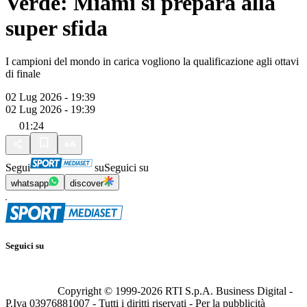
Verde: Miami si prepara alla
super sfida
I campioni del mondo in carica vogliono la qualificazione agli ottavi
di finale
02 Lug 2026 - 19:39
02 Lug 2026 - 19:39
01:24
Segui
su
Seguici su
whatsapp
discover
Seguici su
Copyright © 1999-
2026
RTI S.p.A. Business Digital -
P.Iva 03976881007 - Tutti i diritti riservati - Per la pubblicità