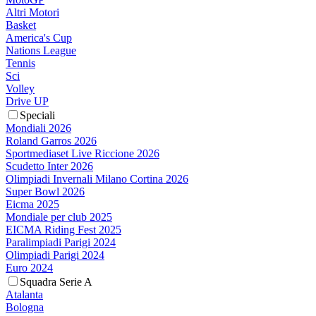
Altri Motori
Basket
America's Cup
Nations League
Tennis
Sci
Volley
Drive UP
Speciali
Mondiali 2026
Roland Garros 2026
Sportmediaset Live Riccione 2026
Scudetto Inter 2026
Olimpiadi Invernali Milano Cortina 2026
Super Bowl 2026
Eicma 2025
Mondiale per club 2025
EICMA Riding Fest 2025
Paralimpiadi Parigi 2024
Olimpiadi Parigi 2024
Euro 2024
Squadra Serie A
Atalanta
Bologna