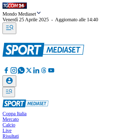
Mondo Mediaset
Venerdì 25 Aprile 2025
-
Aggiornato alle
14:40
Coppa Italia
Mercato
Calcio
Live
Risultati