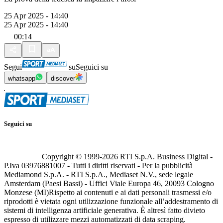
25 Apr 2025 - 14:40
25 Apr 2025 - 14:40
00:14
Segui
su
Seguici su
whatsapp
discover
Seguici su
Copyright © 1999-
2026
RTI S.p.A. Business Digital -
P.Iva 03976881007 - Tutti i diritti riservati - Per la pubblicità
Mediamond S.p.A. - RTI S.p.A., Mediaset N.V., sede legale
Amsterdam (Paesi Bassi) - Uffici Viale Europa 46, 20093 Cologno
Monzese (MI)
Rispetto ai contenuti e ai dati personali trasmessi e/o
riprodotti è vietata ogni utilizzazione funzionale all’addestramento di
sistemi di intelligenza artificiale generativa. È altresì fatto divieto
espresso di utilizzare mezzi automatizzati di data scraping.