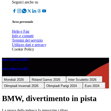
Seguici anche su
Area personale
Help e Faq
Info e contatti
Termini del servizio
Utilizzo dati e privacy
Cookie Policy
eicma riding fest 2025
eicma riding fest 2025
Mondiali 2026
Roland Garros 2026
Inter Scudetto 2026
Olimpiadi Invernali 2026
Olimpiadi Parigi 2024
Euro 2024
BMW, divertimento in pista
La prova della tedesca fa impazzire i tifosi