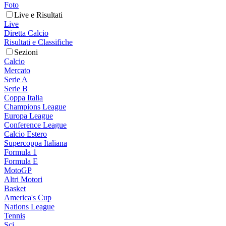
Foto
Live e Risultati
Live
Diretta Calcio
Risultati e Classifiche
Sezioni
Calcio
Mercato
Serie A
Serie B
Coppa Italia
Champions League
Europa League
Conference League
Calcio Estero
Supercoppa Italiana
Formula 1
Formula E
MotoGP
Altri Motori
Basket
America's Cup
Nations League
Tennis
Sci