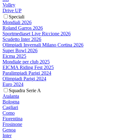
Volley
Drive UP
Speciali
Mondiali 2026
Roland Garros 2026
Sportmediaset Live Riccione 2026
Scudetto Inter 2026
Olimpiadi Invernali Milano Cortina 2026
Super Bowl 2026
Eicma 2025
Mondiale per club 2025
EICMA Riding Fest 2025
Paralimpiadi Parigi 2024
Olimpiadi Parigi 2024
Euro 2024
Squadra Serie A
Atalanta
Bologna
Cagliari
Como
Fiorentina
Frosinone
Genoa
Inter