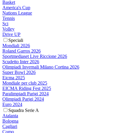
Basket
America's Cup
Nations League
Tennis
Sci
Volley
Drive UP
Speciali
Mondiali 2026
Roland Garros 2026
Sportmediaset Live Riccione 2026
Scudetto Inter 2026
Olimpiadi Invernali Milano Cortina 2026
Super Bowl 2026
Eicma 2025
Mondiale per club 2025
EICMA Riding Fest 2025
Paralimpiadi Parigi 2024
Olimpiadi Parigi 2024
Euro 2024
Squadra Serie A
Atalanta
Bologna
Cagliari
Como