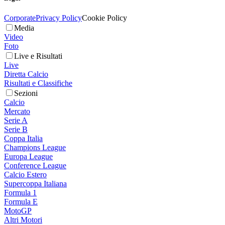
Corporate
Privacy Policy
Cookie Policy
Media
Video
Foto
Live e Risultati
Live
Diretta Calcio
Risultati e Classifiche
Sezioni
Calcio
Mercato
Serie A
Serie B
Coppa Italia
Champions League
Europa League
Conference League
Calcio Estero
Supercoppa Italiana
Formula 1
Formula E
MotoGP
Altri Motori