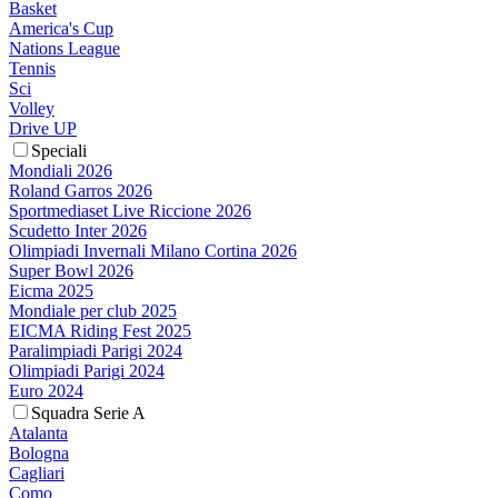
Basket
America's Cup
Nations League
Tennis
Sci
Volley
Drive UP
Speciali
Mondiali 2026
Roland Garros 2026
Sportmediaset Live Riccione 2026
Scudetto Inter 2026
Olimpiadi Invernali Milano Cortina 2026
Super Bowl 2026
Eicma 2025
Mondiale per club 2025
EICMA Riding Fest 2025
Paralimpiadi Parigi 2024
Olimpiadi Parigi 2024
Euro 2024
Squadra Serie A
Atalanta
Bologna
Cagliari
Como