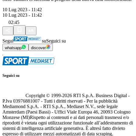
10 Lug 2023 - 11:42
10 Lug 2023 - 11:42
02:45
Segui
su
Seguici su
whatsapp
discover
Seguici su
Copyright © 1999-
2026
RTI S.p.A. Business Digital -
P.Iva 03976881007 - Tutti i diritti riservati - Per la pubblicità
Mediamond S.p.A. - RTI S.p.A., Mediaset N.V., sede legale
Amsterdam (Paesi Bassi) - Uffici Viale Europa 46, 20093 Cologno
Monzese (MI)
Rispetto ai contenuti e ai dati personali trasmessi e/o
riprodotti è vietata ogni utilizzazione funzionale all’addestramento di
sistemi di intelligenza artificiale generativa. È altresì fatto divieto
espresso di utilizzare mezzi automatizzati di data scraping.