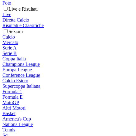
Foto
Live e Risultati
Live
Diretta Calcio
Risultati e Classifiche
Sezioni
Calcio
Mercato
Serie A
Serie B
Coppa Italia
Champions League
Europa League
Conference League
Calcio Estero
Supercoppa Italiana
Formula 1
Formula E
MotoGP
Altri Motori
Basket
America's Cup
Nations League
Tennis
Sci