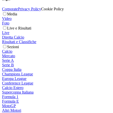
Corporate
Privacy Policy
Cookie Policy
Media
Video
Foto
Live e Risultati
Live
Diretta Calcio
Risultati e Classifiche
Sezioni
Calcio
Mercato
Serie A
Serie B
Coppa Italia
Champions League
Europa League
Conference League
Calcio Estero
Supercoppa Italiana
Formula 1
Formula E
MotoGP
Altri Motori