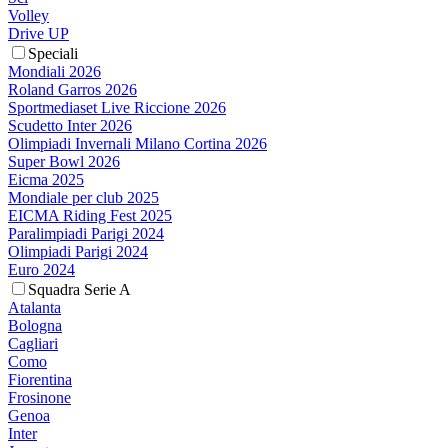
Volley
Drive UP
Speciali
Mondiali 2026
Roland Garros 2026
Sportmediaset Live Riccione 2026
Scudetto Inter 2026
Olimpiadi Invernali Milano Cortina 2026
Super Bowl 2026
Eicma 2025
Mondiale per club 2025
EICMA Riding Fest 2025
Paralimpiadi Parigi 2024
Olimpiadi Parigi 2024
Euro 2024
Squadra Serie A
Atalanta
Bologna
Cagliari
Como
Fiorentina
Frosinone
Genoa
Inter