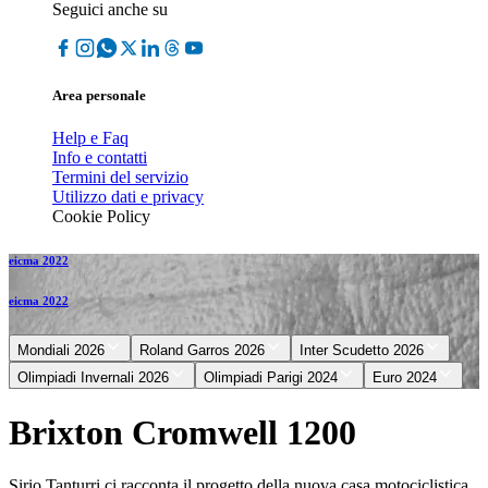
Seguici anche su
Area personale
Help e Faq
Info e contatti
Termini del servizio
Utilizzo dati e privacy
Cookie Policy
eicma 2022
eicma 2022
Mondiali 2026
Roland Garros 2026
Inter Scudetto 2026
Olimpiadi Invernali 2026
Olimpiadi Parigi 2024
Euro 2024
Brixton Cromwell 1200
Sirio Tanturri ci racconta il progetto della nuova casa motociclistica.