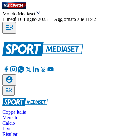
Mondo Mediaset
Lunedì 10 Luglio 2023
-
Aggiornato alle
11:42
Coppa Italia
Mercato
Calcio
Live
Risultati