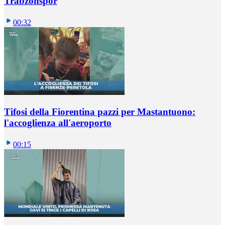
Trabzonspor
00:32
Tifosi della Fiorentina pazzi per Mastantuono:
l'accoglienza all'aeroporto
00:15