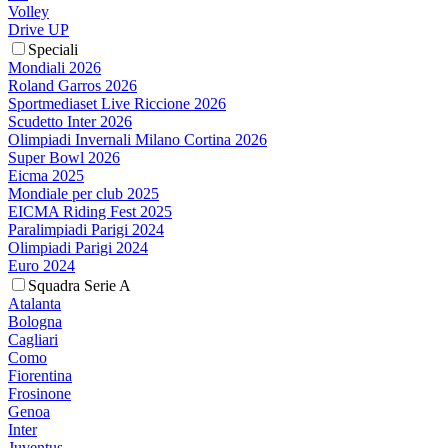
Volley
Drive UP
Speciali
Mondiali 2026
Roland Garros 2026
Sportmediaset Live Riccione 2026
Scudetto Inter 2026
Olimpiadi Invernali Milano Cortina 2026
Super Bowl 2026
Eicma 2025
Mondiale per club 2025
EICMA Riding Fest 2025
Paralimpiadi Parigi 2024
Olimpiadi Parigi 2024
Euro 2024
Squadra Serie A
Atalanta
Bologna
Cagliari
Como
Fiorentina
Frosinone
Genoa
Inter
Juventus