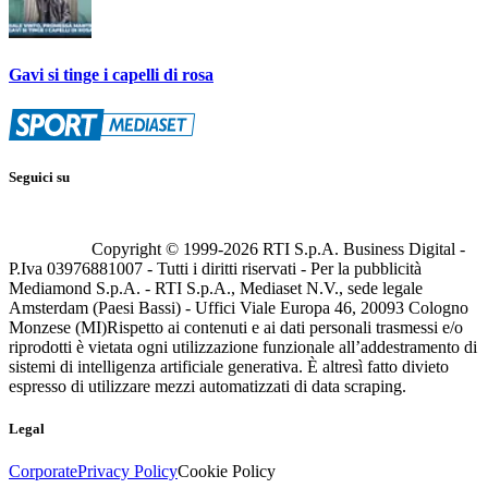
Gavi si tinge i capelli di rosa
Seguici su
Copyright © 1999-
2026
RTI S.p.A. Business Digital -
P.Iva 03976881007 - Tutti i diritti riservati - Per la pubblicità
Mediamond S.p.A. - RTI S.p.A., Mediaset N.V., sede legale
Amsterdam (Paesi Bassi) - Uffici Viale Europa 46, 20093 Cologno
Monzese (MI)
Rispetto ai contenuti e ai dati personali trasmessi e/o
riprodotti è vietata ogni utilizzazione funzionale all’addestramento di
sistemi di intelligenza artificiale generativa. È altresì fatto divieto
espresso di utilizzare mezzi automatizzati di data scraping.
Legal
Corporate
Privacy Policy
Cookie Policy