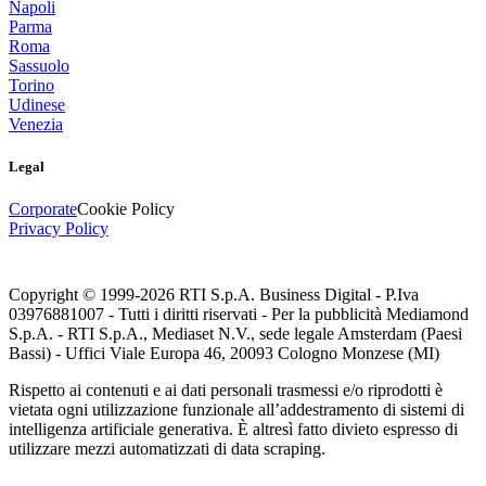
Napoli
Parma
Roma
Sassuolo
Torino
Udinese
Venezia
Legal
Corporate
Cookie Policy
Privacy Policy
Copyright © 1999-
2026
RTI S.p.A. Business Digital - P.Iva
03976881007 - Tutti i diritti riservati - Per la pubblicità Mediamond
S.p.A. - RTI S.p.A., Mediaset N.V., sede legale Amsterdam (Paesi
Bassi) - Uffici Viale Europa 46, 20093 Cologno Monzese (MI)
Rispetto ai contenuti e ai dati personali trasmessi e/o riprodotti è
vietata ogni utilizzazione funzionale all’addestramento di sistemi di
intelligenza artificiale generativa. È altresì fatto divieto espresso di
utilizzare mezzi automatizzati di data scraping.