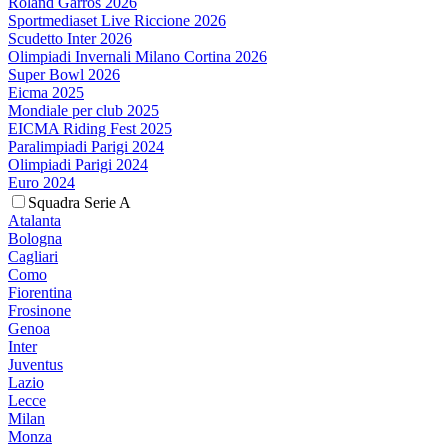
Roland Garros 2026
Sportmediaset Live Riccione 2026
Scudetto Inter 2026
Olimpiadi Invernali Milano Cortina 2026
Super Bowl 2026
Eicma 2025
Mondiale per club 2025
EICMA Riding Fest 2025
Paralimpiadi Parigi 2024
Olimpiadi Parigi 2024
Euro 2024
Squadra Serie A
Atalanta
Bologna
Cagliari
Como
Fiorentina
Frosinone
Genoa
Inter
Juventus
Lazio
Lecce
Milan
Monza