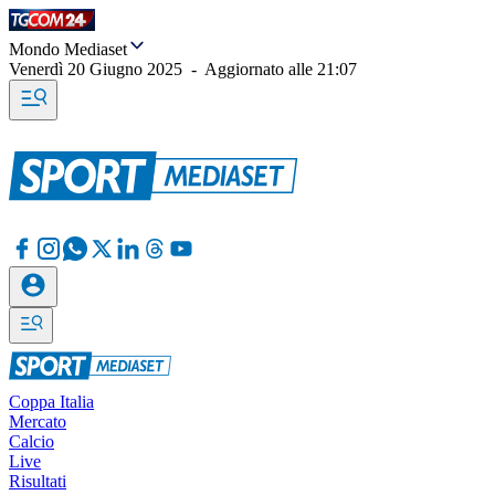
Mondo Mediaset
Venerdì 20 Giugno 2025
-
Aggiornato alle
21:07
Coppa Italia
Mercato
Calcio
Live
Risultati