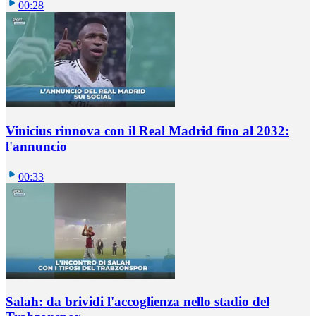
00:28
Vinicius rinnova con il Real Madrid fino al 2032:
l'annuncio
00:33
Salah: da brividi l'accoglienza nello stadio del