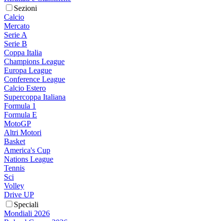
Sezioni
Calcio
Mercato
Serie A
Serie B
Coppa Italia
Champions League
Europa League
Conference League
Calcio Estero
Supercoppa Italiana
Formula 1
Formula E
MotoGP
Altri Motori
Basket
America's Cup
Nations League
Tennis
Sci
Volley
Drive UP
Speciali
Mondiali 2026