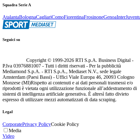
Squadra Serie A
Atalanta
Bologna
Cagliari
Como
Fiorentina
Frosinone
Genoa
Inter
Juvent
Seguici su
Copyright © 1999-
2026
RTI S.p.A. Business Digital -
P.Iva 03976881007 - Tutti i diritti riservati - Per la pubblicità
Mediamond S.p.A. - RTI S.p.A., Mediaset N.V., sede legale
Amsterdam (Paesi Bassi) - Uffici Viale Europa 46, 20093 Cologno
Monzese (MI)
Rispetto ai contenuti e ai dati personali trasmessi e/o
riprodotti è vietata ogni utilizzazione funzionale all’addestramento di
sistemi di intelligenza artificiale generativa. È altresì fatto divieto
espresso di utilizzare mezzi automatizzati di data scraping.
Legal
Corporate
Privacy Policy
Cookie Policy
Media
Video