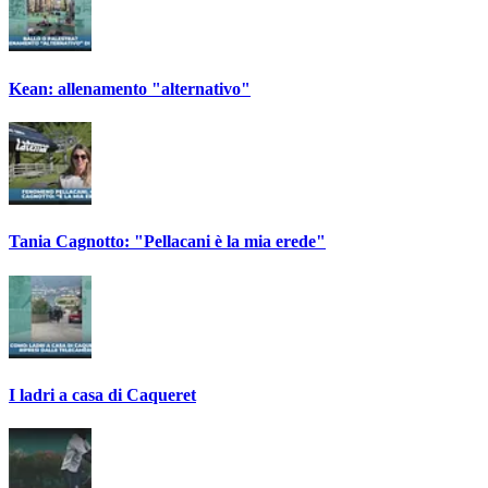
Kean: allenamento "alternativo"
Tania Cagnotto: "Pellacani è la mia erede"
I ladri a casa di Caqueret