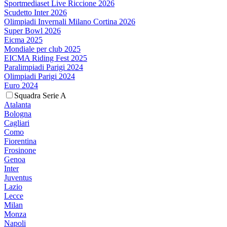
Sportmediaset Live Riccione 2026
Scudetto Inter 2026
Olimpiadi Invernali Milano Cortina 2026
Super Bowl 2026
Eicma 2025
Mondiale per club 2025
EICMA Riding Fest 2025
Paralimpiadi Parigi 2024
Olimpiadi Parigi 2024
Euro 2024
Squadra Serie A
Atalanta
Bologna
Cagliari
Como
Fiorentina
Frosinone
Genoa
Inter
Juventus
Lazio
Lecce
Milan
Monza
Napoli