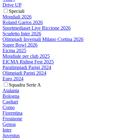
Drive UP
Speciali
Mondiali 2026
Roland Garros 2026
Sportmediaset Live Riccione 2026
Scudetto Inter 2026
Olimpiadi Invernali Milano Cortina 2026
Super Bowl 2026
Eicma 2025
Mondiale per club 2025
EICMA Riding Fest 2025
Paralimpiadi Parigi 2024
Olimpiadi Parigi 2024
Euro 2024
Squadra Serie A
Atalanta
Bologna
Cagliari
Como
Fiorentina
Frosinone
Genoa
Inter
Juventus