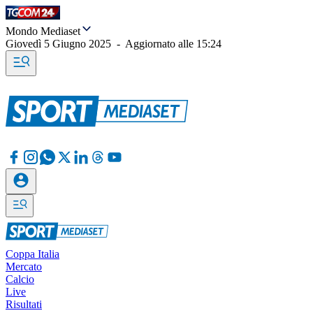
Mondo Mediaset
Giovedì 5 Giugno 2025
-
Aggiornato alle
15:24
Coppa Italia
Mercato
Calcio
Live
Risultati