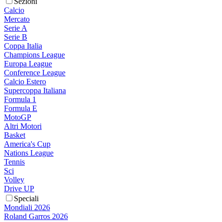
Sezioni
Calcio
Mercato
Serie A
Serie B
Coppa Italia
Champions League
Europa League
Conference League
Calcio Estero
Supercoppa Italiana
Formula 1
Formula E
MotoGP
Altri Motori
Basket
America's Cup
Nations League
Tennis
Sci
Volley
Drive UP
Speciali
Mondiali 2026
Roland Garros 2026