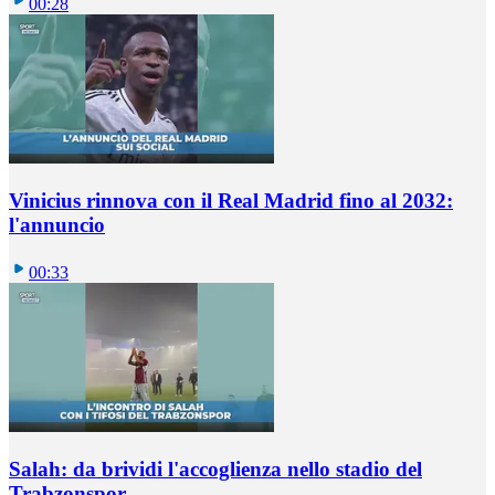
00:28
Vinicius rinnova con il Real Madrid fino al 2032:
l'annuncio
00:33
Salah: da brividi l'accoglienza nello stadio del
Trabzonspor