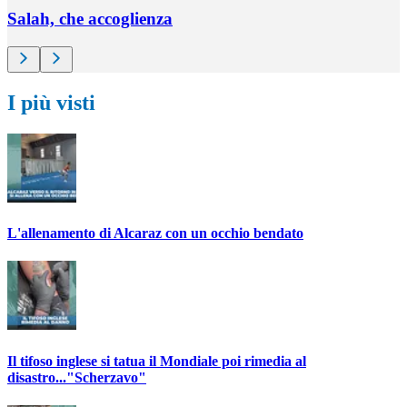
Salah, che accoglienza
I più visti
L'allenamento di Alcaraz con un occhio bendato
Il tifoso inglese si tatua il Mondiale poi rimedia al
disastro..."Scherzavo"