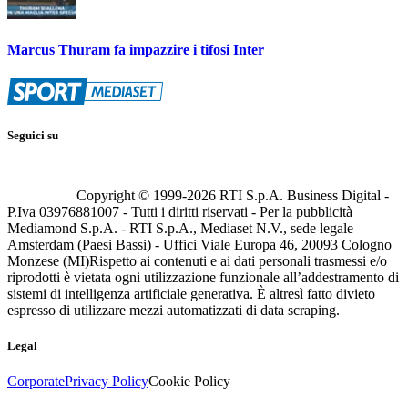
Marcus Thuram fa impazzire i tifosi Inter
Seguici su
Copyright © 1999-
2026
RTI S.p.A. Business Digital -
P.Iva 03976881007 - Tutti i diritti riservati - Per la pubblicità
Mediamond S.p.A. - RTI S.p.A., Mediaset N.V., sede legale
Amsterdam (Paesi Bassi) - Uffici Viale Europa 46, 20093 Cologno
Monzese (MI)
Rispetto ai contenuti e ai dati personali trasmessi e/o
riprodotti è vietata ogni utilizzazione funzionale all’addestramento di
sistemi di intelligenza artificiale generativa. È altresì fatto divieto
espresso di utilizzare mezzi automatizzati di data scraping.
Legal
Corporate
Privacy Policy
Cookie Policy