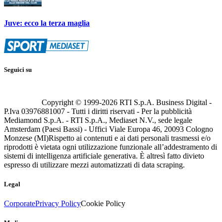
Juve: ecco la terza maglia
Seguici su
Copyright © 1999-
2026
RTI S.p.A. Business Digital -
P.Iva 03976881007 - Tutti i diritti riservati - Per la pubblicità
Mediamond S.p.A. - RTI S.p.A., Mediaset N.V., sede legale
Amsterdam (Paesi Bassi) - Uffici Viale Europa 46, 20093 Cologno
Monzese (MI)
Rispetto ai contenuti e ai dati personali trasmessi e/o
riprodotti è vietata ogni utilizzazione funzionale all’addestramento di
sistemi di intelligenza artificiale generativa. È altresì fatto divieto
espresso di utilizzare mezzi automatizzati di data scraping.
Legal
Corporate
Privacy Policy
Cookie Policy