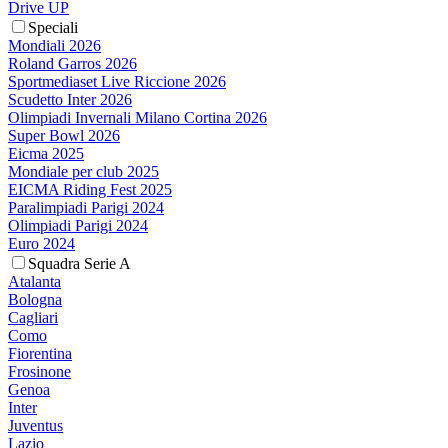
Drive UP
Speciali
Mondiali 2026
Roland Garros 2026
Sportmediaset Live Riccione 2026
Scudetto Inter 2026
Olimpiadi Invernali Milano Cortina 2026
Super Bowl 2026
Eicma 2025
Mondiale per club 2025
EICMA Riding Fest 2025
Paralimpiadi Parigi 2024
Olimpiadi Parigi 2024
Euro 2024
Squadra Serie A
Atalanta
Bologna
Cagliari
Como
Fiorentina
Frosinone
Genoa
Inter
Juventus
Lazio