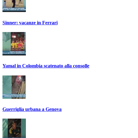
Sinner: vacanze in Ferrari
Yamal in Colombia scatenato alla consolle
Guerriglia urbana a Genova