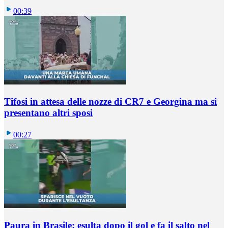
00:39
Tifosi in attesa delle nozze di CR7 e Georgina ma si
presentano altri sposi
00:27
Paura in Brasile: esulta dopo il gol e fa il salto nel