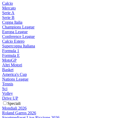
Calcio
Mercato
Serie A
Serie B
Coppa Italia
Champions League
Europa League
Conference League
Calcio Estero
Supercoppa Italiana
Formula 1
Formula E
MotoGP
Altri Motori
Basket
America's Cup
Nations League
Tennis
Sci
Volley
Drive UP
Speciali
Mondiali 2026
Roland Garros 2026
Sportmediaset Live Riccione 2026