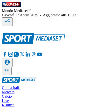
Mondo Mediaset
Giovedì 17 Aprile 2025
-
Aggiornato alle
13:23
Coppa Italia
Mercato
Calcio
Live
Risultati