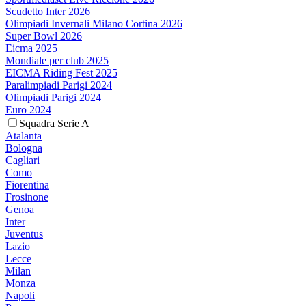
Scudetto Inter 2026
Olimpiadi Invernali Milano Cortina 2026
Super Bowl 2026
Eicma 2025
Mondiale per club 2025
EICMA Riding Fest 2025
Paralimpiadi Parigi 2024
Olimpiadi Parigi 2024
Euro 2024
Squadra Serie A
Atalanta
Bologna
Cagliari
Como
Fiorentina
Frosinone
Genoa
Inter
Juventus
Lazio
Lecce
Milan
Monza
Napoli