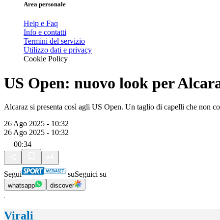
Area personale
Help e Faq
Info e contatti
Termini del servizio
Utilizzo dati e privacy
Cookie Policy
US Open: nuovo look per Alcar
Alcaraz si presenta così agli US Open. Un taglio di capelli che non co
26 Ago 2025 - 10:32
26 Ago 2025 - 10:32
00:34
Segui
su
Seguici su
whatsapp
discover
Virali