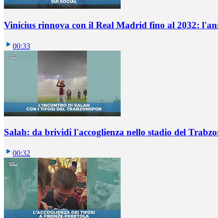
Vinicius rinnova con il Real Madrid fino al 2032: l'a
00:33
Salah: da brividi l'accoglienza nello stadio del Trabz
00:32