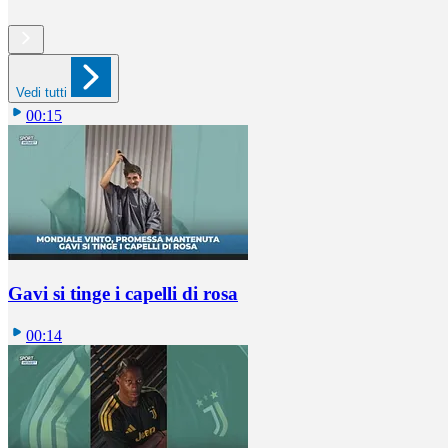
Vedi tutti
00:15
Gavi si tinge i capelli di rosa
00:14