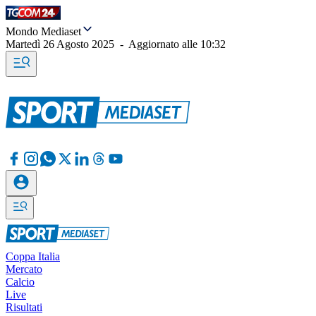
Mondo Mediaset
Martedì 26 Agosto 2025
-
Aggiornato alle
10:32
Coppa Italia
Mercato
Calcio
Live
Risultati