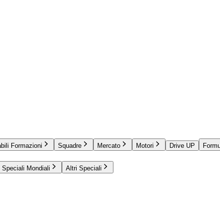
bili Formazioni
Squadre
Mercato
Motori
Drive UP
Formu
Speciali Mondiali
Altri Speciali