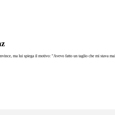
az
nvince, ma lui spiega il motivo: "Avevo fatto un taglio che mi stava male