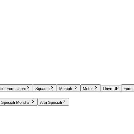
bili Formazioni
Squadre
Mercato
Motori
Drive UP
Formu
Speciali Mondiali
Altri Speciali