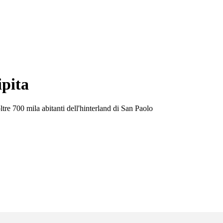
ipita
ltre 700 mila abitanti dell'hinterland di San Paolo