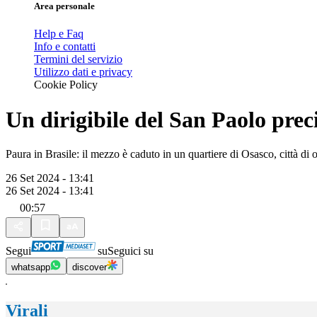
Area personale
Help e Faq
Info e contatti
Termini del servizio
Utilizzo dati e privacy
Cookie Policy
Un dirigibile del San Paolo prec
Paura in Brasile: il mezzo è caduto in un quartiere di Osasco, città di o
26 Set 2024 - 13:41
26 Set 2024 - 13:41
00:57
Segui
su
Seguici su
whatsapp
discover
Virali