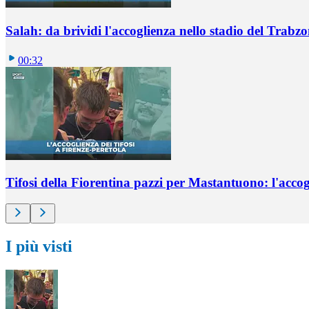
Salah: da brividi l'accoglienza nello stadio del Trabz
00:32
Tifosi della Fiorentina pazzi per Mastantuono: l'accog
I più visti