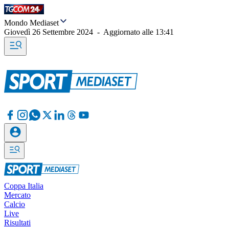
Mondo Mediaset
Giovedì 26 Settembre 2024
-
Aggiornato alle
13:41
Coppa Italia
Mercato
Calcio
Live
Risultati