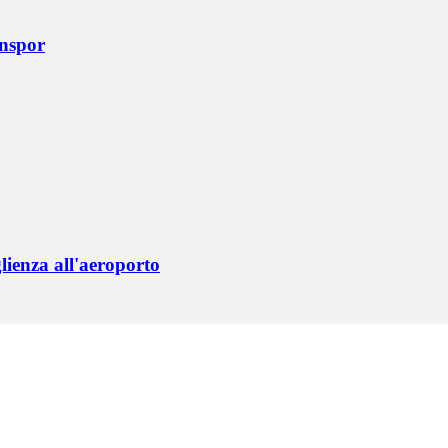
onspor
lienza all'aeroporto