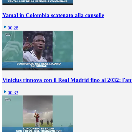
Yamal in Colombia scatenato alla consolle
00:28
Vinicius rinnova con il Real Madrid fino al 2032: l'a
00:33