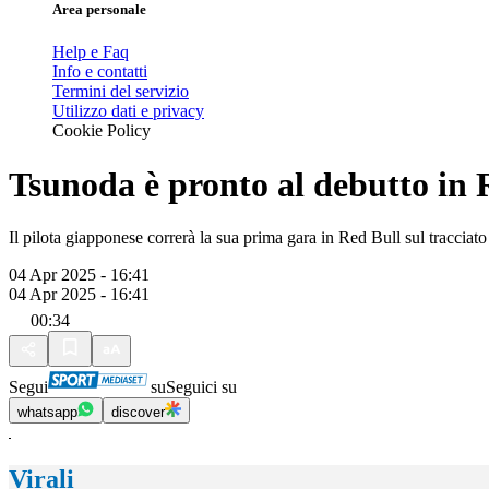
Area personale
Help e Faq
Info e contatti
Termini del servizio
Utilizzo dati e privacy
Cookie Policy
Tsunoda è pronto al debutto in 
Il pilota giapponese correrà la sua prima gara in Red Bull sul tracciato
04 Apr 2025 - 16:41
04 Apr 2025 - 16:41
00:34
Segui
su
Seguici su
whatsapp
discover
Virali