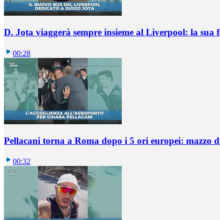
D. Jota viaggerà sempre insieme al Liverpool: la sua 
00:28
Pellacani torna a Roma dopo i 5 ori europei: mazzo di 
00:32