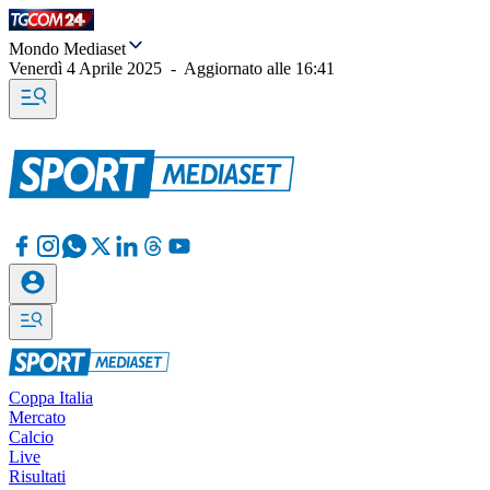
Mondo Mediaset
Venerdì 4 Aprile 2025
-
Aggiornato alle
16:41
Coppa Italia
Mercato
Calcio
Live
Risultati