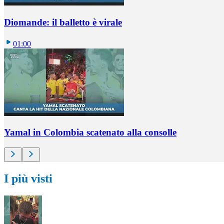
Diomande: il balletto è virale
01:00
Yamal in Colombia scatenato alla consolle
I più visti