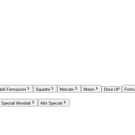
bili Formazioni
Squadre
Mercato
Motori
Drive UP
Formu
Speciali Mondiali
Altri Speciali