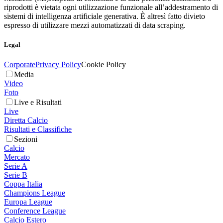
riprodotti è vietata ogni utilizzazione funzionale all’addestramento di
sistemi di intelligenza artificiale generativa. È altresì fatto divieto
espresso di utilizzare mezzi automatizzati di data scraping.
Legal
Corporate
Privacy Policy
Cookie Policy
Media
Video
Foto
Live e Risultati
Live
Diretta Calcio
Risultati e Classifiche
Sezioni
Calcio
Mercato
Serie A
Serie B
Coppa Italia
Champions League
Europa League
Conference League
Calcio Estero