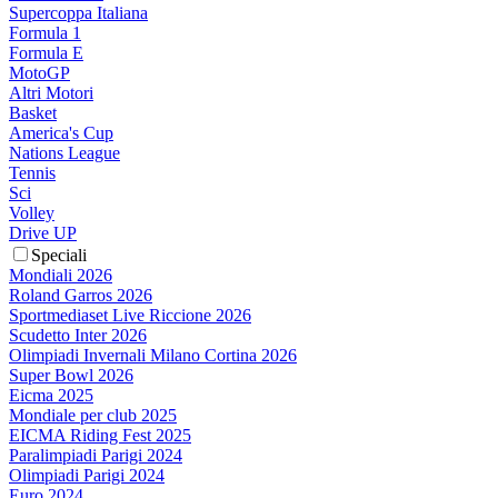
Supercoppa Italiana
Formula 1
Formula E
MotoGP
Altri Motori
Basket
America's Cup
Nations League
Tennis
Sci
Volley
Drive UP
Speciali
Mondiali 2026
Roland Garros 2026
Sportmediaset Live Riccione 2026
Scudetto Inter 2026
Olimpiadi Invernali Milano Cortina 2026
Super Bowl 2026
Eicma 2025
Mondiale per club 2025
EICMA Riding Fest 2025
Paralimpiadi Parigi 2024
Olimpiadi Parigi 2024
Euro 2024