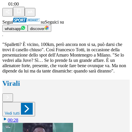
01:00
Segui
su
Seguici su
whatsapp
discover
"Spalletti? È vicino, 100km, però ancora non si sa, può darsi che
trovi il casello chiuso". Così Francesco Totti, in occasione della
presentazione dello spot dell'Amaro Montenegro a Milano. "Se lo
vedrei alla Juve? Sì… Se lo prende fa un grande affare. È un
allenatore forte, presente, che vuole fare bene ovunque va. Ma non
dipende da lui ma da tante dinamiche: quando sarà diranno".
Virali
Vedi tutti
00:28