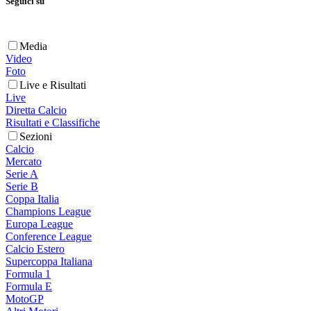
Seguici su
Media
Video
Foto
Live e Risultati
Live
Diretta Calcio
Risultati e Classifiche
Sezioni
Calcio
Mercato
Serie A
Serie B
Coppa Italia
Champions League
Europa League
Conference League
Calcio Estero
Supercoppa Italiana
Formula 1
Formula E
MotoGP