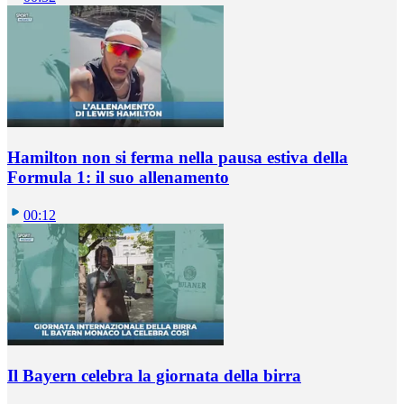
Hamilton non si ferma nella pausa estiva della
Formula 1: il suo allenamento
00:12
Il Bayern celebra la giornata della birra