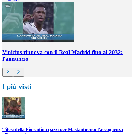
Vinicius rinnova con il Real Madrid fino al 2032:
l'annuncio
I più visti
Tifosi della Fiorentina pazzi per Mastantuono: l'accoglienza