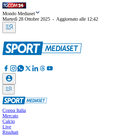
Mondo Mediaset
Martedì 28 Ottobre 2025
-
Aggiornato alle
12:42
Coppa Italia
Mercato
Calcio
Live
Risultati