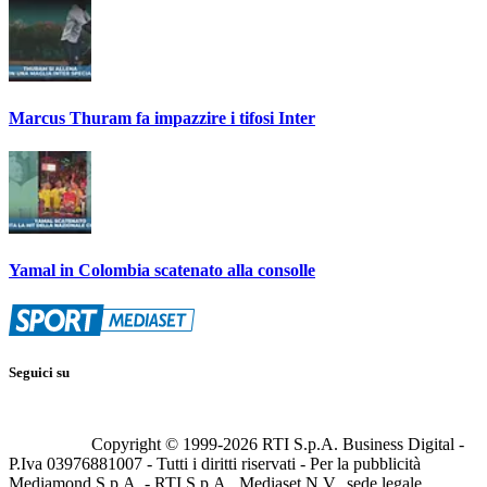
Marcus Thuram fa impazzire i tifosi Inter
Yamal in Colombia scatenato alla consolle
Seguici su
Copyright © 1999-
2026
RTI S.p.A. Business Digital -
P.Iva 03976881007 - Tutti i diritti riservati - Per la pubblicità
Mediamond S.p.A. - RTI S.p.A., Mediaset N.V., sede legale