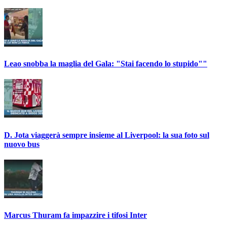
Leao snobba la maglia del Gala: "Stai facendo lo stupido""
D. Jota viaggerà sempre insieme al Liverpool: la sua foto sul
nuovo bus
Marcus Thuram fa impazzire i tifosi Inter