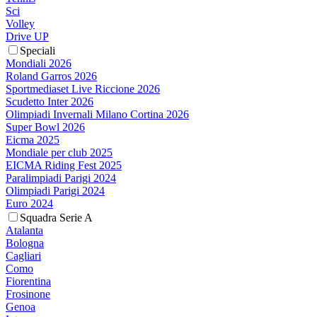
Sci
Volley
Drive UP
Speciali
Mondiali 2026
Roland Garros 2026
Sportmediaset Live Riccione 2026
Scudetto Inter 2026
Olimpiadi Invernali Milano Cortina 2026
Super Bowl 2026
Eicma 2025
Mondiale per club 2025
EICMA Riding Fest 2025
Paralimpiadi Parigi 2024
Olimpiadi Parigi 2024
Euro 2024
Squadra Serie A
Atalanta
Bologna
Cagliari
Como
Fiorentina
Frosinone
Genoa