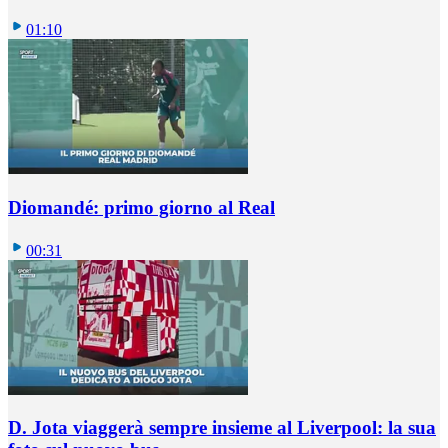
01:10
Diomandé: primo giorno al Real
00:31
D. Jota viaggerà sempre insieme al Liverpool: la sua