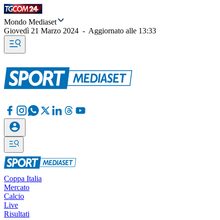
Mondo Mediaset
Giovedì 21 Marzo 2024
-
Aggiornato alle
13:33
Coppa Italia
Mercato
Calcio
Live
Risultati