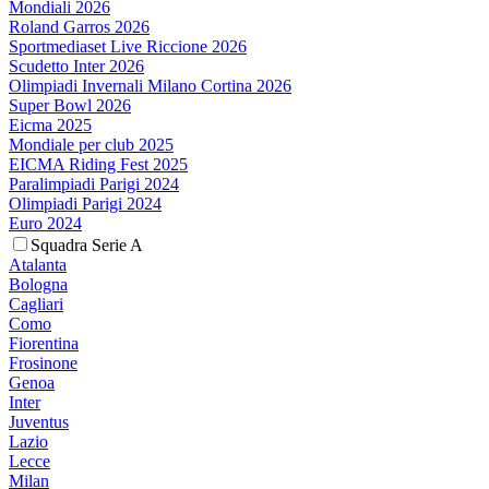
Mondiali 2026
Roland Garros 2026
Sportmediaset Live Riccione 2026
Scudetto Inter 2026
Olimpiadi Invernali Milano Cortina 2026
Super Bowl 2026
Eicma 2025
Mondiale per club 2025
EICMA Riding Fest 2025
Paralimpiadi Parigi 2024
Olimpiadi Parigi 2024
Euro 2024
Squadra Serie A
Atalanta
Bologna
Cagliari
Como
Fiorentina
Frosinone
Genoa
Inter
Juventus
Lazio
Lecce
Milan