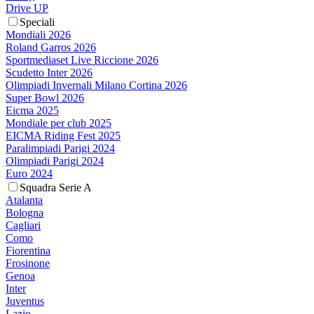
Drive UP
Speciali
Mondiali 2026
Roland Garros 2026
Sportmediaset Live Riccione 2026
Scudetto Inter 2026
Olimpiadi Invernali Milano Cortina 2026
Super Bowl 2026
Eicma 2025
Mondiale per club 2025
EICMA Riding Fest 2025
Paralimpiadi Parigi 2024
Olimpiadi Parigi 2024
Euro 2024
Squadra Serie A
Atalanta
Bologna
Cagliari
Como
Fiorentina
Frosinone
Genoa
Inter
Juventus
Lazio