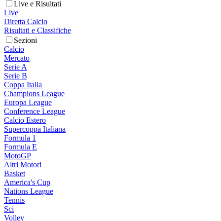
Live e Risultati
Live
Diretta Calcio
Risultati e Classifiche
Sezioni
Calcio
Mercato
Serie A
Serie B
Coppa Italia
Champions League
Europa League
Conference League
Calcio Estero
Supercoppa Italiana
Formula 1
Formula E
MotoGP
Altri Motori
Basket
America's Cup
Nations League
Tennis
Sci
Volley