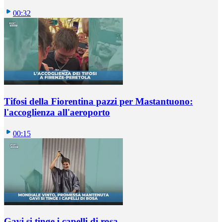
00:32
Tifosi della Fiorentina pazzi per Mastantuono:
l'accoglienza all'aeroporto
00:15
Gavi si tinge i capelli di rosa