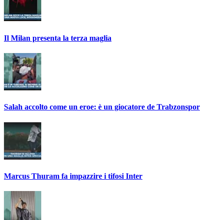
Il Milan presenta la terza maglia
Salah accolto come un eroe: è un giocatore de Trabzonspor
Marcus Thuram fa impazzire i tifosi Inter