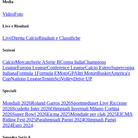
Media
Video
Foto
Live e Risultati
Live
Diretta Calcio
Risultati e Classifiche
Sezioni
Calcio
Mercato
Serie A
Serie B
Coppa Italia
Champions
League
Europa League
Conference League
Calcio Estero
Supercoppa
Italiana
Formula 1
Formula E
MotoGP
Altri Motori
Basket
America's
Cup
Nations League
Tennis
Sci
Volley
Drive UP
Speciali
Mondiali 2026
Roland Garros 2026
Sportmediaset Live Riccione
2026
Scudetto Inter 2026
Olimpiadi Invernali Milano Cortina
2026
Super Bowl 2026
Eicma 2025
Mondiale per club 2025
EICMA
Riding Fest 2025
Paralimpiadi Parigi 2024
Olimpiadi Parigi
2024
Euro 2024
Squadra Serie A