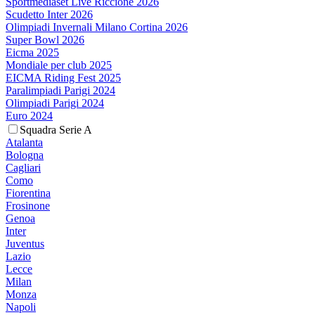
Sportmediaset Live Riccione 2026
Scudetto Inter 2026
Olimpiadi Invernali Milano Cortina 2026
Super Bowl 2026
Eicma 2025
Mondiale per club 2025
EICMA Riding Fest 2025
Paralimpiadi Parigi 2024
Olimpiadi Parigi 2024
Euro 2024
Squadra Serie A
Atalanta
Bologna
Cagliari
Como
Fiorentina
Frosinone
Genoa
Inter
Juventus
Lazio
Lecce
Milan
Monza
Napoli