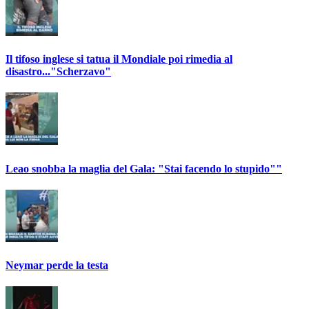
Il tifoso inglese si tatua il Mondiale poi rimedia al
disastro..."Scherzavo"
Leao snobba la maglia del Gala: "Stai facendo lo stupido""
Neymar perde la testa