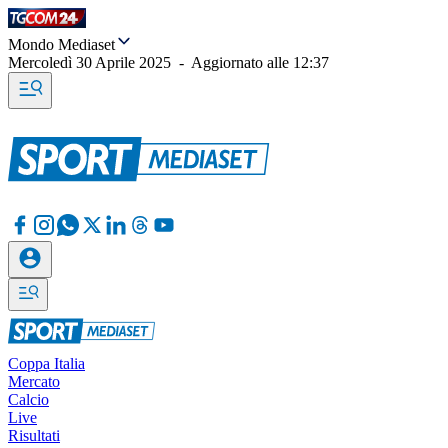
Mondo Mediaset
Mercoledì 30 Aprile 2025
-
Aggiornato alle
12:37
Coppa Italia
Mercato
Calcio
Live
Risultati