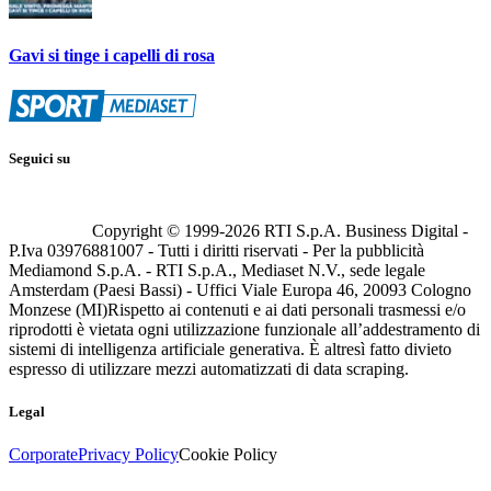
Gavi si tinge i capelli di rosa
Seguici su
Copyright © 1999-
2026
RTI S.p.A. Business Digital -
P.Iva 03976881007 - Tutti i diritti riservati - Per la pubblicità
Mediamond S.p.A. - RTI S.p.A., Mediaset N.V., sede legale
Amsterdam (Paesi Bassi) - Uffici Viale Europa 46, 20093 Cologno
Monzese (MI)
Rispetto ai contenuti e ai dati personali trasmessi e/o
riprodotti è vietata ogni utilizzazione funzionale all’addestramento di
sistemi di intelligenza artificiale generativa. È altresì fatto divieto
espresso di utilizzare mezzi automatizzati di data scraping.
Legal
Corporate
Privacy Policy
Cookie Policy