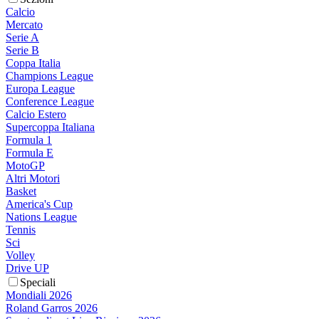
Calcio
Mercato
Serie A
Serie B
Coppa Italia
Champions League
Europa League
Conference League
Calcio Estero
Supercoppa Italiana
Formula 1
Formula E
MotoGP
Altri Motori
Basket
America's Cup
Nations League
Tennis
Sci
Volley
Drive UP
Speciali
Mondiali 2026
Roland Garros 2026