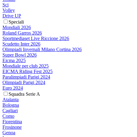
Sci
Volley
Drive UP
Speciali
Mondiali 2026
Roland Garros 2026
Sportmediaset Live Riccione 2026
Scudetto Inter 2026
Olimpiadi Invernali Milano Cortina 2026
Super Bowl 2026
Eicma 2025
Mondiale per club 2025
EICMA Riding Fest 2025
Paralimpiadi Parigi 2024
Olimpiadi Parigi 2024
Euro 2024
Squadra Serie A
Atalanta
Bologna
Cagliari
Como
Fiorentina
Frosinone
Genoa