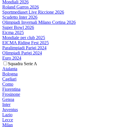
Mondiali 2026
Roland Garros 2026
Sportmediaset Live Riccione 2026
Scudetto Inter 2026
Olimpiadi Invernali Milano Cortina 2026
Super Bowl 2026
Eicma 2025
Mondiale per club 2025
EICMA Riding Fest 2025
Paralimpiadi Parigi 2024
Olimpiadi Parigi 2024
Euro 2024
Squadra Serie A
Atalanta
Bologna
Cagliari
Como
Fiorentina
Frosinone
Genoa
Inter
Juventus
Lazio
Lecce
Milan