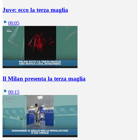
Juve: ecco la terza maglia
00:05
Il Milan presenta la terza maglia
00:15