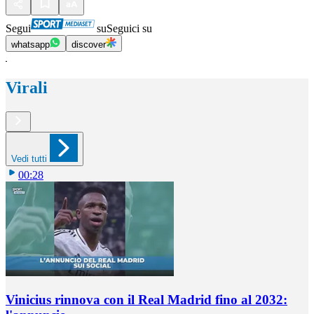
Segui
su
Seguici su
whatsapp
discover
Virali
Vedi tutti
00:28
Vinicius rinnova con il Real Madrid fino al 2032: