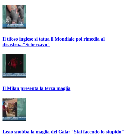
Il tifoso inglese si tatua il Mondiale poi rimedia al
disastro..."Scherzavo"
Il Milan presenta la terza maglia
Leao snobba la maglia del Gala: "Stai facendo lo stupido""