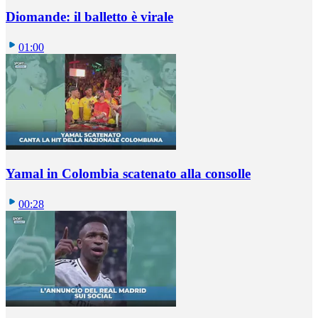
Diomande: il balletto è virale
01:00
Yamal in Colombia scatenato alla consolle
00:28