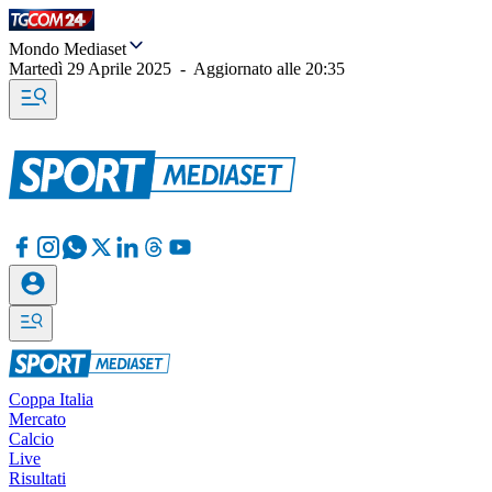
Mondo Mediaset
Martedì 29 Aprile 2025
-
Aggiornato alle
20:35
Coppa Italia
Mercato
Calcio
Live
Risultati