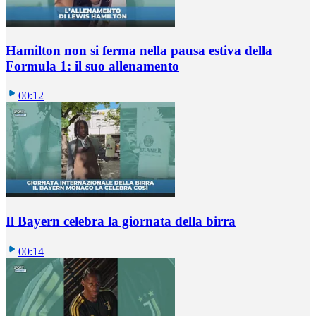
Hamilton non si ferma nella pausa estiva della
Formula 1: il suo allenamento
00:12
Il Bayern celebra la giornata della birra
00:14