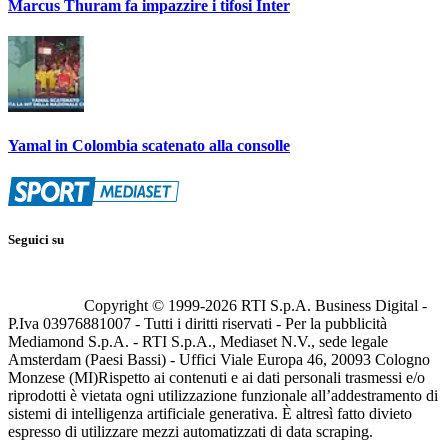
Marcus Thuram fa impazzire i tifosi Inter
Yamal in Colombia scatenato alla consolle
Seguici su
Copyright © 1999-
2026
RTI S.p.A. Business Digital -
P.Iva 03976881007 - Tutti i diritti riservati - Per la pubblicità
Mediamond S.p.A. - RTI S.p.A., Mediaset N.V., sede legale
Amsterdam (Paesi Bassi) - Uffici Viale Europa 46, 20093 Cologno
Monzese (MI)
Rispetto ai contenuti e ai dati personali trasmessi e/o
riprodotti è vietata ogni utilizzazione funzionale all’addestramento di
sistemi di intelligenza artificiale generativa. È altresì fatto divieto
espresso di utilizzare mezzi automatizzati di data scraping.