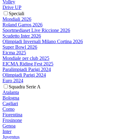
Volley
Drive UP
Speciali
Mondiali 2026
Roland Garros 2026
Sportmediaset Live Riccione 2026
Scudetto Inter 2026
Olimpiadi Invernali Milano Cortina 2026
Super Bowl 2026
Eicma 2025
Mondiale per club 2025
EICMA Riding Fest 2025
Paralimpiadi Parigi 2024
Olimpiadi Parigi 2024
Euro 2024
Squadra Serie A
Atalanta
Bologna
Cagliari
Como
Fiorentina
Frosinone
Genoa
Inter
Juventus