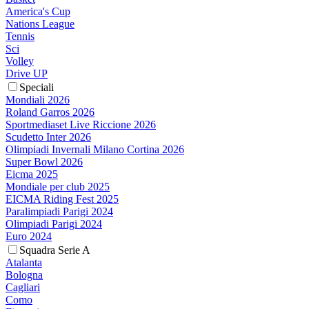
America's Cup
Nations League
Tennis
Sci
Volley
Drive UP
Speciali
Mondiali 2026
Roland Garros 2026
Sportmediaset Live Riccione 2026
Scudetto Inter 2026
Olimpiadi Invernali Milano Cortina 2026
Super Bowl 2026
Eicma 2025
Mondiale per club 2025
EICMA Riding Fest 2025
Paralimpiadi Parigi 2024
Olimpiadi Parigi 2024
Euro 2024
Squadra Serie A
Atalanta
Bologna
Cagliari
Como