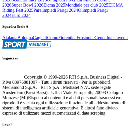
2026
Super Bowl 2026
Eicma 2025
Mondiale per club 2025
EICMA
Riding Fest 2025
Paralimpiadi Parigi 2024
Olimpiadi Parigi
2024
Euro 2024
Squadra Serie A
Atalanta
Bologna
Cagliari
Como
Fiorentina
Frosinone
Genoa
Inter
Juvent
Seguici su
Copyright © 1999-
2026
RTI S.p.A. Business Digital -
P.Iva 03976881007 - Tutti i diritti riservati - Per la pubblicità
Mediamond S.p.A. - RTI S.p.A., Mediaset N.V., sede legale
Amsterdam (Paesi Bassi) - Uffici Viale Europa 46, 20093 Cologno
Monzese (MI)
Rispetto ai contenuti e ai dati personali trasmessi e/o
riprodotti è vietata ogni utilizzazione funzionale all’addestramento di
sistemi di intelligenza artificiale generativa. È altresì fatto divieto
espresso di utilizzare mezzi automatizzati di data scraping.
Legal