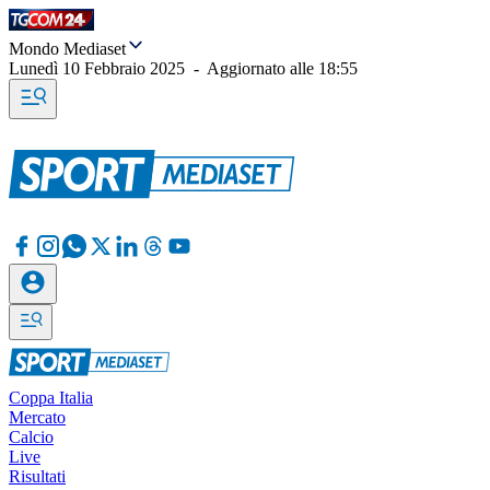
Mondo Mediaset
Lunedì 10 Febbraio 2025
-
Aggiornato alle
18:55
Coppa Italia
Mercato
Calcio
Live
Risultati