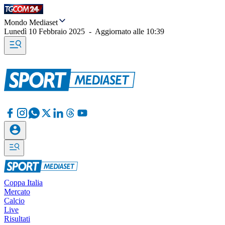
Mondo Mediaset
Lunedì 10 Febbraio 2025
-
Aggiornato alle
10:39
Coppa Italia
Mercato
Calcio
Live
Risultati