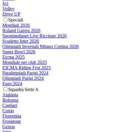
Sci
Volley
Drive UP
Speciali
Mondiali 2026
Roland Garros 2026
Sportmediaset Live Riccione 2026
Scudetto Inter 2026
Olimpiadi Invernali Milano Cortina 2026
Super Bowl 2026
Eicma 2025
Mondiale per club 2025
EICMA Riding Fest 2025
Paralimpiadi Parigi 2024
Olimpiadi Parigi 2024
Euro 2024
Squadra Serie A
Atalanta
Bologna
Cagliari
Como
Fiorentina
Frosinone
Genoa
Inter