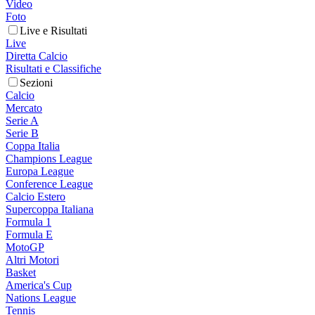
Video
Foto
Live e Risultati
Live
Diretta Calcio
Risultati e Classifiche
Sezioni
Calcio
Mercato
Serie A
Serie B
Coppa Italia
Champions League
Europa League
Conference League
Calcio Estero
Supercoppa Italiana
Formula 1
Formula E
MotoGP
Altri Motori
Basket
America's Cup
Nations League
Tennis