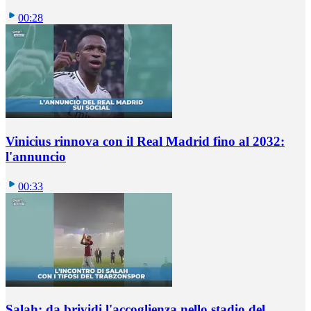
00:28
Vinicius rinnova con il Real Madrid fino al 2032:
l'annuncio
00:33
Salah: da brividi l'accoglienza nello stadio del