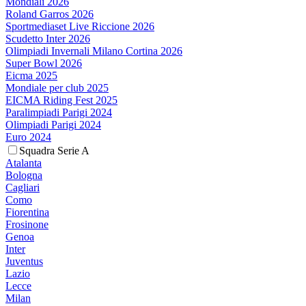
Mondiali 2026
Roland Garros 2026
Sportmediaset Live Riccione 2026
Scudetto Inter 2026
Olimpiadi Invernali Milano Cortina 2026
Super Bowl 2026
Eicma 2025
Mondiale per club 2025
EICMA Riding Fest 2025
Paralimpiadi Parigi 2024
Olimpiadi Parigi 2024
Euro 2024
Squadra Serie A
Atalanta
Bologna
Cagliari
Como
Fiorentina
Frosinone
Genoa
Inter
Juventus
Lazio
Lecce
Milan