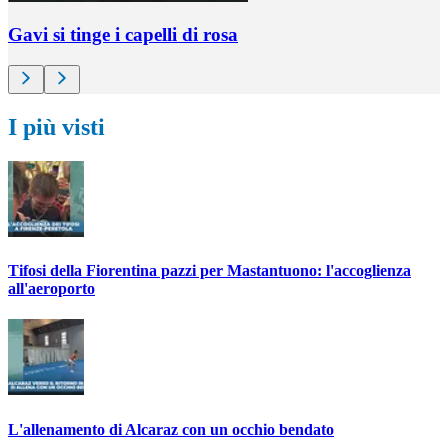
Gavi si tinge i capelli di rosa
I più visti
Tifosi della Fiorentina pazzi per Mastantuono: l'accoglienza
all'aeroporto
L'allenamento di Alcaraz con un occhio bendato