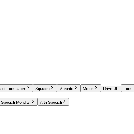
bili Formazioni
Squadre
Mercato
Motori
Drive UP
Formu
Speciali Mondiali
Altri Speciali