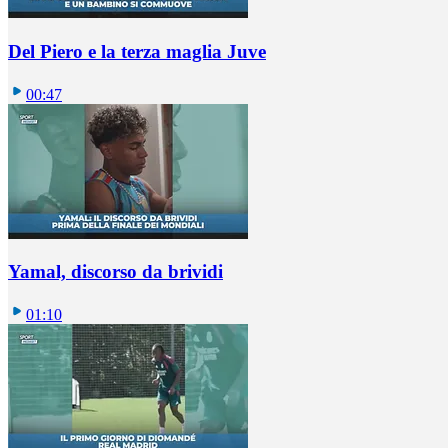
Del Piero e la terza maglia Juve
00:47
Yamal, discorso da brividi
01:10