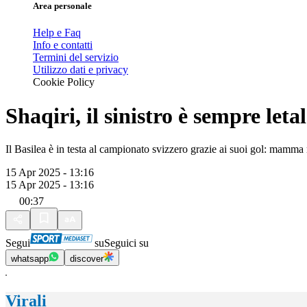
Area personale
Help e Faq
Info e contatti
Termini del servizio
Utilizzo dati e privacy
Cookie Policy
Shaqiri, il sinistro è sempre let
Il Basilea è in testa al campionato svizzero grazie ai suoi gol: mamma
15 Apr 2025 - 13:16
15 Apr 2025 - 13:16
00:37
Segui
su
Seguici su
whatsapp
discover
Virali