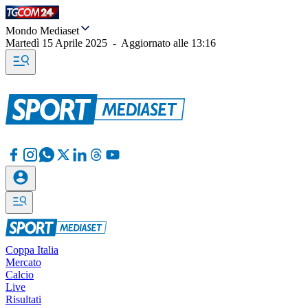
Mondo Mediaset
Martedì 15 Aprile 2025
-
Aggiornato alle
13:16
Coppa Italia
Mercato
Calcio
Live
Risultati