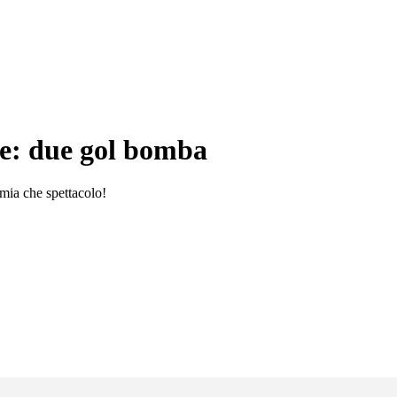
ale: due gol bomba
 mia che spettacolo!